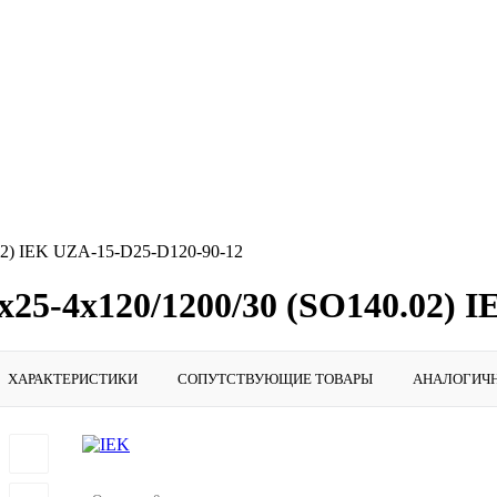
2) IEK UZA-15-D25-D120-90-12
5-4х120/1200/30 (SO140.02) I
ХАРАКТЕРИСТИКИ
СОПУТСТВУЮЩИЕ ТОВАРЫ
АНАЛОГИЧ