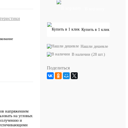
В корзину
ктеристики
Купить в 1 клик
нкование
Нашли дешевле
В наличии (28 шт.)
Поделиться
дов напряжением
зовать на угловых
 излучению и
обеспечивающими