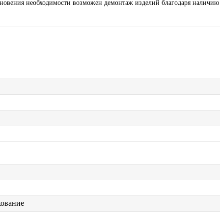
кновения необходимости возможен демонтаж изделий благодаря наличию
кование