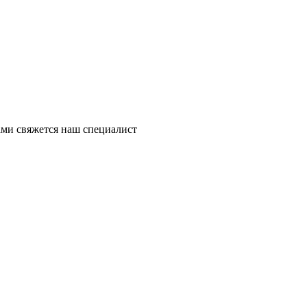
ми свяжется наш специалист