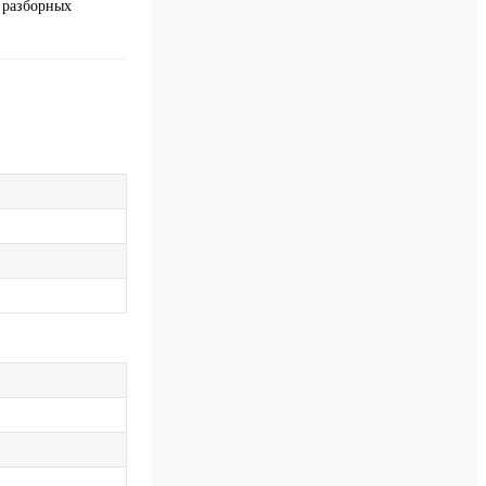
 разборных