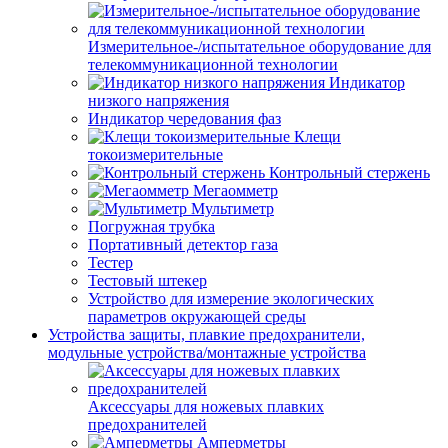
Измерительное-/испытательное оборудование для
телекоммуникационной технологии
Индикатор
низкого напряжения
Индикатор чередования фаз
Клещи
токоизмерительные
Контрольный стержень
Мегаомметр
Мультиметр
Погружная трубка
Портативный детектор газа
Тестер
Тестовый штекер
Устройство для измерение экологических
параметров окружающей среды
Устройства защиты, плавкие предохранители,
модульные устройства/монтажные устройства
Аксессуары для ножевых плавких
предохранителей
Амперметры