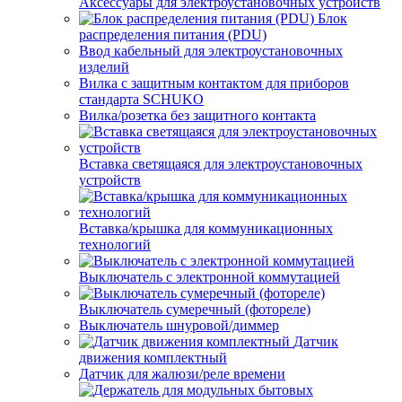
Аксессуары для электроустановочных устройств
Блок
распределения питания (PDU)
Ввод кабельный для электроустановочных
изделий
Вилка с защитным контактом для приборов
стандарта SCHUKO
Вилка/розетка без защитного контакта
Вставка светящаяся для электроустановочных
устройств
Вставка/крышка для коммуникационных
технологий
Выключатель с электронной коммутацией
Выключатель сумеречный (фотореле)
Выключатель шнуровой/диммер
Датчик
движения комплектный
Датчик для жалюзи/реле времени