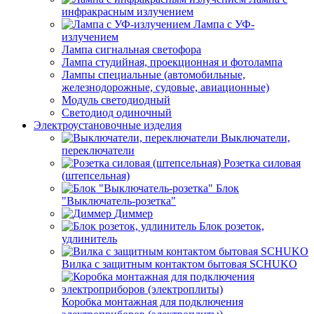
инфракрасным излучением
Лампа с УФ-
излучением
Лампа сигнальная светофора
Лампа студийная, проекционная и фотолампа
Лампы специальные (автомобильные,
железнодорожные, судовые, авиационные)
Модуль светодиодный
Светодиод одиночный
Электроустановочные изделия
Выключатели,
переключатели
Розетка силовая
(штепсельная)
Блок
"Выключатель-розетка"
Диммер
Блок розеток,
удлинитель
Вилка с защитным контактом бытовая SCHUKO
Коробка монтажная для подключения