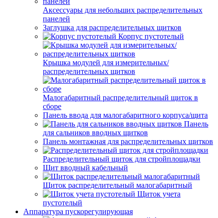
Аксессуары для небольших распределительных
панелей
Заглушка для распределительных щитков
Корпус пустотелый
Крышка модулей для измерительных/
распределительных щитков
Малогабаритный распределительный щиток в
сборе
Панель ввода для малогабаритного корпуса/щита
Панель
для сальников вводных щитков
Панель монтажная для распределительных щитков
Распределительный щиток для стройплощадки
Щит вводный кабельный
Щиток распределительный малогабаритный
Щиток учета
пустотелый
Аппаратура пускорегулирующая