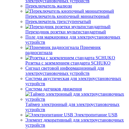
электроустановочных устройств
Переключатель жалюзи
Переключатель кнопочный миниатюрный
Переключатель трехступенчатый
Переходник розетки мультистандартный
Поле для маркировки для электроустановочных
устройств
Приемник
радиосигнала
Розетка с заземлением стандарта SCHUKO
Сигнал световой информационный для
электроустановочных устройств
Система акустическая для электроустановочных
устройств
Система датчиков движения
Таймер электронный для электроустановочных
устройств
Электропитание USB
Элемент декоративный для электроустановочных
устройств