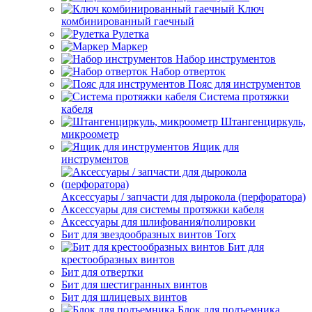
Ключ
комбинированный гаечный
Рулетка
Маркер
Набор инструментов
Набор отверток
Пояс для инструментов
Система протяжки
кабеля
Штангенциркуль,
микроометр
Ящик для
инструментов
Аксессуары / запчасти для дырокола (перфоратора)
Аксессуары для системы протяжки кабеля
Аксессуары для шлифования/полировки
Бит для звездообразных винтов Torx
Бит для
крестообразных винтов
Бит для отвертки
Бит для шестигранных винтов
Бит для шлицевых винтов
Блок для подъемника