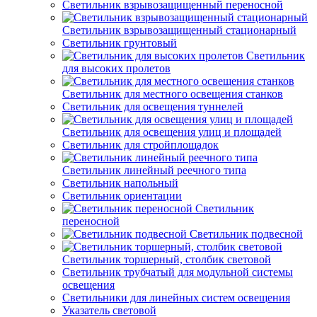
Светильник взрывозащищенный переносной
Светильник взрывозащищенный стационарный
Светильник грунтовый
Светильник
для высоких пролетов
Светильник для местного освещения станков
Светильник для освещения туннелей
Светильник для освещения улиц и площадей
Светильник для стройплощадок
Светильник линейный реечного типа
Светильник напольный
Светильник ориентации
Светильник
переносной
Светильник подвесной
Светильник торшерный, столбик световой
Светильник трубчатый для модульной системы
освещения
Светильники для линейных систем освещения
Указатель световой