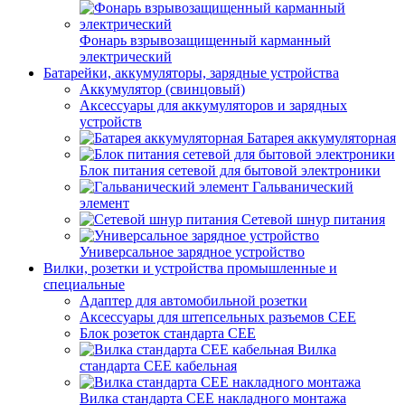
Фонарь взрывозащищенный карманный
электрический
Батарейки, аккумуляторы, зарядные устройства
Аккумулятор (свинцовый)
Аксессуары для аккумуляторов и зарядных
устройств
Батарея аккумуляторная
Блок питания сетевой для бытовой электроники
Гальванический
элемент
Сетевой шнур питания
Универсальное зарядное устройство
Вилки, розетки и устройства промышленные и
специальные
Адаптер для автомобильной розетки
Аксессуары для штепсельных разъемов CEE
Блок розеток стандарта CEE
Вилка
стандарта CEE кабельная
Вилка стандарта CEE накладного монтажа