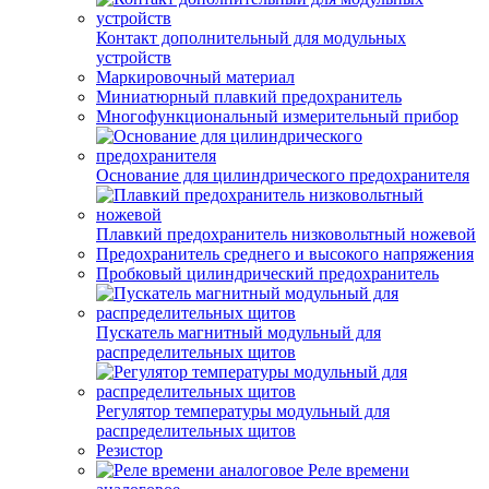
Контакт дополнительный для модульных
устройств
Маркировочный материал
Миниатюрный плавкий предохранитель
Многофункциональный измерительный прибор
Основание для цилиндрического предохранителя
Плавкий предохранитель низковольтный ножевой
Предохранитель среднего и высокого напряжения
Пробковый цилиндрический предохранитель
Пускатель магнитный модульный для
распределительных щитов
Регулятор температуры модульный для
распределительных щитов
Резистор
Реле времени