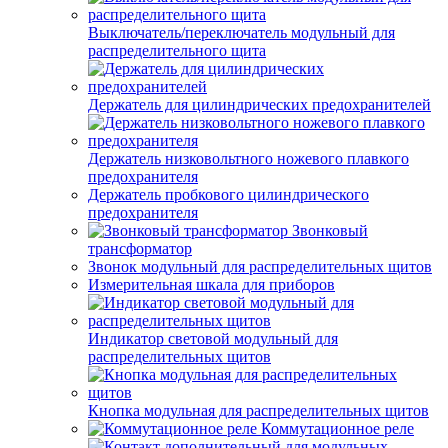
Выключатель/переключатель модульный для
распределительного щита
Держатель для цилиндрических предохранителей
Держатель низковольтного ножевого плавкого
предохранителя
Держатель пробкового цилиндрического
предохранителя
Звонковый
трансформатор
Звонок модульный для распределительных щитов
Измерительная шкала для приборов
Индикатор световой модульный для
распределительных щитов
Кнопка модульная для распределительных щитов
Коммутационное реле