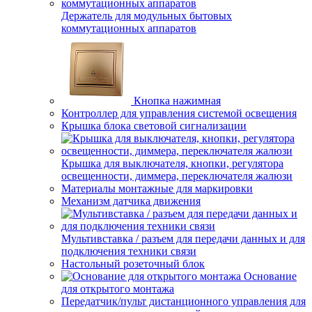
Держатель для модульных бытовых
коммутационных аппаратов
Кнопка нажимная
Контроллер для управления системой освещения
Крышка блока световой сигнализации
Крышка для выключателя, кнопки, регулятора
освещенности, диммера, переключателя жалюзи
Материалы монтажные для маркировки
Механизм датчика движения
Мультивставка / разъем для передачи данных и для
подключения техники связи
Настольный розеточный блок
Основание
для открытого монтажа
Передатчик/пульт дистанционного управления для