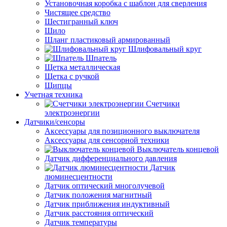
Установочная коробка с шаблон для сверления
Чистящее средство
Шестигранный ключ
Шило
Шланг пластиковый армированный
Шлифовальный круг
Шпатель
Щетка металлическая
Щетка с ручкой
Щипцы
Учетная техника
Счетчики
электроэнергии
Датчики/сенсоры
Аксессуары для позиционного выключателя
Аксессуары для сенсорной техники
Выключатель концевой
Датчик дифференциального давления
Датчик
люминесцентности
Датчик оптический многолучевой
Датчик положения магнитный
Датчик приближения индуктивный
Датчик расстояния оптический
Датчик температуры