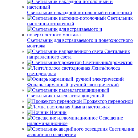
Светильник накладной потолочный и настенный
Светильник
настенно-потолочный
Светильник для встраиваемого и поверхностного
монтажа
Светильник
направленного света
Светильник/прожектор
Лента/полоса
светодиодная
Фонарь карманный, ручной электрический
Светильник пылевлагозащищенный
Прожектор переносной
Лампа настольная
Ночник
Освещение
иллюминационное
Светильник
аварийного освещения