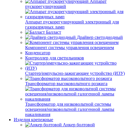
Аппарат
пускорегулирующий
Аппарат пускорегулирующий электронный для
газоразрядных ламп
Балласт
Драйвер светодиодный
Компонент системы управления освещением
Конденсатор
Контроллер для светильников
Стартер/импульсно-зажигающее устройство (ИЗУ)
Трансформатор высоковольтного розжига
Трансформатор для низковольтной системы
освещения/низковольтной галогенной лампы
накаливания
Изделия крепежные
Анкер болтовой