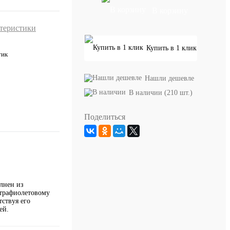
В корзину
ктеристики
Купить в 1 клик
тик
Нашли дешевле
В наличии (210 шт.)
Поделиться
лнен из
ьтрафиолетовому
ствуя его
ей.