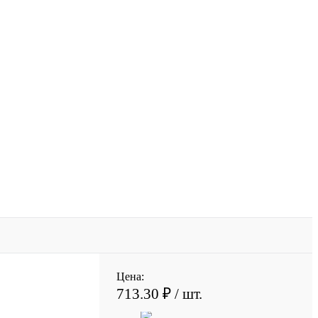
Цена:
713.30 ₽
/ шт.