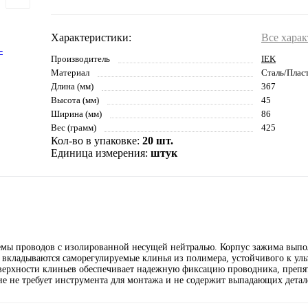
Характеристики:
Все хара
Производитель
IEK
Материал
Сталь/Плас
Длина (мм)
367
Высота (мм)
45
Ширина (мм)
86
Вес (грамм)
425
Кол-во в упаковке:
20 шт.
Единица измерения:
штук
мы проводов с изолированной несущей нейтралью. Корпус зажима выпо
 вкладываются саморегулируемые клинья из полимера, устойчивого к ул
ерхности клиньев обеспечивает надежную фиксацию проводника, препят
е не требует инструмента для монтажа и не содержит выпадающих детал