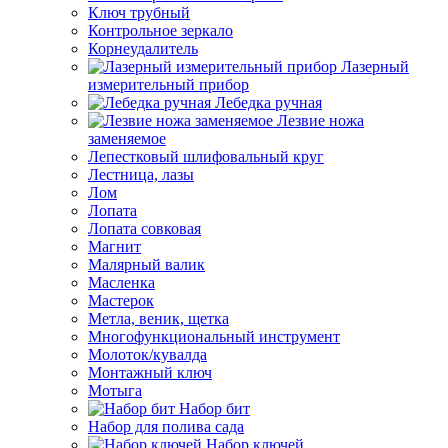
Ключ трубный
Контрольное зеркало
Корнеудалитель
Лазерный
измерительный прибор
Лебедка ручная
Лезвие ножа
заменяемое
Лепестковый шлифовальный круг
Лестница, лазы
Лом
Лопата
Лопата совковая
Магнит
Малярный валик
Масленка
Мастерок
Метла, веник, щетка
Многофункциональный инструмент
Молоток/кувалда
Монтажный ключ
Мотыга
Набор бит
Набор для полива сада
Набор ключей