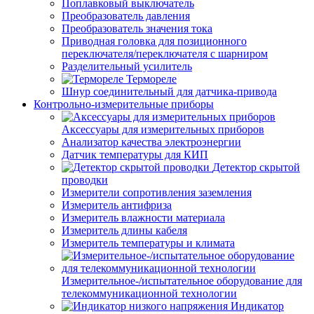
Поплавковый выключатель
Преобразователь давления
Преобразователь значения тока
Приводная головка для позиционного
переключателя/переключателя с шарниром
Разделительный усилитель
Термореле
Шнур соединительный для датчика-привода
Контрольно-измерительные приборы
Аксессуары для измерительных приборов
Анализатор качества электроэнергии
Датчик температуры для КИП
Детектор скрытой
проводки
Измерители сопротивления заземления
Измеритель антифриза
Измеритель влажности материала
Измеритель длины кабеля
Измеритель температуры и климата
Измерительное-/испытательное оборудование для
телекоммуникационной технологии
Индикатор