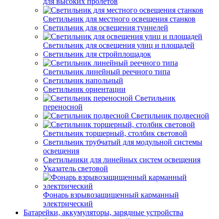
для высоких пролетов
Светильник для местного освещения станков
Светильник для освещения туннелей
Светильник для освещения улиц и площадей
Светильник для стройплощадок
Светильник линейный реечного типа
Светильник напольный
Светильник ориентации
Светильник
переносной
Светильник подвесной
Светильник торшерный, столбик световой
Светильник трубчатый для модульной системы
освещения
Светильники для линейных систем освещения
Указатель световой
Фонарь взрывозащищенный карманный
электрический
Батарейки, аккумуляторы, зарядные устройства