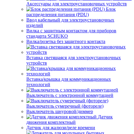
Аксессуары для электроустановочных устройств
Блок
распределения питания (PDU)
Ввод кабельный для электроустановочных
изделий
Вилка с защитным контактом для приборов
стандарта SCHUKO
Вилка/розетка без защитного контакта
Вставка светящаяся для электроустановочных
устройств
Вставка/крышка для коммуникационных
технологий
Выключатель с электронной коммутацией
Выключатель сумеречный (фотореле)
Выключатель шнуровой/диммер
Датчик
движения комплектный
Датчик для жалюзи/реле времени