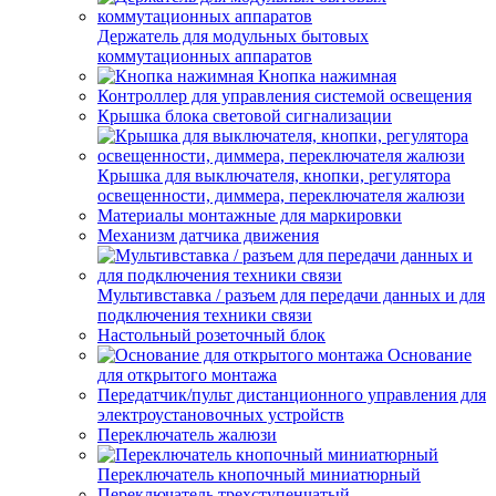
Держатель для модульных бытовых
коммутационных аппаратов
Кнопка нажимная
Контроллер для управления системой освещения
Крышка блока световой сигнализации
Крышка для выключателя, кнопки, регулятора
освещенности, диммера, переключателя жалюзи
Материалы монтажные для маркировки
Механизм датчика движения
Мультивставка / разъем для передачи данных и для
подключения техники связи
Настольный розеточный блок
Основание
для открытого монтажа
Передатчик/пульт дистанционного управления для
электроустановочных устройств
Переключатель жалюзи
Переключатель кнопочный миниатюрный
Переключатель трехступенчатый