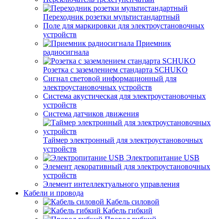
Переходник розетки мультистандартный
Поле для маркировки для электроустановочных
устройств
Приемник
радиосигнала
Розетка с заземлением стандарта SCHUKO
Сигнал световой информационный для
электроустановочных устройств
Система акустическая для электроустановочных
устройств
Система датчиков движения
Таймер электронный для электроустановочных
устройств
Электропитание USB
Элемент декоративный для электроустановочных
устройств
Элемент интеллектуального управления
Кабели и провода
Кабель силовой
Кабель гибкий