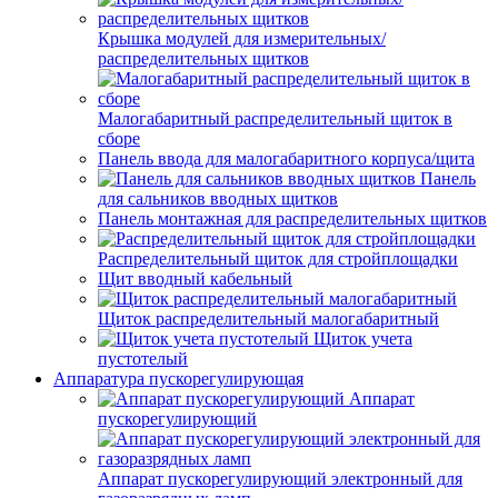
Крышка модулей для измерительных/
распределительных щитков
Малогабаритный распределительный щиток в
сборе
Панель ввода для малогабаритного корпуса/щита
Панель
для сальников вводных щитков
Панель монтажная для распределительных щитков
Распределительный щиток для стройплощадки
Щит вводный кабельный
Щиток распределительный малогабаритный
Щиток учета
пустотелый
Аппаратура пускорегулирующая
Аппарат
пускорегулирующий
Аппарат пускорегулирующий электронный для