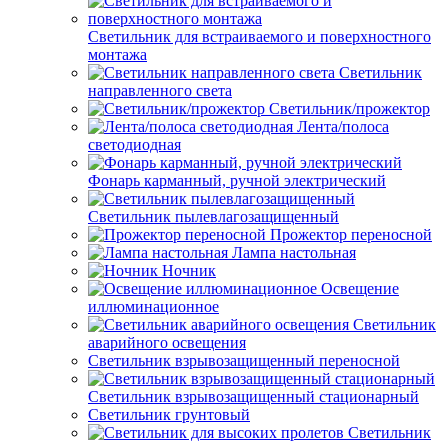
Светильник для встраиваемого и поверхностного
монтажа
Светильник
направленного света
Светильник/прожектор
Лента/полоса
светодиодная
Фонарь карманный, ручной электрический
Светильник пылевлагозащищенный
Прожектор переносной
Лампа настольная
Ночник
Освещение
иллюминационное
Светильник
аварийного освещения
Светильник взрывозащищенный переносной
Светильник взрывозащищенный стационарный
Светильник грунтовый
Светильник