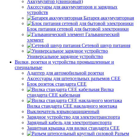
Аккумулятор (свинцовый)
Аксессуары для аккумуляторов и зарядных
устройств
Батарея аккумуляторная
Блок питания сетевой для бытовой электроники
Гальванический
элемент
Сетевой шнур питания
Универсальное зарядное устройство
Вилки, розетки и устройства промышленные и
специальные
Адаптер для автомобильной розетки
Аксессуары для штепсельных разъемов CEE
Блок розеток стандарта CEE
Вилка
стандарта CEE кабельная
Вилка стандарта CEE накладного монтажа
Выключатель взрывозащищенный
Зарядное устройство для электротранспорта
Зарядный кабель для электротранспорта
Защитная крышка для вилки стандарта CEE
Разъем