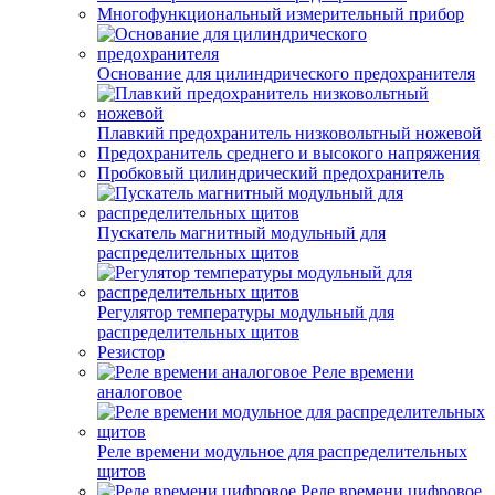
Многофункциональный измерительный прибор
Основание для цилиндрического предохранителя
Плавкий предохранитель низковольтный ножевой
Предохранитель среднего и высокого напряжения
Пробковый цилиндрический предохранитель
Пускатель магнитный модульный для
распределительных щитов
Регулятор температуры модульный для
распределительных щитов
Резистор
Реле времени
аналоговое
Реле времени модульное для распределительных
щитов
Реле времени цифровое