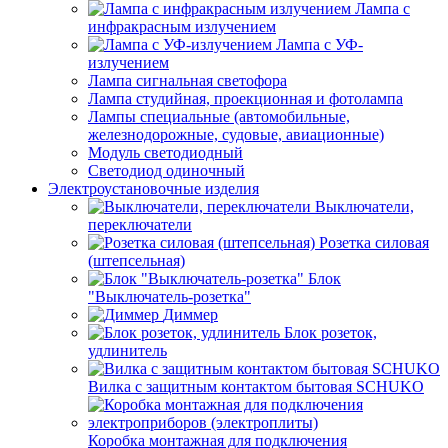
Лампа с
инфракрасным излучением
Лампа с УФ-
излучением
Лампа сигнальная светофора
Лампа студийная, проекционная и фотолампа
Лампы специальные (автомобильные,
железнодорожные, судовые, авиационные)
Модуль светодиодный
Светодиод одиночный
Электроустановочные изделия
Выключатели,
переключатели
Розетка силовая
(штепсельная)
Блок
"Выключатель-розетка"
Диммер
Блок розеток,
удлинитель
Вилка с защитным контактом бытовая SCHUKO
Коробка монтажная для подключения