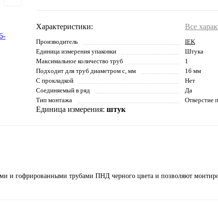
Характеристики:
Все хара
Производитель
IEK
Единица измерения упаковки
Штука
Максимальное количество труб
1
Подходит для труб диаметром с, мм
16 мм
С прокладкой
Нет
Соединяемый в ряд
Да
Тип монтажа
Отверстие 
Единица измерения:
штук
кими и гофрированными трубами ПНД черного цвета и позволяют монтир