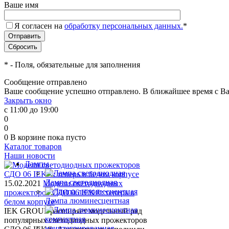
Ваше имя
Я согласен на
обработку персональных данных.
*
*
- Поля, обязательные для заполнения
Сообщение отправлено
Ваше сообщение успешно отправлено. В ближайшее время с Ва
Закрыть окно
с 11:00 до 19:00
0
0
0
В корзине
пока пусто
Каталог товаров
Наши новости
Лампы
Лампа светодиодная
15.02.2021
Модели светодиодных
прожекторов СДО 06 IEK®: теперь в
Лампа люминесцентная
белом корпусе
IEK GROUP расширяет модельный ряд
популярных светодиодных прожекторов