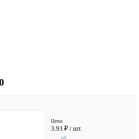
0
Цена:
3.93 ₽
/ шт.