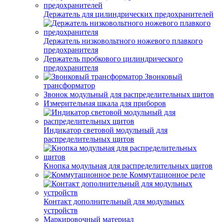
Держатель для цилиндрических предохранителей
Держатель низковольтного ножевого плавкого
предохранителя
Держатель пробкового цилиндрического
предохранителя
Звонковый
трансформатор
Звонок модульный для распределительных щитов
Измерительная шкала для приборов
Индикатор световой модульный для
распределительных щитов
Кнопка модульная для распределительных щитов
Коммутационное реле
Контакт дополнительный для модульных
устройств
Маркировочный материал