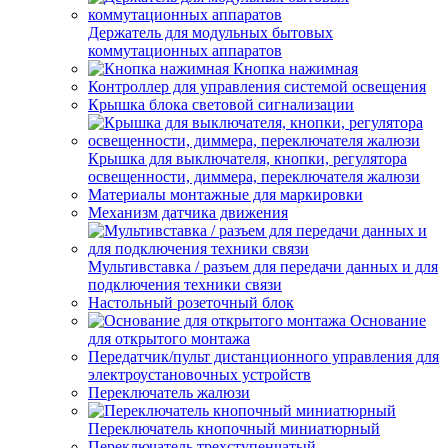
Держатель для модульных бытовых
коммутационных аппаратов
Кнопка нажимная
Контроллер для управления системой освещения
Крышка блока световой сигнализации
Крышка для выключателя, кнопки, регулятора
освещенности, диммера, переключателя жалюзи
Материалы монтажные для маркировки
Механизм датчика движения
Мультивставка / разъем для передачи данных и для
подключения техники связи
Настольный розеточный блок
Основание
для открытого монтажа
Передатчик/пульт дистанционного управления для
электроустановочных устройств
Переключатель жалюзи
Переключатель кнопочный миниатюрный
Переключатель трехступенчатый