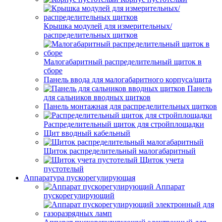
Крышка модулей для измерительных/
распределительных щитков
Малогабаритный распределительный щиток в
сборе
Панель ввода для малогабаритного корпуса/щита
Панель
для сальников вводных щитков
Панель монтажная для распределительных щитков
Распределительный щиток для стройплощадки
Щит вводный кабельный
Щиток распределительный малогабаритный
Щиток учета
пустотелый
Аппаратура пускорегулирующая
Аппарат
пускорегулирующий