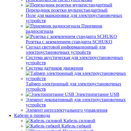
Переходник розетки мультистандартный
Поле для маркировки для электроустановочных
устройств
Приемник
радиосигнала
Розетка с заземлением стандарта SCHUKO
Сигнал световой информационный для
электроустановочных устройств
Система акустическая для электроустановочных
устройств
Система датчиков движения
Таймер электронный для электроустановочных
устройств
Электропитание USB
Элемент декоративный для электроустановочных
устройств
Элемент интеллектуального управления
Кабели и провода
Кабель силовой
Кабель гибкий