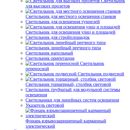
Светильник
для высоких пролетов
Светильник для местного освещения станков
Светильник для освещения туннелей
Светильник для освещения улиц и площадей
Светильник для стройплощадок
Светильник линейный реечного типа
Светильник напольный
Светильник ориентации
Светильник
переносной
Светильник подвесной
Светильник торшерный, столбик световой
Светильник трубчатый для модульной системы
освещения
Светильники для линейных систем освещения
Указатель световой
Фонарь взрывозащищенный карманный
электрический