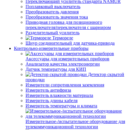
Переключающий усилитель стандарта NAMUR
Поплавковый выключатель
Преобразователь давления
Преобразователь значения тока
Приводная головка для позиционного
переключателя/переключателя с шарниром
Разделительный усилитель
Термореле
Шнур соединительный для датчика-привода
Контрольно-измерительные приборы
Аксессуары для измерительных приборов
Анализатор качества электроэнергии
Датчик температуры для КИП
Детектор скрытой
проводки
Измерители сопротивления заземления
Измеритель антифриза
Измеритель влажности материала
Измеритель длины кабеля
Измеритель температуры и климата
Измерительное-/испытательное оборудование для
телекоммуникационной технологии