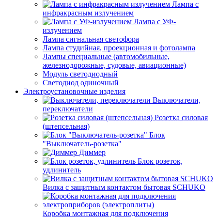
Лампа с
инфракрасным излучением
Лампа с УФ-
излучением
Лампа сигнальная светофора
Лампа студийная, проекционная и фотолампа
Лампы специальные (автомобильные,
железнодорожные, судовые, авиационные)
Модуль светодиодный
Светодиод одиночный
Электроустановочные изделия
Выключатели,
переключатели
Розетка силовая
(штепсельная)
Блок
"Выключатель-розетка"
Диммер
Блок розеток,
удлинитель
Вилка с защитным контактом бытовая SCHUKO
Коробка монтажная для подключения