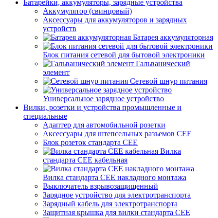
Батарейки, аккумуляторы, зарядные устройства
Аккумулятор (свинцовый)
Аксессуары для аккумуляторов и зарядных
устройств
Батарея аккумуляторная
Блок питания сетевой для бытовой электроники
Гальванический
элемент
Сетевой шнур питания
Универсальное зарядное устройство
Вилки, розетки и устройства промышленные и
специальные
Адаптер для автомобильной розетки
Аксессуары для штепсельных разъемов CEE
Блок розеток стандарта CEE
Вилка
стандарта CEE кабельная
Вилка стандарта CEE накладного монтажа
Выключатель взрывозащищенный
Зарядное устройство для электротранспорта
Зарядный кабель для электротранспорта
Защитная крышка для вилки стандарта CEE