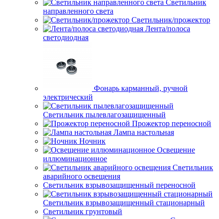
Светильник
направленного света
Светильник/прожектор
Лента/полоса
светодиодная
Фонарь карманный, ручной
электрический
Светильник пылевлагозащищенный
Прожектор переносной
Лампа настольная
Ночник
Освещение
иллюминационное
Светильник
аварийного освещения
Светильник взрывозащищенный переносной
Светильник взрывозащищенный стационарный
Светильник грунтовый