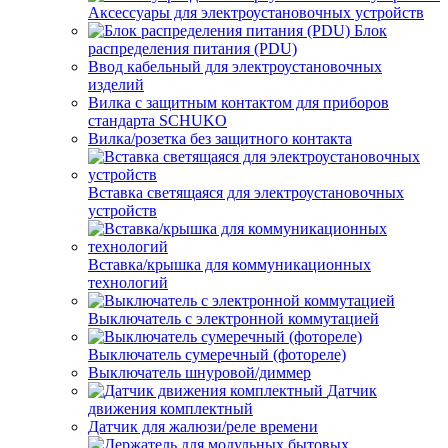
Аксессуары для электроустановочных устройств
Блок
распределения питания (PDU)
Ввод кабельный для электроустановочных
изделий
Вилка с защитным контактом для приборов
стандарта SCHUKO
Вилка/розетка без защитного контакта
Вставка светящаяся для электроустановочных
устройств
Вставка/крышка для коммуникационных
технологий
Выключатель с электронной коммутацией
Выключатель сумеречный (фотореле)
Выключатель шнуровой/диммер
Датчик
движения комплектный
Датчик для жалюзи/реле времени