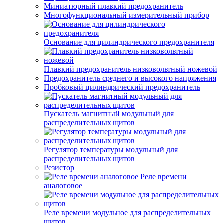
Миниатюрный плавкий предохранитель
Многофункциональный измерительный прибор
Основание для цилиндрического предохранителя
Плавкий предохранитель низковольтный ножевой
Предохранитель среднего и высокого напряжения
Пробковый цилиндрический предохранитель
Пускатель магнитный модульный для
распределительных щитов
Регулятор температуры модульный для
распределительных щитов
Резистор
Реле времени
аналоговое
Реле времени модульное для распределительных
щитов