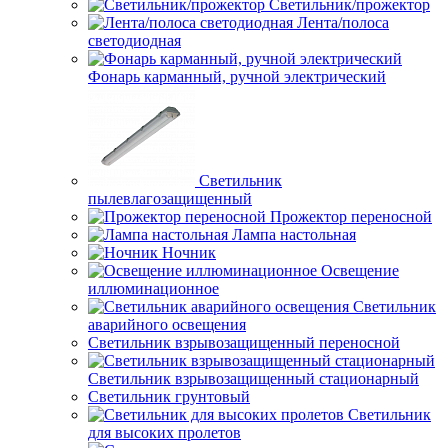
Светильник/прожектор
Лента/полоса
светодиодная
Фонарь карманный, ручной электрический
Светильник
пылевлагозащищенный
Прожектор переносной
Лампа настольная
Ночник
Освещение
иллюминационное
Светильник
аварийного освещения
Светильник взрывозащищенный переносной
Светильник взрывозащищенный стационарный
Светильник грунтовый
Светильник
для высоких пролетов