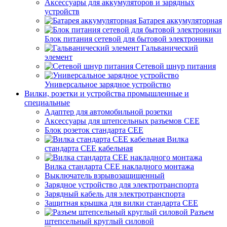
Аксессуары для аккумуляторов и зарядных
устройств
Батарея аккумуляторная
Блок питания сетевой для бытовой электроники
Гальванический
элемент
Сетевой шнур питания
Универсальное зарядное устройство
Вилки, розетки и устройства промышленные и
специальные
Адаптер для автомобильной розетки
Аксессуары для штепсельных разъемов CEE
Блок розеток стандарта CEE
Вилка
стандарта CEE кабельная
Вилка стандарта CEE накладного монтажа
Выключатель взрывозащищенный
Зарядное устройство для электротранспорта
Зарядный кабель для электротранспорта
Защитная крышка для вилки стандарта CEE
Разъем
штепсельный круглый силовой