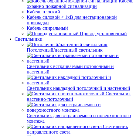
Кабель
охранно-пожарной сигнализации
Кабель плоский
Кабель силовой < 1кВ для нестационарной
прокладки
Кабель спиральный
Провод установочный
Светильники
Потолочный/настенный светильник
Светильник встраиваемый потолочный и
настенный
Светильник накладной потолочный и настенный
Светильник
настенно-потолочный
Светильник для встраиваемого и поверхностного
монтажа
Светильник
направленного света