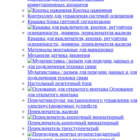
коммутационных аппаратов
Кнопка нажимная
Контроллер для управления системой освещения
Крышка блока световой сигнализации
Крышка для выключателя, кнопки, регулятора
освещенности, диммера, переключателя жалюзи
Материалы монтажные для маркировки
Механизм датчика движения
Мультивставка / разъем для передачи данных и для
подключения техники связи
Настольный розеточный блок
Основание
для открытого монтажа
Передатчик/пульт дистанционного управления для
электроустановочных устройств
Переключатель жалюзи
Переключатель кнопочный миниатюрный
Переключатель трехступенчатый
Переходник розетки мультистандартный