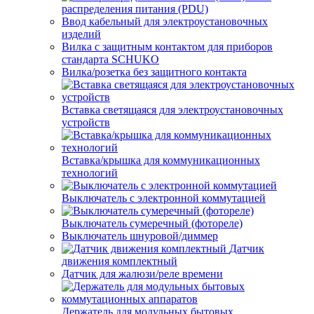
распределения питания (PDU)
Ввод кабельный для электроустановочных
изделий
Вилка с защитным контактом для приборов
стандарта SCHUKO
Вилка/розетка без защитного контакта
Вставка светящаяся для электроустановочных
устройств
Вставка/крышка для коммуникационных
технологий
Выключатель с электронной коммутацией
Выключатель сумеречный (фотореле)
Выключатель шнуровой/диммер
Датчик
движения комплектный
Датчик для жалюзи/реле времени
Держатель для модульных бытовых