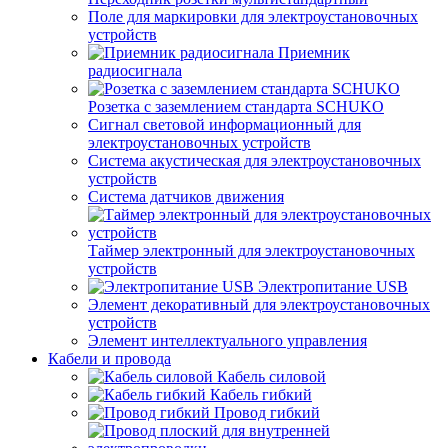
Поле для маркировки для электроустановочных
устройств
Приемник
радиосигнала
Розетка с заземлением стандарта SCHUKO
Сигнал световой информационный для
электроустановочных устройств
Система акустическая для электроустановочных
устройств
Система датчиков движения
Таймер электронный для электроустановочных
устройств
Электропитание USB
Элемент декоративный для электроустановочных
устройств
Элемент интеллектуального управления
Кабели и провода
Кабель силовой
Кабель гибкий
Провод гибкий