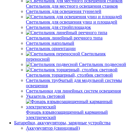
Светильник для местного освещения станков
Светильник для освещения туннелей
Светильник для освещения улиц и площадей
Светильник для стройплощадок
Светильник линейный реечного типа
Светильник напольный
Светильник ориентации
Светильник
переносной
Светильник подвесной
Светильник торшерный, столбик световой
Светильник трубчатый для модульной системы
освещения
Светильники для линейных систем освещения
Указатель световой
Фонарь взрывозащищенный карманный
электрический
Батарейки, аккумуляторы, зарядные устройства
Аккумулятор (свинцовый)