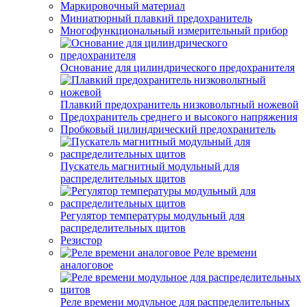
Маркировочный материал
Миниатюрный плавкий предохранитель
Многофункциональный измерительный прибор
Основание для цилиндрического предохранителя
Плавкий предохранитель низковольтный ножевой
Предохранитель среднего и высокого напряжения
Пробковый цилиндрический предохранитель
Пускатель магнитный модульный для
распределительных щитов
Регулятор температуры модульный для
распределительных щитов
Резистор
Реле времени
аналоговое
Реле времени модульное для распределительных