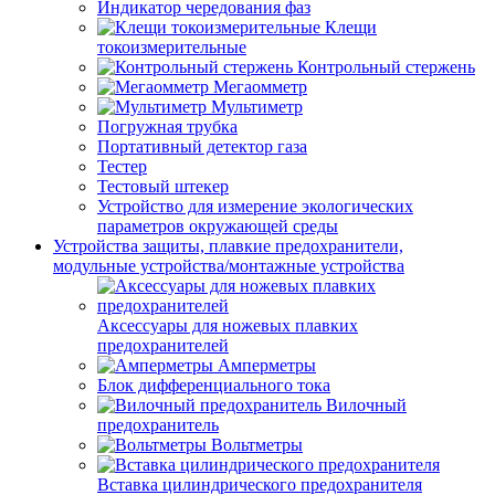
Индикатор чередования фаз
Клещи
токоизмерительные
Контрольный стержень
Мегаомметр
Мультиметр
Погружная трубка
Портативный детектор газа
Тестер
Тестовый штекер
Устройство для измерение экологических
параметров окружающей среды
Устройства защиты, плавкие предохранители,
модульные устройства/монтажные устройства
Аксессуары для ножевых плавких
предохранителей
Амперметры
Блок дифференциального тока
Вилочный
предохранитель
Вольтметры
Вставка цилиндрического предохранителя