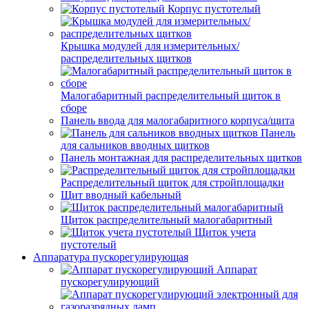
Корпус пустотелый
Крышка модулей для измерительных/
распределительных щитков
Малогабаритный распределительный щиток в
сборе
Панель ввода для малогабаритного корпуса/щита
Панель
для сальников вводных щитков
Панель монтажная для распределительных щитков
Распределительный щиток для стройплощадки
Щит вводный кабельный
Щиток распределительный малогабаритный
Щиток учета
пустотелый
Аппаратура пускорегулирующая
Аппарат
пускорегулирующий