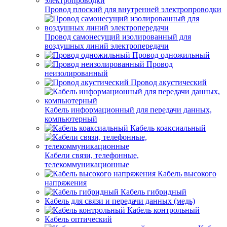
Провод плоский для внутренней электропроводки
Провод самонесущий изолированный для
воздушных линий электропередачи
Провод одножильный
Провод
неизолированный
Провод акустический
Кабель информационный для передачи данных,
компьютерный
Кабель коаксиальный
Кабели связи, телефонные,
телекоммуникационные
Кабель высокого
напряжения
Кабель гибридный
Кабель для связи и передачи данных (медь)
Кабель контрольный
Кабель оптический