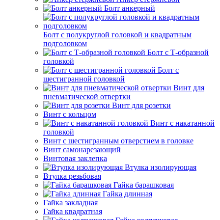
Болт анкерный
Болт с полукруглой головкой и квадратным
подголовком
Болт с Т-образной
головкой
Болт с
шестигранной головкой
Винт для
пневматической отвертки
Винт для розетки
Винт с кольцом
Винт с накатанной
головкой
Винт с шестигранным отверстием в головке
Винт самонарезающий
Винтовая заклепка
Втулка изолирующая
Втулка резьбовая
Гайка барашковая
Гайка длинная
Гайка закладная
Гайка квадратная