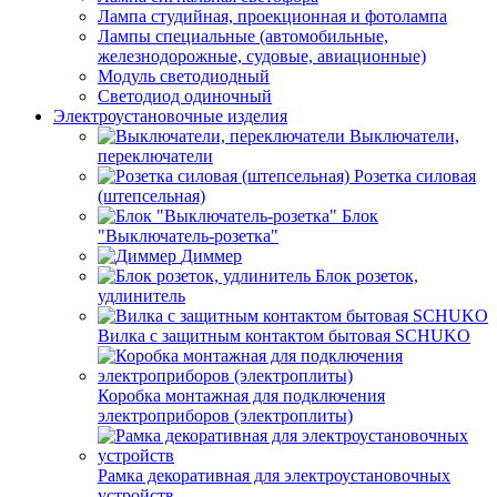
Лампа студийная, проекционная и фотолампа
Лампы специальные (автомобильные,
железнодорожные, судовые, авиационные)
Модуль светодиодный
Светодиод одиночный
Электроустановочные изделия
Выключатели,
переключатели
Розетка силовая
(штепсельная)
Блок
"Выключатель-розетка"
Диммер
Блок розеток,
удлинитель
Вилка с защитным контактом бытовая SCHUKO
Коробка монтажная для подключения
электроприборов (электроплиты)
Рамка декоративная для электроустановочных
устройств