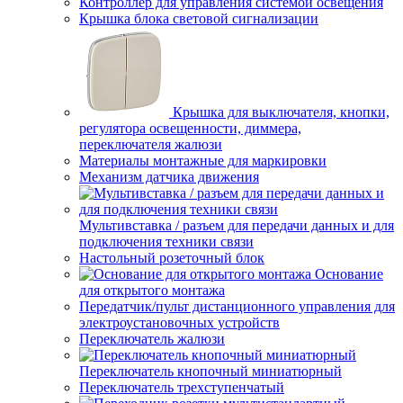
Контроллер для управления системой освещения
Крышка блока световой сигнализации
Крышка для выключателя, кнопки,
регулятора освещенности, диммера,
переключателя жалюзи
Материалы монтажные для маркировки
Механизм датчика движения
Мультивставка / разъем для передачи данных и для
подключения техники связи
Настольный розеточный блок
Основание
для открытого монтажа
Передатчик/пульт дистанционного управления для
электроустановочных устройств
Переключатель жалюзи
Переключатель кнопочный миниатюрный
Переключатель трехступенчатый