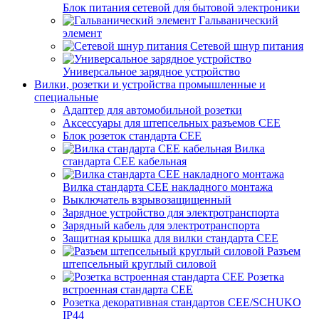
Блок питания сетевой для бытовой электроники
Гальванический
элемент
Сетевой шнур питания
Универсальное зарядное устройство
Вилки, розетки и устройства промышленные и
специальные
Адаптер для автомобильной розетки
Аксессуары для штепсельных разъемов CEE
Блок розеток стандарта CEE
Вилка
стандарта CEE кабельная
Вилка стандарта CEE накладного монтажа
Выключатель взрывозащищенный
Зарядное устройство для электротранспорта
Зарядный кабель для электротранспорта
Защитная крышка для вилки стандарта CEE
Разъем
штепсельный круглый силовой
Розетка
встроенная стандарта CEE
Розетка декоративная стандартов CEE/SCHUKO
IP44