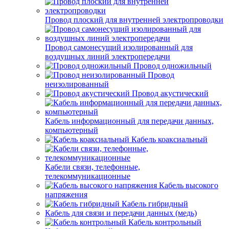
Провод плоский для внутренней электропроводки
Провод самонесущий изолированный для
воздушных линий электропередачи
Провод одножильный
Провод
неизолированный
Провод акустический
Кабель информационный для передачи данных,
компьютерный
Кабель коаксиальный
Кабели связи, телефонные,
телекоммуникационные
Кабель высокого
напряжения
Кабель гибридный
Кабель для связи и передачи данных (медь)
Кабель контрольный