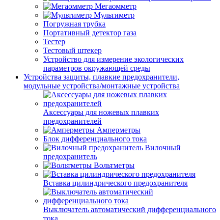
Мегаомметр
Мультиметр
Погружная трубка
Портативный детектор газа
Тестер
Тестовый штекер
Устройство для измерение экологических
параметров окружающей среды
Устройства защиты, плавкие предохранители,
модульные устройства/монтажные устройства
Аксессуары для ножевых плавких
предохранителей
Амперметры
Блок дифференциального тока
Вилочный
предохранитель
Вольтметры
Вставка цилиндрического предохранителя
Выключатель автоматический дифференциального
тока