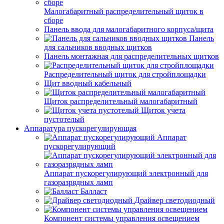
Малогабаритный распределительный щиток в
сборе
Панель ввода для малогабаритного корпуса/щита
Панель
для сальников вводных щитков
Панель монтажная для распределительных щитков
Распределительный щиток для стройплощадки
Щит вводный кабельный
Щиток распределительный малогабаритный
Щиток учета
пустотелый
Аппаратура пускорегулирующая
Аппарат
пускорегулирующий
Аппарат пускорегулирующий электронный для
газоразрядных ламп
Балласт
Драйвер светодиодный
Компонент системы управления освещением