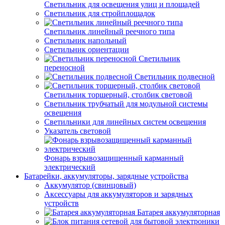
Светильник для освещения улиц и площадей
Светильник для стройплощадок
Светильник линейный реечного типа
Светильник напольный
Светильник ориентации
Светильник
переносной
Светильник подвесной
Светильник торшерный, столбик световой
Светильник трубчатый для модульной системы
освещения
Светильники для линейных систем освещения
Указатель световой
Фонарь взрывозащищенный карманный
электрический
Батарейки, аккумуляторы, зарядные устройства
Аккумулятор (свинцовый)
Аксессуары для аккумуляторов и зарядных
устройств
Батарея аккумуляторная