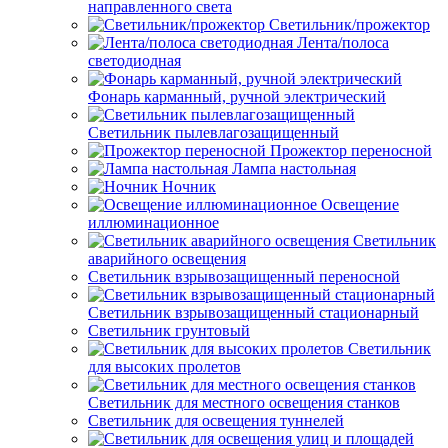
направленного света
Светильник/прожектор
Лента/полоса
светодиодная
Фонарь карманный, ручной электрический
Светильник пылевлагозащищенный
Прожектор переносной
Лампа настольная
Ночник
Освещение
иллюминационное
Светильник
аварийного освещения
Светильник взрывозащищенный переносной
Светильник взрывозащищенный стационарный
Светильник грунтовый
Светильник
для высоких пролетов
Светильник для местного освещения станков
Светильник для освещения туннелей