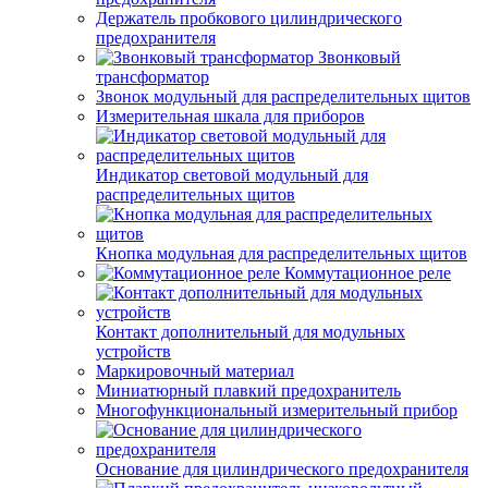
Держатель пробкового цилиндрического
предохранителя
Звонковый
трансформатор
Звонок модульный для распределительных щитов
Измерительная шкала для приборов
Индикатор световой модульный для
распределительных щитов
Кнопка модульная для распределительных щитов
Коммутационное реле
Контакт дополнительный для модульных
устройств
Маркировочный материал
Миниатюрный плавкий предохранитель
Многофункциональный измерительный прибор
Основание для цилиндрического предохранителя