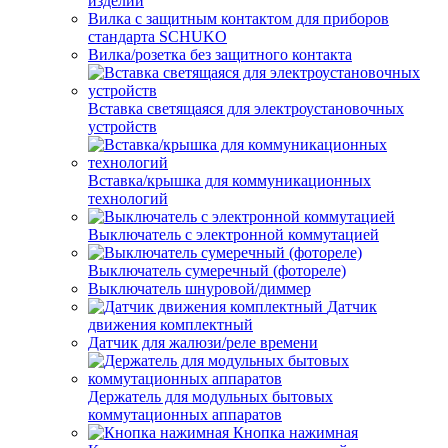
изделий
Вилка с защитным контактом для приборов
стандарта SCHUKO
Вилка/розетка без защитного контакта
Вставка светящаяся для электроустановочных
устройств
Вставка/крышка для коммуникационных
технологий
Выключатель с электронной коммутацией
Выключатель сумеречный (фотореле)
Выключатель шнуровой/диммер
Датчик
движения комплектный
Датчик для жалюзи/реле времени
Держатель для модульных бытовых
коммутационных аппаратов
Кнопка нажимная