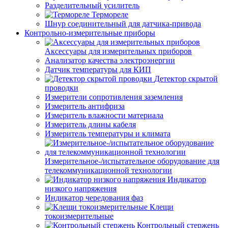
Разделительный усилитель
Термореле
Шнур соединительный для датчика-привода
Контрольно-измерительные приборы
Аксессуары для измерительных приборов
Анализатор качества электроэнергии
Датчик температуры для КИП
Детектор скрытой
проводки
Измерители сопротивления заземления
Измеритель антифриза
Измеритель влажности материала
Измеритель длины кабеля
Измеритель температуры и климата
Измерительное-/испытательное оборудование для
телекоммуникационной технологии
Индикатор
низкого напряжения
Индикатор чередования фаз
Клещи
токоизмерительные
Контрольный стержень