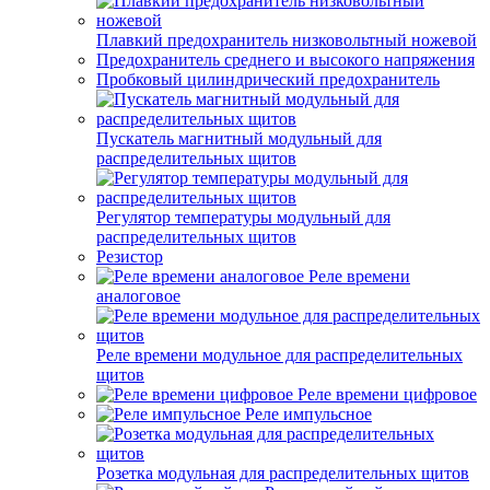
Плавкий предохранитель низковольтный ножевой
Предохранитель среднего и высокого напряжения
Пробковый цилиндрический предохранитель
Пускатель магнитный модульный для
распределительных щитов
Регулятор температуры модульный для
распределительных щитов
Резистор
Реле времени
аналоговое
Реле времени модульное для распределительных
щитов
Реле времени цифровое
Реле импульсное
Розетка модульная для распределительных щитов