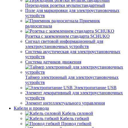
Переходник розетки мультистандартный
Поле для маркировки для электроустановочных
устройств
Приемник
радиосигнала
Розетка с заземлением стандарта SCHUKO
Сигнал световой информационный для
электроустановочных устройств
Система акустическая для электроустановочных
устройств
Система датчиков движения
Таймер электронный для электроустановочных
устройств
Электропитание USB
Элемент декоративный для электроустановочных
устройств
Элемент интеллектуального управления
Кабели и провода
Кабель силовой
Кабель гибкий
Провод гибкий