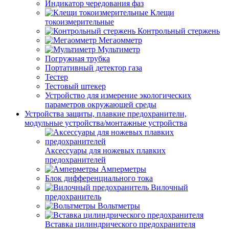
Индикатор чередования фаз
Клещи
токоизмерительные
Контрольный стержень
Мегаомметр
Мультиметр
Погружная трубка
Портативный детектор газа
Тестер
Тестовый штекер
Устройство для измерение экологических
параметров окружающей среды
Устройства защиты, плавкие предохранители,
модульные устройства/монтажные устройства
Аксессуары для ножевых плавких
предохранителей
Амперметры
Блок дифференциального тока
Вилочный
предохранитель
Вольтметры
Вставка цилиндрического предохранителя