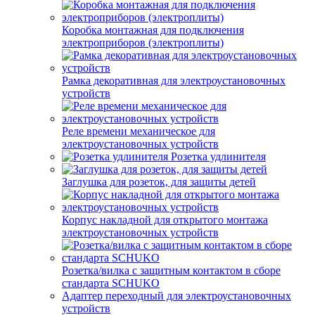
Коробка монтажная для подключения
электроприборов (электроплиты)
Рамка декоративная для электроустановочных
устройств
Реле времени механическое для
электроустановочных устройств
Розетка удлинителя
Заглушка для розеток, для защиты детей
Корпус накладной для открытого монтажа
электроустановочных устройств
Розетка/вилка с защитным контактом в сборе
стандарта SCHUKO
Адаптер переходный для электроустановочных
устройств