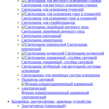
Светильник для местного освещения станков
Светильник для освещения туннелей
Светильник для освещения улиц и площадей
Светильник для стройплощадок
Светильник линейный реечного типа
Светильник напольный
Светильник ориентации
Светильник
переносной
Светильник подвесной
Светильник торшерный, столбик световой
Светильник трубчатый для модульной системы
освещения
Светильники для линейных систем освещения
Указатель световой
Фонарь взрывозащищенный карманный
электрический
Батарейки, аккумуляторы, зарядные устройства
Аккумулятор (свинцовый)