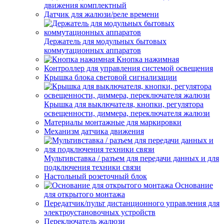
движения комплектный
Датчик для жалюзи/реле времени
Держатель для модульных бытовых
коммутационных аппаратов
Кнопка нажимная
Контроллер для управления системой освещения
Крышка блока световой сигнализации
Крышка для выключателя, кнопки, регулятора
освещенности, диммера, переключателя жалюзи
Материалы монтажные для маркировки
Механизм датчика движения
Мультивставка / разъем для передачи данных и для
подключения техники связи
Настольный розеточный блок
Основание
для открытого монтажа
Передатчик/пульт дистанционного управления для
электроустановочных устройств
Переключатель жалюзи