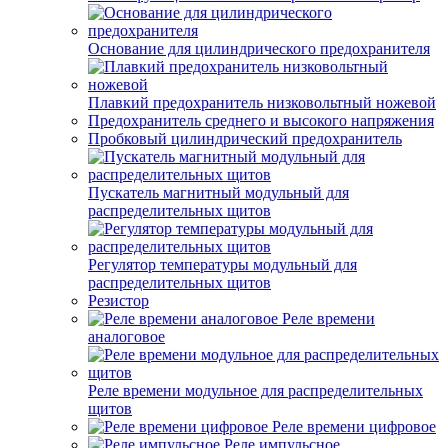
Основание для цилиндрического предохранителя
Плавкий предохранитель низковольтный ножевой
Предохранитель среднего и высокого напряжения
Пробковый цилиндрический предохранитель
Пускатель магнитный модульный для
распределительных щитов
Регулятор температуры модульный для
распределительных щитов
Резистор
Реле времени
аналоговое
Реле времени модульное для распределительных
щитов
Реле времени цифровое
Реле импульсное