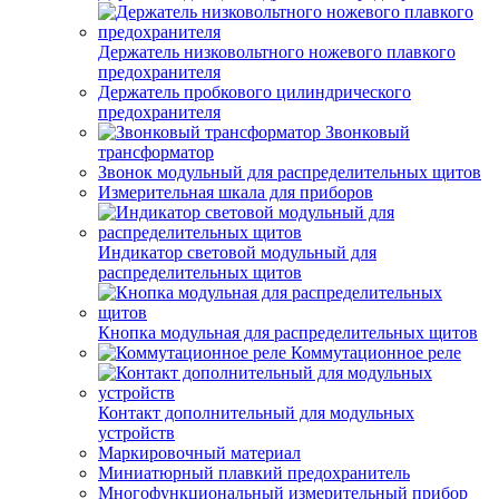
Держатель низковольтного ножевого плавкого
предохранителя
Держатель пробкового цилиндрического
предохранителя
Звонковый
трансформатор
Звонок модульный для распределительных щитов
Измерительная шкала для приборов
Индикатор световой модульный для
распределительных щитов
Кнопка модульная для распределительных щитов
Коммутационное реле
Контакт дополнительный для модульных
устройств
Маркировочный материал
Миниатюрный плавкий предохранитель
Многофункциональный измерительный прибор