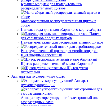
Крышка модулей для измерительных/
распределительных щитков
Малогабаритный распределительный щиток в
сборе
Панель ввода для малогабаритного корпуса/щита
Панель
для сальников вводных щитков
Панель монтажная для распределительных щитков
Распределительный щиток для стройплощадки
Щит вводный кабельный
Щиток распределительный малогабаритный
Щиток учета
пустотелый
Аппаратура пускорегулирующая
Аппарат
пускорегулирующий
Аппарат пускорегулирующий электронный для
газоразрядных ламп