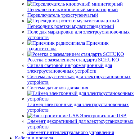
Переключатель кнопочный миниатюрный
Переключатель трехступенчатый
Переходник розетки мультистандартный
Поле для маркировки для электроустановочных
устройств
Приемник
радиосигнала
Розетка с заземлением стандарта SCHUKO
Сигнал световой информационный для
электроустановочных устройств
Система акустическая для электроустановочных
устройств
Система датчиков движения
Таймер электронный для электроустановочных
устройств
Электропитание USB
Элемент декоративный для электроустановочных
устройств
Элемент интеллектуального управления
Кабели и провода