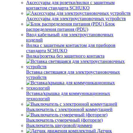
Аксессуары для розетки/вилки с защитным
контактом стандарта SCHUKO
Аксессуары для электроустановочных устройств
Блок
распределения питания (PDU)
Ввод кабельный для электроустановочных
изделий
Вилка с защитным контактом для приборов
стандарта SCHUKO
Вилка/розетка без защитного контакта
Вставка светящаяся для электроустановочных
устройств
Вставка/крышка для коммуникационных
технологий
Выключатель с электронной коммутацией
Выключатель сумеречный (фотореле)
Выключатель шнуровой/диммер
Датчик