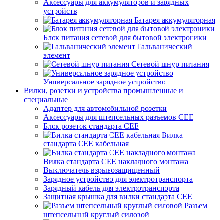
Аксессуары для аккумуляторов и зарядных
устройств
Батарея аккумуляторная
Блок питания сетевой для бытовой электроники
Гальванический
элемент
Сетевой шнур питания
Универсальное зарядное устройство
Вилки, розетки и устройства промышленные и
специальные
Адаптер для автомобильной розетки
Аксессуары для штепсельных разъемов CEE
Блок розеток стандарта CEE
Вилка
стандарта CEE кабельная
Вилка стандарта CEE накладного монтажа
Выключатель взрывозащищенный
Зарядное устройство для электротранспорта
Зарядный кабель для электротранспорта
Защитная крышка для вилки стандарта CEE
Разъем
штепсельный круглый силовой