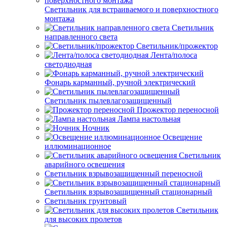
Светильник для встраиваемого и поверхностного
монтажа
Светильник
направленного света
Светильник/прожектор
Лента/полоса
светодиодная
Фонарь карманный, ручной электрический
Светильник пылевлагозащищенный
Прожектор переносной
Лампа настольная
Ночник
Освещение
иллюминационное
Светильник
аварийного освещения
Светильник взрывозащищенный переносной
Светильник взрывозащищенный стационарный
Светильник грунтовый
Светильник
для высоких пролетов