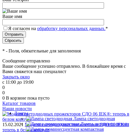
Ваше имя
Я согласен на
обработку персональных данных.
*
*
- Поля, обязательные для заполнения
Сообщение отправлено
Ваше сообщение успешно отправлено. В ближайшее время с
Вами свяжется наш специалист
Закрыть окно
с 11:00 до 19:00
0
0
0
В корзине
пока пусто
Каталог товаров
Наши новости
Лампы
Лампа светодиодная
Лампа люминесцентная
15.02.2021
Модели светодиодных прожекторов СДО 06 IEK®:
теперь в белом корпусе