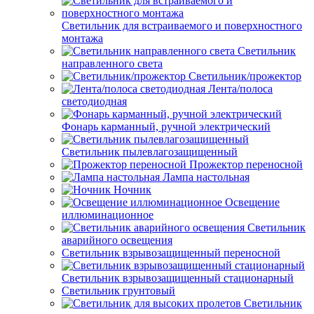
Светильник для встраиваемого и поверхностного
монтажа
Светильник
направленного света
Светильник/прожектор
Лента/полоса
светодиодная
Фонарь карманный, ручной электрический
Светильник пылевлагозащищенный
Прожектор переносной
Лампа настольная
Ночник
Освещение
иллюминационное
Светильник
аварийного освещения
Светильник взрывозащищенный переносной
Светильник взрывозащищенный стационарный
Светильник грунтовый
Светильник