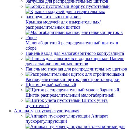
Заглушка для распределительных щитков
Корпус пустотелый
Крышка модулей для измерительных/
распределительных щитков
Малогабаритный распределительный щиток в
сборе
Панель ввода для малогабаритного корпуса/щита
Панель
для сальников вводных щитков
Панель монтажная для распределительных щитков
Распределительный щиток для стройплощадки
Щит вводный кабельный
Щиток распределительный малогабаритный
Щиток учета
пустотелый
Аппаратура пускорегулирующая
Аппарат
пускорегулирующий