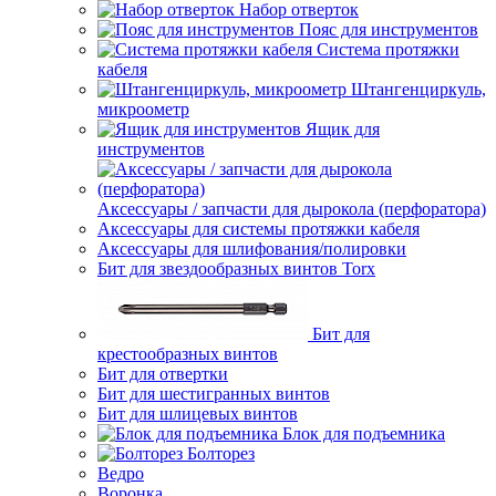
Набор отверток
Пояс для инструментов
Система протяжки
кабеля
Штангенциркуль,
микроометр
Ящик для
инструментов
Аксессуары / запчасти для дырокола (перфоратора)
Аксессуары для системы протяжки кабеля
Аксессуары для шлифования/полировки
Бит для звездообразных винтов Torx
Бит для
крестообразных винтов
Бит для отвертки
Бит для шестигранных винтов
Бит для шлицевых винтов
Блок для подъемника
Болторез
Ведро
Воронка