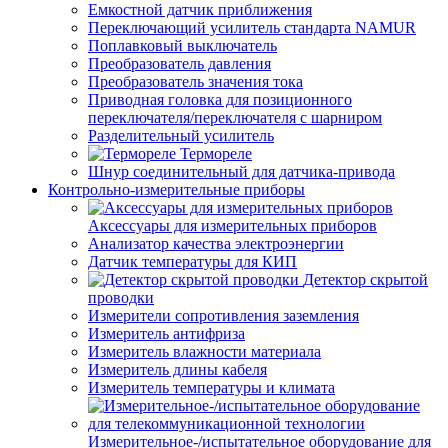
Емкостной датчик приближения
Переключающий усилитель стандарта NAMUR
Поплавковый выключатель
Преобразователь давления
Преобразователь значения тока
Приводная головка для позиционного
переключателя/переключателя с шарниром
Разделительный усилитель
Термореле
Шнур соединительный для датчика-привода
Контрольно-измерительные приборы
Аксессуары для измерительных приборов
Анализатор качества электроэнергии
Датчик температуры для КИП
Детектор скрытой
проводки
Измерители сопротивления заземления
Измеритель антифриза
Измеритель влажности материала
Измеритель длины кабеля
Измеритель температуры и климата
Измерительное-/испытательное оборудование для