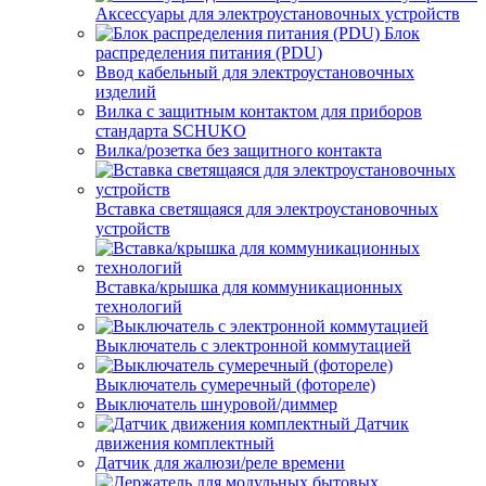
Аксессуары для электроустановочных устройств
Блок
распределения питания (PDU)
Ввод кабельный для электроустановочных
изделий
Вилка с защитным контактом для приборов
стандарта SCHUKO
Вилка/розетка без защитного контакта
Вставка светящаяся для электроустановочных
устройств
Вставка/крышка для коммуникационных
технологий
Выключатель с электронной коммутацией
Выключатель сумеречный (фотореле)
Выключатель шнуровой/диммер
Датчик
движения комплектный
Датчик для жалюзи/реле времени