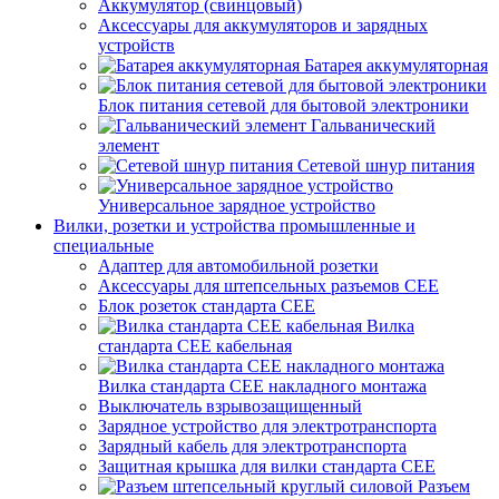
Аккумулятор (свинцовый)
Аксессуары для аккумуляторов и зарядных
устройств
Батарея аккумуляторная
Блок питания сетевой для бытовой электроники
Гальванический
элемент
Сетевой шнур питания
Универсальное зарядное устройство
Вилки, розетки и устройства промышленные и
специальные
Адаптер для автомобильной розетки
Аксессуары для штепсельных разъемов CEE
Блок розеток стандарта CEE
Вилка
стандарта CEE кабельная
Вилка стандарта CEE накладного монтажа
Выключатель взрывозащищенный
Зарядное устройство для электротранспорта
Зарядный кабель для электротранспорта
Защитная крышка для вилки стандарта CEE
Разъем