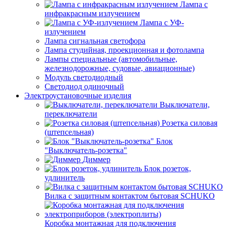
Лампа с
инфракрасным излучением
Лампа с УФ-
излучением
Лампа сигнальная светофора
Лампа студийная, проекционная и фотолампа
Лампы специальные (автомобильные,
железнодорожные, судовые, авиационные)
Модуль светодиодный
Светодиод одиночный
Электроустановочные изделия
Выключатели,
переключатели
Розетка силовая
(штепсельная)
Блок
"Выключатель-розетка"
Диммер
Блок розеток,
удлинитель
Вилка с защитным контактом бытовая SCHUKO
Коробка монтажная для подключения