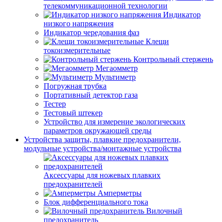
телекоммуникационной технологии
Индикатор
низкого напряжения
Индикатор чередования фаз
Клещи
токоизмерительные
Контрольный стержень
Мегаомметр
Мультиметр
Погружная трубка
Портативный детектор газа
Тестер
Тестовый штекер
Устройство для измерение экологических
параметров окружающей среды
Устройства защиты, плавкие предохранители,
модульные устройства/монтажные устройства
Аксессуары для ножевых плавких
предохранителей
Амперметры
Блок дифференциального тока
Вилочный
предохранитель