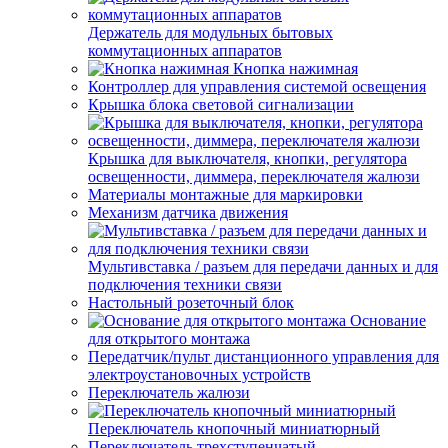
Держатель для модульных бытовых
коммутационных аппаратов
Кнопка нажимная
Контроллер для управления системой освещения
Крышка блока световой сигнализации
Крышка для выключателя, кнопки, регулятора
освещенности, диммера, переключателя жалюзи
Материалы монтажные для маркировки
Механизм датчика движения
Мультивставка / разъем для передачи данных и для
подключения техники связи
Настольный розеточный блок
Основание
для открытого монтажа
Передатчик/пульт дистанционного управления для
электроустановочных устройств
Переключатель жалюзи
Переключатель кнопочный миниатюрный
Переключатель трехступенчатый