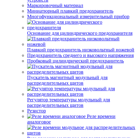
Маркировочный материал
Миниатюрный плавкий предохранитель
Многофункциональный измерительный прибор
Основание для цилиндрического предохранителя
Плавкий предохранитель низковольтный ножевой
Предохранитель среднего и высокого напряжения
Пробковый цилиндрический предохранитель
Пускатель магнитный модульный для
распределительных щитов
Регулятор температуры модульный для
распределительных щитов
Резистор
Реле времени
аналоговое