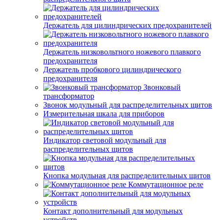
Держатель для цилиндрических предохранителей
Держатель низковольтного ножевого плавкого
предохранителя
Держатель пробкового цилиндрического
предохранителя
Звонковый
трансформатор
Звонок модульный для распределительных щитов
Измерительная шкала для приборов
Индикатор световой модульный для
распределительных щитов
Кнопка модульная для распределительных щитов
Коммутационное реле
Контакт дополнительный для модульных
устройств