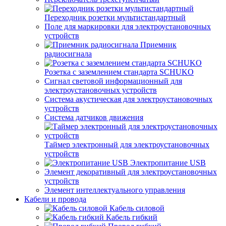
Переходник розетки мультистандартный
Поле для маркировки для электроустановочных
устройств
Приемник
радиосигнала
Розетка с заземлением стандарта SCHUKO
Сигнал световой информационный для
электроустановочных устройств
Система акустическая для электроустановочных
устройств
Система датчиков движения
Таймер электронный для электроустановочных
устройств
Электропитание USB
Элемент декоративный для электроустановочных
устройств
Элемент интеллектуального управления
Кабели и провода
Кабель силовой
Кабель гибкий