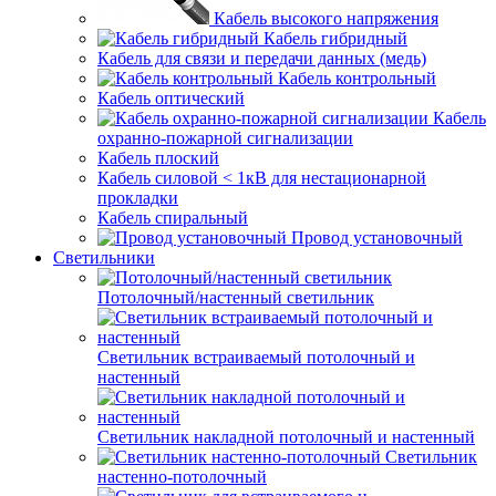
Кабель высокого напряжения
Кабель гибридный
Кабель для связи и передачи данных (медь)
Кабель контрольный
Кабель оптический
Кабель
охранно-пожарной сигнализации
Кабель плоский
Кабель силовой < 1кВ для нестационарной
прокладки
Кабель спиральный
Провод установочный
Светильники
Потолочный/настенный светильник
Светильник встраиваемый потолочный и
настенный
Светильник накладной потолочный и настенный
Светильник
настенно-потолочный