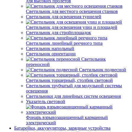
для высоких пролетов
Светильник для местного освещения станков
Светильник для освещения туннелей
Светильник для освещения улиц и площадей
Светильник для стройплощадок
Светильник линейный реечного типа
Светильник напольный
Светильник ориентации
Светильник
переносной
Светильник подвесной
Светильник торшерный, столбик световой
Светильник трубчатый для модульной системы
освещения
Светильники для линейных систем освещения
Указатель световой
Фонарь взрывозащищенный карманный
электрический
Батарейки, аккумуляторы, зарядные устройства