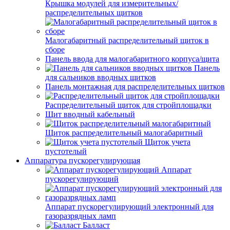
Крышка модулей для измерительных/
распределительных щитков
Малогабаритный распределительный щиток в
сборе
Панель ввода для малогабаритного корпуса/щита
Панель
для сальников вводных щитков
Панель монтажная для распределительных щитков
Распределительный щиток для стройплощадки
Щит вводный кабельный
Щиток распределительный малогабаритный
Щиток учета
пустотелый
Аппаратура пускорегулирующая
Аппарат
пускорегулирующий
Аппарат пускорегулирующий электронный для
газоразрядных ламп
Балласт