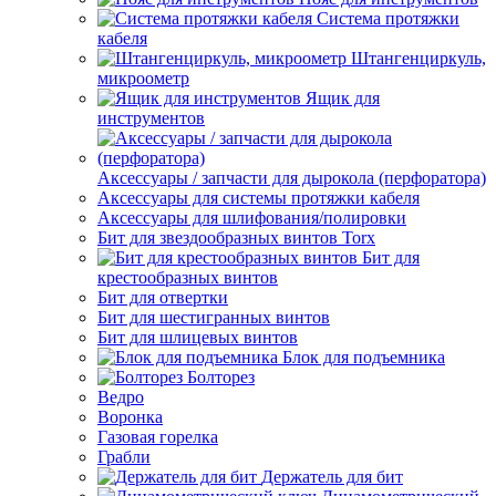
Система протяжки
кабеля
Штангенциркуль,
микроометр
Ящик для
инструментов
Аксессуары / запчасти для дырокола (перфоратора)
Аксессуары для системы протяжки кабеля
Аксессуары для шлифования/полировки
Бит для звездообразных винтов Torx
Бит для
крестообразных винтов
Бит для отвертки
Бит для шестигранных винтов
Бит для шлицевых винтов
Блок для подъемника
Болторез
Ведро
Воронка
Газовая горелка
Грабли
Держатель для бит