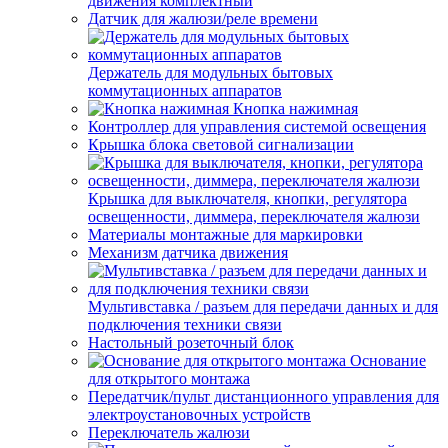
движения комплектный
Датчик для жалюзи/реле времени
Держатель для модульных бытовых
коммутационных аппаратов
Кнопка нажимная
Контроллер для управления системой освещения
Крышка блока световой сигнализации
Крышка для выключателя, кнопки, регулятора
освещенности, диммера, переключателя жалюзи
Материалы монтажные для маркировки
Механизм датчика движения
Мультивставка / разъем для передачи данных и для
подключения техники связи
Настольный розеточный блок
Основание
для открытого монтажа
Передатчик/пульт дистанционного управления для
электроустановочных устройств
Переключатель жалюзи