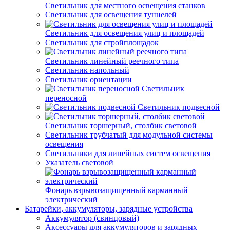
Светильник для местного освещения станков
Светильник для освещения туннелей
Светильник для освещения улиц и площадей
Светильник для стройплощадок
Светильник линейный реечного типа
Светильник напольный
Светильник ориентации
Светильник
переносной
Светильник подвесной
Светильник торшерный, столбик световой
Светильник трубчатый для модульной системы
освещения
Светильники для линейных систем освещения
Указатель световой
Фонарь взрывозащищенный карманный
электрический
Батарейки, аккумуляторы, зарядные устройства
Аккумулятор (свинцовый)
Аксессуары для аккумуляторов и зарядных