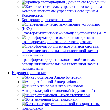
Драйвер светодиодный
Компонент системы управления освещением
Конденсатор
Контроллер для светильников
Стартер/импульсно-зажигающее устройство (ИЗУ)
Трансформатор высоковольтного розжига
Трансформатор для низковольтной системы
освещения/низковольтной галогенной лампы
накаливания
Изделия крепежные
Анкер болтовой
Анкер забивной
Анкер клиновой
Анкер складной потолочный (пружинный)
Анкер стержневой
Болт анкерный