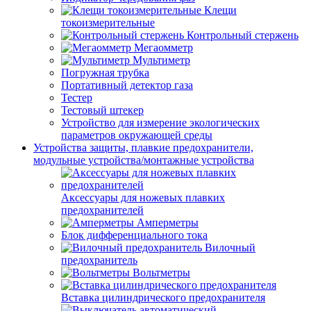
Клещи
токоизмерительные
Контрольный стержень
Мегаомметр
Мультиметр
Погружная трубка
Портативный детектор газа
Тестер
Тестовый штекер
Устройство для измерение экологических
параметров окружающей среды
Устройства защиты, плавкие предохранители,
модульные устройства/монтажные устройства
Аксессуары для ножевых плавких
предохранителей
Амперметры
Блок дифференциального тока
Вилочный
предохранитель
Вольтметры
Вставка цилиндрического предохранителя