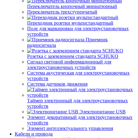
Переключатель кнопочный миниатюрный
Переключатель трехступенчатый
Переходник розетки мультистандартный
Поле для маркировки для электроустановочных
устройств
Приемник
радиосигнала
Розетка с заземлением стандарта SCHUKO
Сигнал световой информационный для
электроустановочных устройств
Система акустическая для электроустановочных
устройств
Система датчиков движения
Таймер электронный для электроустановочных
устройств
Электропитание USB
Элемент декоративный для электроустановочных
устройств
Элемент интеллектуального управления
Кабели и провода