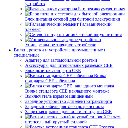
устройств
Батарея аккумуляторная
Блок питания сетевой для бытовой электроники
Гальванический
элемент
Сетевой шнур питания
Универсальное зарядное устройство
Вилки, розетки и устройства промышленные и
специальные
Адаптер для автомобильной розетки
Аксессуары для штепсельных разъемов CEE
Блок розеток стандарта CEE
Вилка
стандарта CEE кабельная
Вилка стандарта CEE накладного монтажа
Выключатель взрывозащищенный
Зарядное устройство для электротранспорта
Зарядный кабель для электротранспорта
Защитная крышка для вилки стандарта CEE
Разъем
штепсельный круглый силовой
Розетка