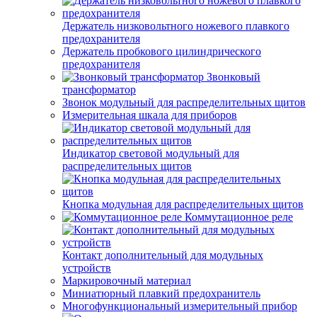
Держатель низковольтного ножевого плавкого
предохранителя
Держатель пробкового цилиндрического
предохранителя
Звонковый
трансформатор
Звонок модульный для распределительных щитов
Измерительная шкала для приборов
Индикатор световой модульный для
распределительных щитов
Кнопка модульная для распределительных щитов
Коммутационное реле
Контакт дополнительный для модульных
устройств
Маркировочный материал
Миниатюрный плавкий предохранитель
Многофункциональный измерительный прибор