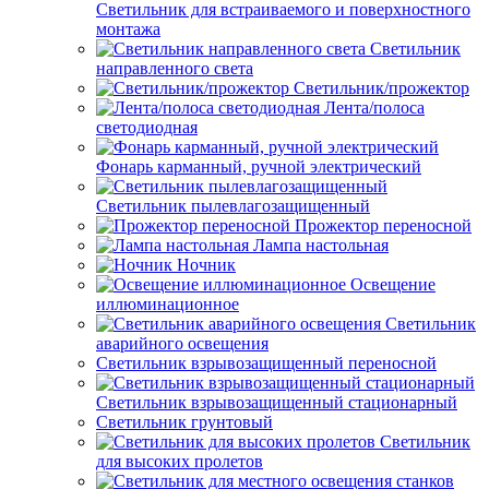
Светильник для встраиваемого и поверхностного
монтажа
Светильник
направленного света
Светильник/прожектор
Лента/полоса
светодиодная
Фонарь карманный, ручной электрический
Светильник пылевлагозащищенный
Прожектор переносной
Лампа настольная
Ночник
Освещение
иллюминационное
Светильник
аварийного освещения
Светильник взрывозащищенный переносной
Светильник взрывозащищенный стационарный
Светильник грунтовый
Светильник
для высоких пролетов