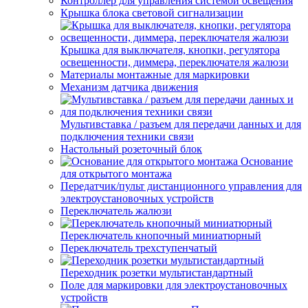
Контроллер для управления системой освещения
Крышка блока световой сигнализации
Крышка для выключателя, кнопки, регулятора
освещенности, диммера, переключателя жалюзи
Материалы монтажные для маркировки
Механизм датчика движения
Мультивставка / разъем для передачи данных и для
подключения техники связи
Настольный розеточный блок
Основание
для открытого монтажа
Передатчик/пульт дистанционного управления для
электроустановочных устройств
Переключатель жалюзи
Переключатель кнопочный миниатюрный
Переключатель трехступенчатый
Переходник розетки мультистандартный
Поле для маркировки для электроустановочных
устройств