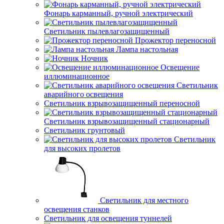
Фонарь карманный, ручной электрический
Светильник пылевлагозащищенный
Прожектор переносной
Лампа настольная
Ночник
Освещение
иллюминационное
Светильник
аварийного освещения
Светильник взрывозащищенный переносной
Светильник взрывозащищенный стационарный
Светильник грунтовый
Светильник
для высоких пролетов
Светильник для местного
освещения станков
Светильник для освещения туннелей