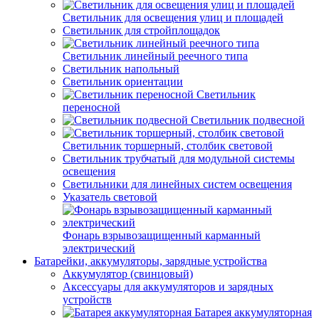
Светильник для освещения улиц и площадей
Светильник для стройплощадок
Светильник линейный реечного типа
Светильник напольный
Светильник ориентации
Светильник
переносной
Светильник подвесной
Светильник торшерный, столбик световой
Светильник трубчатый для модульной системы
освещения
Светильники для линейных систем освещения
Указатель световой
Фонарь взрывозащищенный карманный
электрический
Батарейки, аккумуляторы, зарядные устройства
Аккумулятор (свинцовый)
Аксессуары для аккумуляторов и зарядных
устройств
Батарея аккумуляторная