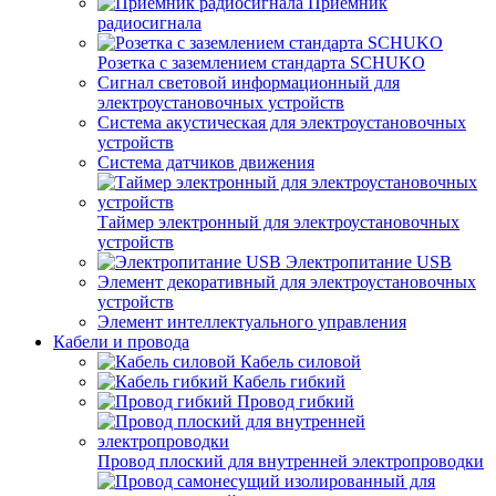
Приемник
радиосигнала
Розетка с заземлением стандарта SCHUKO
Сигнал световой информационный для
электроустановочных устройств
Система акустическая для электроустановочных
устройств
Система датчиков движения
Таймер электронный для электроустановочных
устройств
Электропитание USB
Элемент декоративный для электроустановочных
устройств
Элемент интеллектуального управления
Кабели и провода
Кабель силовой
Кабель гибкий
Провод гибкий
Провод плоский для внутренней электропроводки