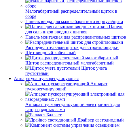
Малогабаритный распределительный щиток в
сборе
Панель ввода для малогабаритного корпуса/щита
Панель
для сальников вводных щитков
Панель монтажная для распределительных щитков
Распределительный щиток для стройплощадки
Щит вводный кабельный
Щиток распределительный малогабаритный
Щиток учета
пустотелый
Аппаратура пускорегулирующая
Аппарат
пускорегулирующий
Аппарат пускорегулирующий электронный для
газоразрядных ламп
Балласт
Драйвер светодиодный