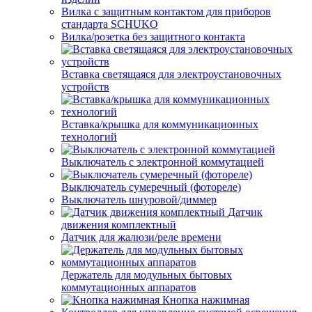
Вилка с защитным контактом для приборов
стандарта SCHUKO
Вилка/розетка без защитного контакта
Вставка светящаяся для электроустановочных
устройств
Вставка/крышка для коммуникационных
технологий
Выключатель с электронной коммутацией
Выключатель сумеречный (фотореле)
Выключатель шнуровой/диммер
Датчик
движения комплектный
Датчик для жалюзи/реле времени
Держатель для модульных бытовых
коммутационных аппаратов
Кнопка нажимная