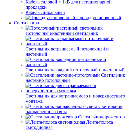
Кабель силовой < 1кВ для нестационарной
прокладки
Кабель спиральный
Провод установочный
Светильники
Потолочный/настенный светильник
Светильник встраиваемый потолочный и
настенный
Светильник накладной потолочный и настенный
Светильник
настенно-потолочный
Светильник для встраиваемого и поверхностного
монтажа
Светильник
направленного света
Светильник/прожектор
Лента/полоса
светодиодная