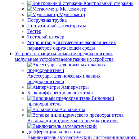
Контрольный стержень
Мегаомметр
Мультиметр
Погружная трубка
Портативный детектор газа
Тестер
Тестовый штекер
Устройство для измерение экологических
параметров окружающей среды
Устройства защиты, плавкие предохранители,
модульные устройства/монтажные устройства
Аксессуары для ножевых плавких
предохранителей
Амперметры
Блок дифференциального тока
Вилочный
предохранитель
Вольтметры
Вставка цилиндрического предохранителя
Выключатель автоматический дифференциального