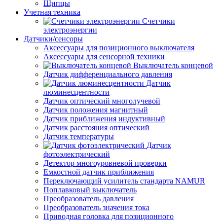
Щипцы
Учетная техника
Счетчики
электроэнергии
Датчики/сенсоры
Аксессуары для позиционного выключателя
Аксессуары для сенсорной техники
Выключатель концевой
Датчик дифференциального давления
Датчик
люминесцентности
Датчик оптический многолучевой
Датчик положения магнитный
Датчик приближения индуктивный
Датчик расстояния оптический
Датчик температуры
Датчик
фотоэлектрический
Детектор многоуровневой проверки
Емкостной датчик приближения
Переключающий усилитель стандарта NAMUR
Поплавковый выключатель
Преобразователь давления
Преобразователь значения тока
Приводная головка для позиционного