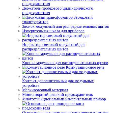
предохранителя
Держатель пробкового цилиндрического
предохранителя
Звонковый
трансформатор
Звонок модульный для распределительных щитов
Измерительная шкала для приборов
Индикатор световой модульный для
распределительных щитов
Кнопка модульная для распределительных щитов
Коммутационное реле
Контакт дополнительный для модульных
устройств
Маркировочный материал
Миниатюрный плавкий предохранитель
Многофункциональный измерительный прибор
Основание для цилиндрического предохранителя