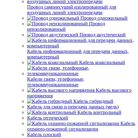
Провод самонесущий изолированный для
воздушных линий электропередачи
Провод одножильный
Провод
неизолированный
Провод акустический
Кабель информационный для передачи данных,
компьютерный
Кабель коаксиальный
Кабели связи, телефонные,
телекоммуникационные
Кабель высокого
напряжения
Кабель гибридный
Кабель для связи и передачи данных (медь)
Кабель контрольный
Кабель оптический
Кабель
охранно-пожарной сигнализации
Кабель плоский