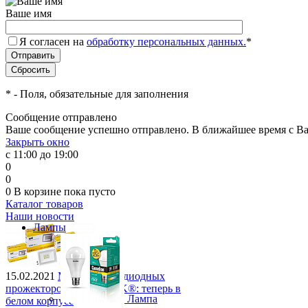
Ваше имя
Я согласен на
обработку персональных данных.
*
*
- Поля, обязательные для заполнения
Сообщение отправлено
Ваше сообщение успешно отправлено. В ближайшее время с Ва
Закрыть окно
с 11:00 до 19:00
0
0
0
В корзине
пока пусто
Каталог товаров
Наши новости
Лампы
15.02.2021
Модели светодиодных
прожекторов СДО 06 IEK®: теперь в
Лампа
белом корпусе