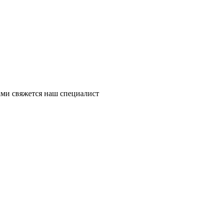
ми свяжется наш специалист