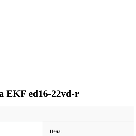
 EKF ed16-22vd-r
Цена: