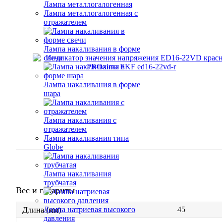
Лампа металлогалогенная
Лампа металлогалогенная с
отражателем
Лампа накаливания в форме
свечи
Лампа накаливания в форме
шара
Лампа накаливания с
отражателем
Лампа накаливания типа
Globe
Лампа накаливания
трубчатая
Вес и габариты
45
Лампа натриевая высокого
Длина (мм)
давления