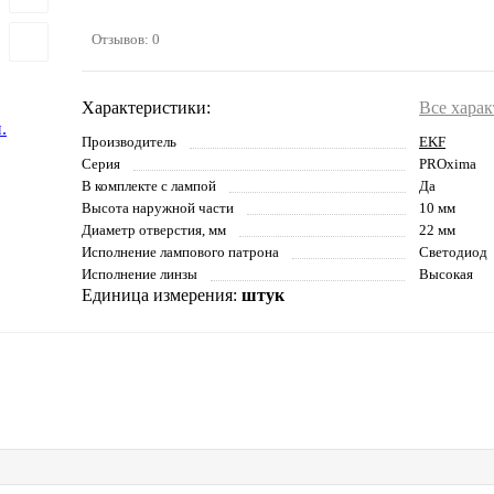
Отзывов: 0
Характеристики:
Все хара
Производитель
EKF
Серия
PROxima
В комплекте с лампой
Да
Высота наружной части
10 мм
Диаметр отверстия, мм
22 мм
Исполнение лампового патрона
Светодиод
Исполнение линзы
Высокая
Единица измерения:
штук