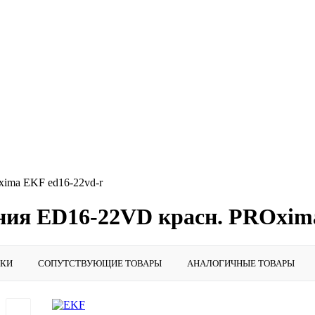
ima EKF ed16-22vd-r
ния ED16-22VD красн. PROxima
ИКИ
СОПУТСТВУЮЩИЕ ТОВАРЫ
АНАЛОГИЧНЫЕ ТОВАРЫ