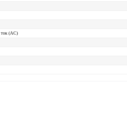
ток (AC)