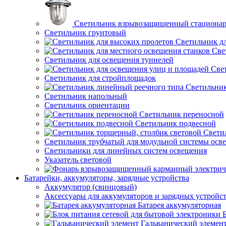
Светильник взрывозащищенный стациона
Светильник грунтовый
Светильник д
Све
Светильник для освещения туннелей
Све
Светильник для стройплощадок
Светильник
Светильник напольный
Светильник ориентации
Светильник переносной
Светильник подвесной
Свети
Светильник трубчатый для модульной системы осв
Светильники для линейных систем освещения
Указатель световой
Батарейки, аккумуляторы, зарядные устройства
Аккумулятор (свинцовый)
Аксессуары для аккумуляторов и зарядных устройс
Батарея аккумуляторная
Гальванический элемен