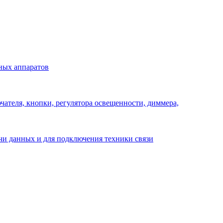
ных аппаратов
ателя, кнопки, регулятора освещенности, диммера,
ачи данных и для подключения техники связи