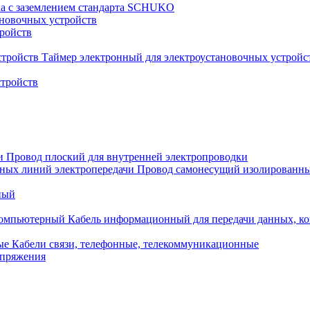
ка с заземлением стандарта SCHUKO
новочных устройств
тройств
Таймер электронный для электроустановочных устройс
стройств
Провод плоский для внутренней электропроводки
Провод самонесущий изолированны
ный
Кабель информационный для передачи данных, 
Кабели связи, телефонные, телекоммуникационные
апряжения