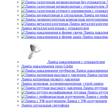
Л
Лампа индикат
Лампа металлогалоген
Лампа металлогалогенная с отражателем
Лампа накалив
Лампа накалив
Лампа накаливания с отражателем
Лампа накаливания типа Globe
Лампа накаливания
Лампа натри
Лампа натриевая низкого давления
Лампа неоновая, иллюминационная, строб-лампа
Лампа ртутная
Лампа ртутн
Лампа с инф
Лампа с УФ-излучением
Лампа сигнальная светофора