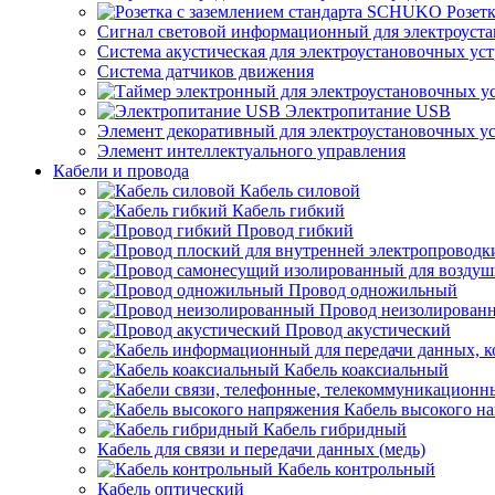
Розет
Сигнал световой информационный для электроуста
Система акустическая для электроустановочных ус
Система датчиков движения
Электропитание USB
Элемент декоративный для электроустановочных у
Элемент интеллектуального управления
Кабели и провода
Кабель силовой
Кабель гибкий
Провод гибкий
Провод одножильный
Провод неизолирован
Провод акустический
Кабель коаксиальный
Кабель высокого н
Кабель гибридный
Кабель для связи и передачи данных (медь)
Кабель контрольный
Кабель оптический