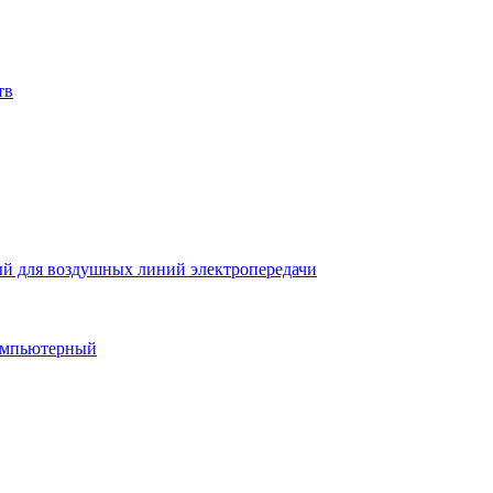
тв
й для воздушных линий электропередачи
компьютерный