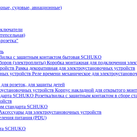
ные, судовые, авиационные)
еключатели
штепсельная)
розетка"
ль
Вилка с защитным контактом бытовая SCHUKO
Коробка монтажная для подключения элек
Рамка декоративная для электроустановочных устройств
Реле времени механическое для электроустаново
 для розеток, для защиты детей
Корпус накладной для открытого монт
Розетка/вилка с защитным контактом в сборе 
ройств
том стандарта SCHUKO
Аксессуары для электроустановочных устройств
еления питания (PDU)
арта SCHUKO