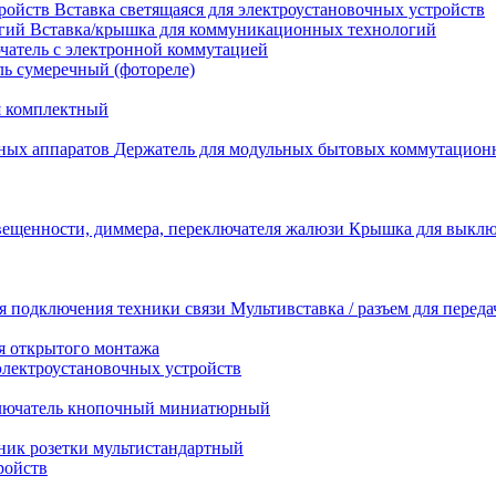
Вставка светящаяся для электроустановочных устройств
Вставка/крышка для коммуникационных технологий
атель с электронной коммутацией
ь сумеречный (фотореле)
я комплектный
Держатель для модульных бытовых коммутацион
Крышка для выключ
Мультивставка / разъем для перед
я открытого монтажа
электроустановочных устройств
лючатель кнопочный миниатюрный
ник розетки мультистандартный
ройств