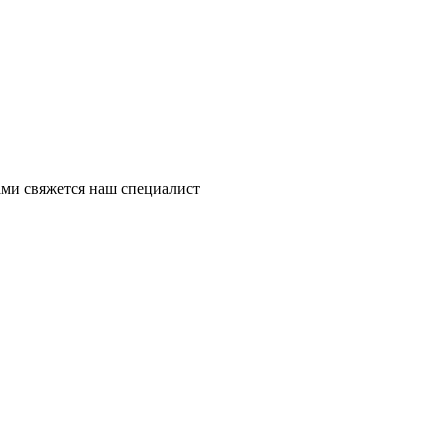
ми свяжется наш специалист