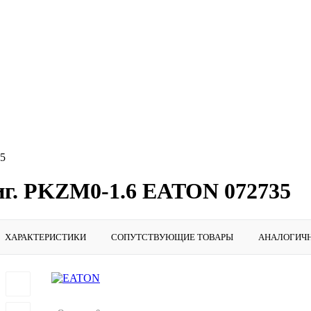
35
иг. PKZM0-1.6 EATON 072735
ХАРАКТЕРИСТИКИ
СОПУТСТВУЮЩИЕ ТОВАРЫ
АНАЛОГИЧ