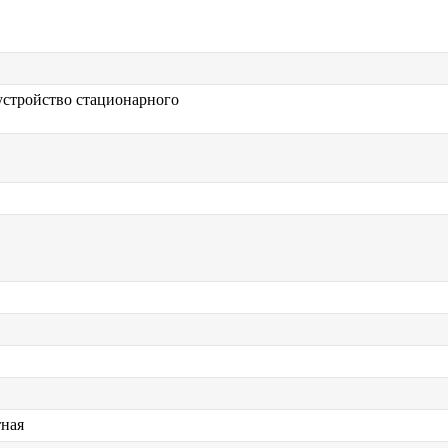
устройство стационарного
ная