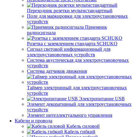
Переходник розетки мультистандартный
Поле для маркировки для электроустановочных
устройств
Приемник
радиосигнала
Розетка с заземлением стандарта SCHUKO
Сигнал световой информационный для
электроустановочных устройств
Система акустическая для электроустановочных
устройств
Система датчиков движения
Таймер электронный для электроустановочных
устройств
Электропитание USB
Элемент декоративный для электроустановочных
устройств
Элемент интеллектуального управления
Кабели и провода
Кабель силовой
Кабель гибкий