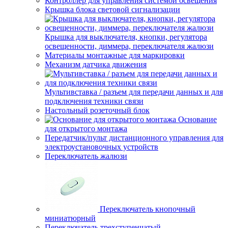
Контроллер для управления системой освещения
Крышка блока световой сигнализации
Крышка для выключателя, кнопки, регулятора
освещенности, диммера, переключателя жалюзи
Материалы монтажные для маркировки
Механизм датчика движения
Мультивставка / разъем для передачи данных и для
подключения техники связи
Настольный розеточный блок
Основание
для открытого монтажа
Передатчик/пульт дистанционного управления для
электроустановочных устройств
Переключатель жалюзи
Переключатель кнопочный
миниатюрный
Переключатель трехступенчатый