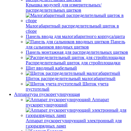
Крышка модулей для измерительных/
распределительных щитков
Малогабаритный распределительный щиток в
сборе
Панель ввода для малогабаритного корпуса/щита
Панель
для сальников вводных щитков
Панель монтажная для распределительных щитков
Распределительный щиток для стройплощадки
Щит вводный кабельный
Щиток распределительный малогабаритный
Щиток учета
пустотелый
Аппаратура пускорегулирующая
Аппарат
пускорегулирующий
Аппарат пускорегулирующий электронный для
газоразрядных ламп