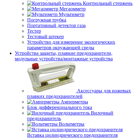
Контрольный стержень
Мегаомметр
Мультиметр
Погружная трубка
Портативный детектор газа
Тестер
Тестовый штекер
Устройство для измерение экологических
параметров окружающей среды
Устройства защиты, плавкие предохранители,
модульные устройства/монтажные устройства
Аксессуары для ножевых
плавких предохранителей
Амперметры
Блок дифференциального тока
Вилочный
предохранитель
Вольтметры
Вставка цилиндрического предохранителя