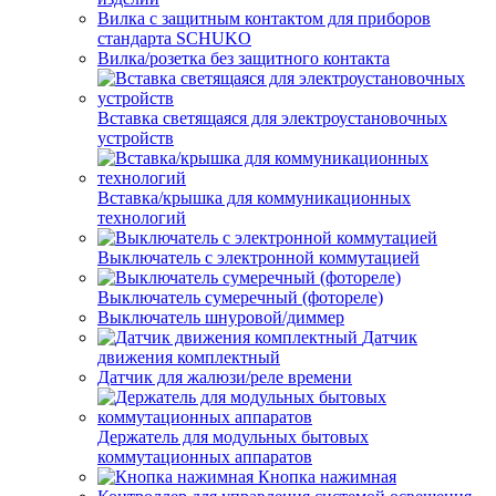
Вилка с защитным контактом для приборов
стандарта SCHUKO
Вилка/розетка без защитного контакта
Вставка светящаяся для электроустановочных
устройств
Вставка/крышка для коммуникационных
технологий
Выключатель с электронной коммутацией
Выключатель сумеречный (фотореле)
Выключатель шнуровой/диммер
Датчик
движения комплектный
Датчик для жалюзи/реле времени
Держатель для модульных бытовых
коммутационных аппаратов
Кнопка нажимная