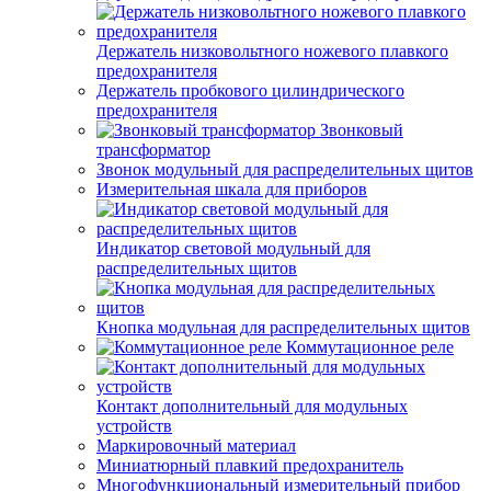
Держатель низковольтного ножевого плавкого
предохранителя
Держатель пробкового цилиндрического
предохранителя
Звонковый
трансформатор
Звонок модульный для распределительных щитов
Измерительная шкала для приборов
Индикатор световой модульный для
распределительных щитов
Кнопка модульная для распределительных щитов
Коммутационное реле
Контакт дополнительный для модульных
устройств
Маркировочный материал
Миниатюрный плавкий предохранитель
Многофункциональный измерительный прибор