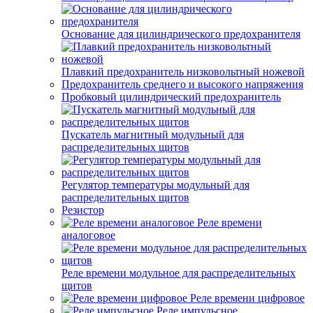
Основание для цилиндрического предохранителя
Плавкий предохранитель низковольтный ножевой
Предохранитель среднего и высокого напряжения
Пробковый цилиндрический предохранитель
Пускатель магнитный модульный для
распределительных щитов
Регулятор температуры модульный для
распределительных щитов
Резистор
Реле времени
аналоговое
Реле времени модульное для распределительных
щитов
Реле времени цифровое
Реле импульсное