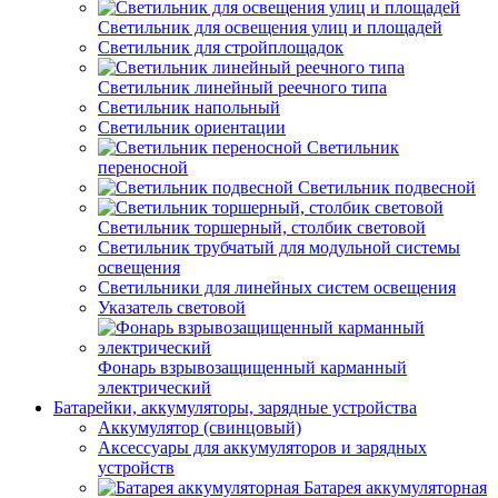
Светильник для освещения улиц и площадей
Светильник для стройплощадок
Светильник линейный реечного типа
Светильник напольный
Светильник ориентации
Светильник
переносной
Светильник подвесной
Светильник торшерный, столбик световой
Светильник трубчатый для модульной системы
освещения
Светильники для линейных систем освещения
Указатель световой
Фонарь взрывозащищенный карманный
электрический
Батарейки, аккумуляторы, зарядные устройства
Аккумулятор (свинцовый)
Аксессуары для аккумуляторов и зарядных
устройств
Батарея аккумуляторная