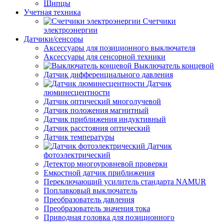
Щипцы
Учетная техника
Счетчики
электроэнергии
Датчики/сенсоры
Аксессуары для позиционного выключателя
Аксессуары для сенсорной техники
Выключатель концевой
Датчик дифференциального давления
Датчик
люминесцентности
Датчик оптический многолучевой
Датчик положения магнитный
Датчик приближения индуктивный
Датчик расстояния оптический
Датчик температуры
Датчик
фотоэлектрический
Детектор многоуровневой проверки
Емкостной датчик приближения
Переключающий усилитель стандарта NAMUR
Поплавковый выключатель
Преобразователь давления
Преобразователь значения тока
Приводная головка для позиционного