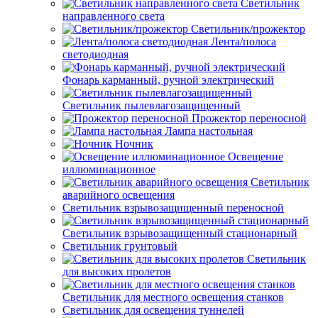
Светильник
направленного света
Светильник/прожектор
Лента/полоса
светодиодная
Фонарь карманный, ручной электрический
Светильник пылевлагозащищенный
Прожектор переносной
Лампа настольная
Ночник
Освещение
иллюминационное
Светильник
аварийного освещения
Светильник взрывозащищенный переносной
Светильник взрывозащищенный стационарный
Светильник грунтовый
Светильник
для высоких пролетов
Светильник для местного освещения станков
Светильник для освещения туннелей