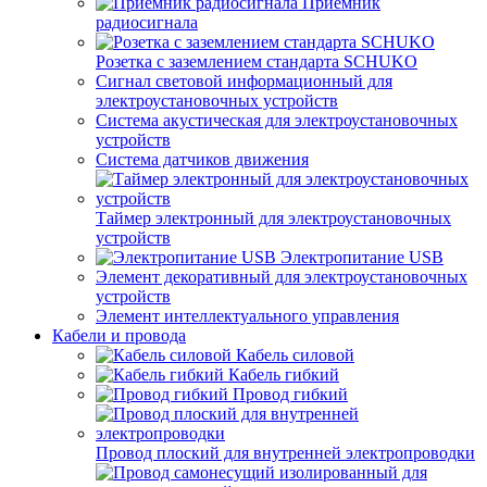
Приемник
радиосигнала
Розетка с заземлением стандарта SCHUKO
Сигнал световой информационный для
электроустановочных устройств
Система акустическая для электроустановочных
устройств
Система датчиков движения
Таймер электронный для электроустановочных
устройств
Электропитание USB
Элемент декоративный для электроустановочных
устройств
Элемент интеллектуального управления
Кабели и провода
Кабель силовой
Кабель гибкий
Провод гибкий
Провод плоский для внутренней электропроводки