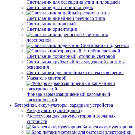
Светильник для освещения улиц и площадей
Светильник для стройплощадок
Светильник линейный реечного типа
Светильник напольный
Светильник ориентации
Светильник
переносной
Светильник подвесной
Светильник торшерный, столбик световой
Светильник трубчатый для модульной системы
освещения
Светильники для линейных систем освещения
Указатель световой
Фонарь взрывозащищенный карманный
электрический
Батарейки, аккумуляторы, зарядные устройства
Аккумулятор (свинцовый)
Аксессуары для аккумуляторов и зарядных
устройств
Батарея аккумуляторная