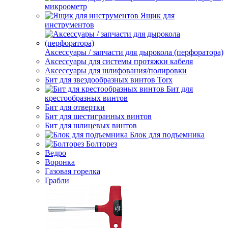
микроометр
Ящик для
инструментов
Аксессуары / запчасти для дырокола (перфоратора)
Аксессуары для системы протяжки кабеля
Аксессуары для шлифования/полировки
Бит для звездообразных винтов Torx
Бит для
крестообразных винтов
Бит для отвертки
Бит для шестигранных винтов
Бит для шлицевых винтов
Блок для подъемника
Болторез
Ведро
Воронка
Газовая горелка
Грабли