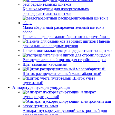
Крышка модулей для измерительных/
распределительных щитков
Малогабаритный распределительный щиток в
сборе
Панель ввода для малогабаритного корпуса/щита
Панель
для сальников вводных щитков
Панель монтажная для распределительных щитков
Распределительный щиток для стройплощадки
Щит вводный кабельный
Щиток распределительный малогабаритный
Щиток учета
пустотелый
Аппаратура пускорегулирующая
Аппарат
пускорегулирующий
Аппарат пускорегулирующий электронный для