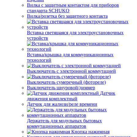
Вилка с защитным контактом для приборов
стандарта SCHUKO
Вилка/розетка без защитного контакта
Вставка светящаяся для электроустановочных
устройств
Вставка/крышка для коммуникационных
технологий
Выключатель с электронной коммутацией
Выключатель сумеречный (фотореле)
Выключатель шнуровой/диммер
Датчик
движения комплектный
Датчик для жалюзи/реле времени
Держатель для модульных бытовых
коммутационных аппаратов
Кнопка нажимная