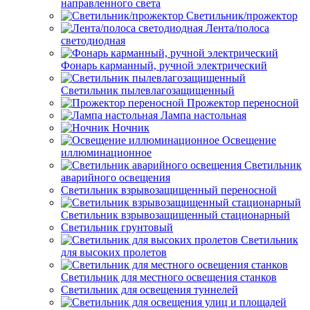
направленного света
Светильник/прожектор
Лента/полоса
светодиодная
Фонарь карманный, ручной электрический
Светильник пылевлагозащищенный
Прожектор переносной
Лампа настольная
Ночник
Освещение
иллюминационное
Светильник
аварийного освещения
Светильник взрывозащищенный переносной
Светильник взрывозащищенный стационарный
Светильник грунтовый
Светильник
для высоких пролетов
Светильник для местного освещения станков
Светильник для освещения туннелей