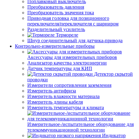
Поплавковый выключатель
Преобразователь давления
Преобразователь значения тока
Приводная головка для позиционного
переключателя/переключателя с шарниром
Разделительный усилитель
Термореле
Шнур соединительный для датчика-привода
Контрольно-измерительные приборы
Аксессуары для измерительных приборов
Анализатор качества электроэнергии
Датчик температуры для КИП
Детектор скрытой
проводки
Измерители сопротивления заземления
Измеритель антифриза
Измеритель влажности материала
Измеритель длины кабеля
Измеритель температуры и климата
Измерительное-/испытательное оборудование для
телекоммуникационной технологии
Индикатор