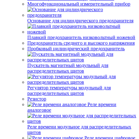
Многофункциональный измерительный прибор
Основание для цилиндрического предохранителя
Плавкий предохранитель низковольтный ножевой
Предохранитель среднего и высокого напряжения
Пробковый цилиндрический предохранитель
Пускатель магнитный модульный для
распределительных щитов
Регулятор температуры модульный для
распределительных щитов
Резистор
Реле времени
аналоговое
Реле времени модульное для распределительных
щитов
Реле времени цифровое