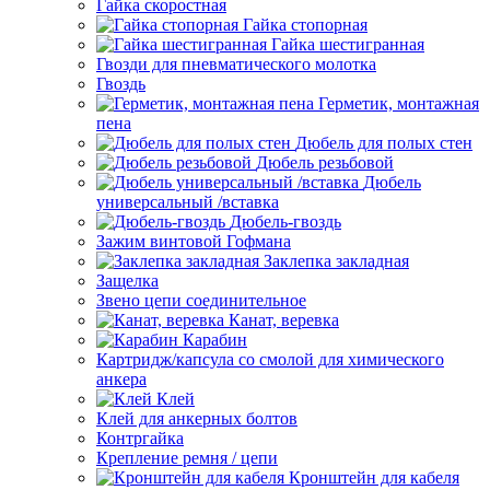
Гайка скоростная
Гайка стопорная
Гайка шестигранная
Гвозди для пневматического молотка
Гвоздь
Герметик, монтажная
пена
Дюбель для полых стен
Дюбель резьбовой
Дюбель
универсальный /вставка
Дюбель-гвоздь
Зажим винтовой Гофмана
Заклепка закладная
Защелка
Звено цепи соединительное
Канат, веревка
Карабин
Картридж/капсула со смолой для химического
анкера
Клей
Клей для анкерных болтов
Контргайка
Крепление ремня / цепи
Кронштейн для кабеля