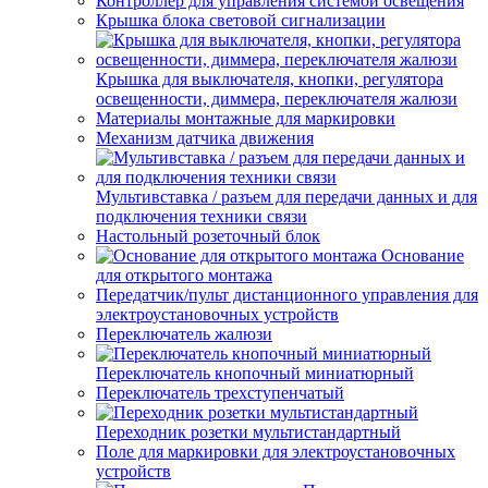
Контроллер для управления системой освещения
Крышка блока световой сигнализации
Крышка для выключателя, кнопки, регулятора
освещенности, диммера, переключателя жалюзи
Материалы монтажные для маркировки
Механизм датчика движения
Мультивставка / разъем для передачи данных и для
подключения техники связи
Настольный розеточный блок
Основание
для открытого монтажа
Передатчик/пульт дистанционного управления для
электроустановочных устройств
Переключатель жалюзи
Переключатель кнопочный миниатюрный
Переключатель трехступенчатый
Переходник розетки мультистандартный
Поле для маркировки для электроустановочных
устройств