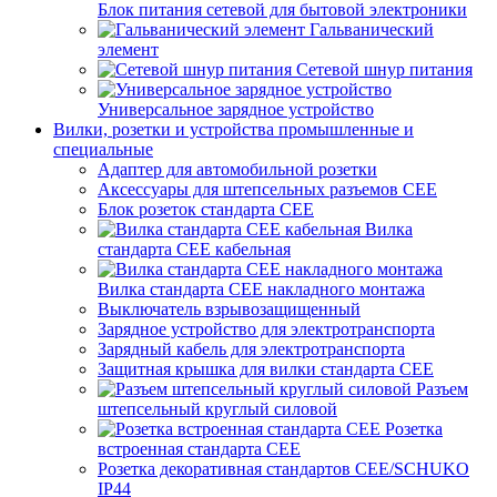
Блок питания сетевой для бытовой электроники
Гальванический
элемент
Сетевой шнур питания
Универсальное зарядное устройство
Вилки, розетки и устройства промышленные и
специальные
Адаптер для автомобильной розетки
Аксессуары для штепсельных разъемов CEE
Блок розеток стандарта CEE
Вилка
стандарта CEE кабельная
Вилка стандарта CEE накладного монтажа
Выключатель взрывозащищенный
Зарядное устройство для электротранспорта
Зарядный кабель для электротранспорта
Защитная крышка для вилки стандарта CEE
Разъем
штепсельный круглый силовой
Розетка
встроенная стандарта CEE
Розетка декоративная стандартов CEE/SCHUKO
IP44