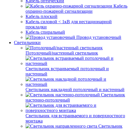
Кабель оптический
Кабель
охранно-пожарной сигнализации
Кабель плоский
Кабель силовой < 1кВ для нестационарной
прокладки
Кабель спиральный
Провод установочный
Светильники
Потолочный/настенный светильник
Светильник встраиваемый потолочный и
настенный
Светильник накладной потолочный и настенный
Светильник
настенно-потолочный
Светильник для встраиваемого и поверхностного
монтажа
Светильник