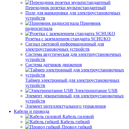
Переходник розетки мультистандартный
Поле для маркировки для электроустановочных
устройств
Приемник
радиосигнала
Розетка с заземлением стандарта SCHUKO
Сигнал световой информационный для
электроустановочных устройств
Система акустическая для электроустановочных
устройств
Система датчиков движения
Таймер электронный для электроустановочных
устройств
Электропитание USB
Элемент декоративный для электроустановочных
устройств
Элемент интеллектуального управления
Кабели и провода
Кабель силовой
Кабель гибкий
Провод гибкий