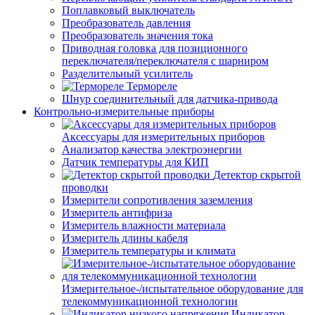
Поплавковый выключатель
Преобразователь давления
Преобразователь значения тока
Приводная головка для позиционного
переключателя/переключателя с шарниром
Разделительный усилитель
Термореле
Шнур соединительный для датчика-привода
Контрольно-измерительные приборы
Аксессуары для измерительных приборов
Анализатор качества электроэнергии
Датчик температуры для КИП
Детектор скрытой
проводки
Измерители сопротивления заземления
Измеритель антифриза
Измеритель влажности материала
Измеритель длины кабеля
Измеритель температуры и климата
Измерительное-/испытательное оборудование для
телекоммуникационной технологии
Индикатор