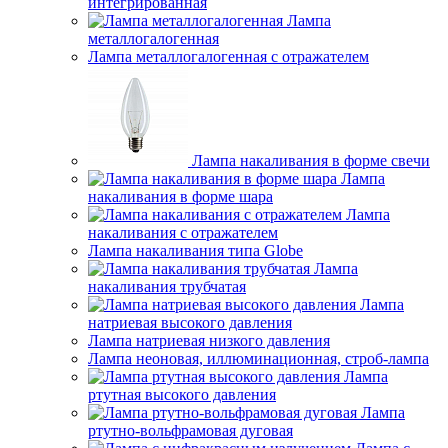
интегрированная
Лампа
металлогалогенная
Лампа металлогалогенная с отражателем
Лампа накаливания в форме свечи
Лампа
накаливания в форме шара
Лампа
накаливания с отражателем
Лампа накаливания типа Globe
Лампа
накаливания трубчатая
Лампа
натриевая высокого давления
Лампа натриевая низкого давления
Лампа неоновая, иллюминационная, строб-лампа
Лампа
ртутная высокого давления
Лампа
ртутно-вольфрамовая дуговая