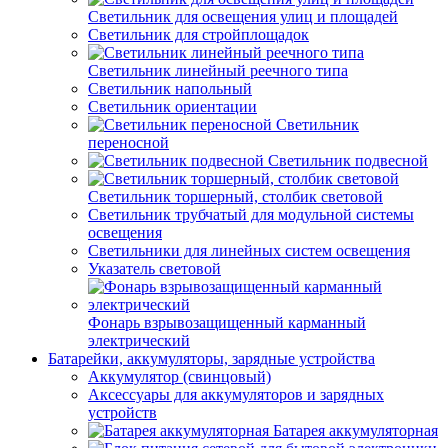
Светильник для освещения улиц и площадей
Светильник для стройплощадок
Светильник линейный реечного типа
Светильник напольный
Светильник ориентации
Светильник
переносной
Светильник подвесной
Светильник торшерный, столбик световой
Светильник трубчатый для модульной системы
освещения
Светильники для линейных систем освещения
Указатель световой
Фонарь взрывозащищенный карманный
электрический
Батарейки, аккумуляторы, зарядные устройства
Аккумулятор (свинцовый)
Аксессуары для аккумуляторов и зарядных
устройств
Батарея аккумуляторная