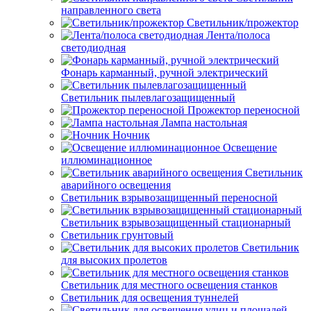
направленного света
Светильник/прожектор
Лента/полоса
светодиодная
Фонарь карманный, ручной электрический
Светильник пылевлагозащищенный
Прожектор переносной
Лампа настольная
Ночник
Освещение
иллюминационное
Светильник
аварийного освещения
Светильник взрывозащищенный переносной
Светильник взрывозащищенный стационарный
Светильник грунтовый
Светильник
для высоких пролетов
Светильник для местного освещения станков
Светильник для освещения туннелей