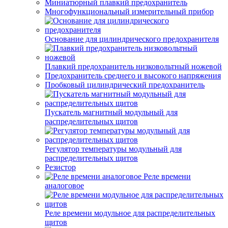
Миниатюрный плавкий предохранитель
Многофункциональный измерительный прибор
Основание для цилиндрического предохранителя
Плавкий предохранитель низковольтный ножевой
Предохранитель среднего и высокого напряжения
Пробковый цилиндрический предохранитель
Пускатель магнитный модульный для
распределительных щитов
Регулятор температуры модульный для
распределительных щитов
Резистор
Реле времени
аналоговое
Реле времени модульное для распределительных
щитов