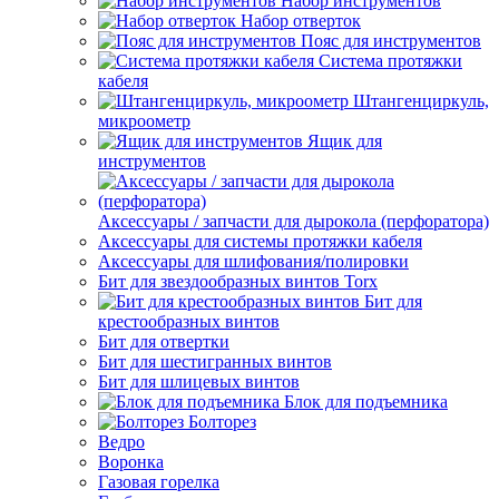
Набор инструментов
Набор отверток
Пояс для инструментов
Система протяжки
кабеля
Штангенциркуль,
микроометр
Ящик для
инструментов
Аксессуары / запчасти для дырокола (перфоратора)
Аксессуары для системы протяжки кабеля
Аксессуары для шлифования/полировки
Бит для звездообразных винтов Torx
Бит для
крестообразных винтов
Бит для отвертки
Бит для шестигранных винтов
Бит для шлицевых винтов
Блок для подъемника
Болторез
Ведро
Воронка
Газовая горелка