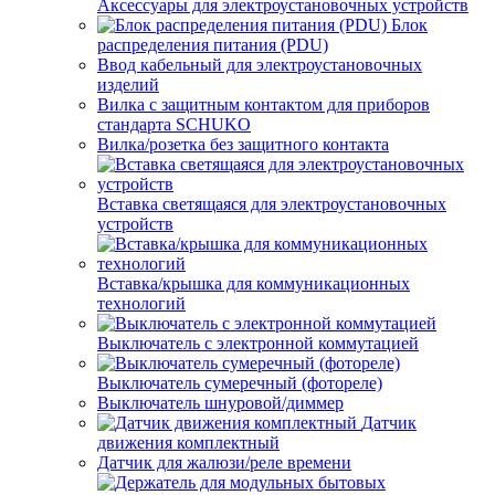
Аксессуары для электроустановочных устройств
Блок
распределения питания (PDU)
Ввод кабельный для электроустановочных
изделий
Вилка с защитным контактом для приборов
стандарта SCHUKO
Вилка/розетка без защитного контакта
Вставка светящаяся для электроустановочных
устройств
Вставка/крышка для коммуникационных
технологий
Выключатель с электронной коммутацией
Выключатель сумеречный (фотореле)
Выключатель шнуровой/диммер
Датчик
движения комплектный
Датчик для жалюзи/реле времени