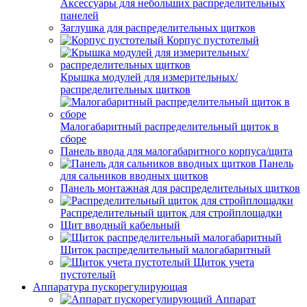
Аксессуары для небольших распределительных
панелей
Заглушка для распределительных щитков
Корпус пустотелый
Крышка модулей для измерительных/
распределительных щитков
Малогабаритный распределительный щиток в
сборе
Панель ввода для малогабаритного корпуса/щита
Панель
для сальников вводных щитков
Панель монтажная для распределительных щитков
Распределительный щиток для стройплощадки
Щит вводный кабельный
Щиток распределительный малогабаритный
Щиток учета
пустотелый
Аппаратура пускорегулирующая
Аппарат