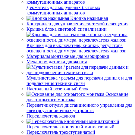
Держатель для модульных бытовых
коммутационных аппаратов
Кнопка нажимная
Контроллер для управления системой освещения
Крышка блока световой сигнализации
Крышка для выключателя, кнопки, регулятора
освещенности, диммера, переключателя жалюзи
Материалы монтажные для маркировки
Механизм датчика движения
Мультивставка / разъем для передачи данных и для
подключения техники связи
Настольный розеточный блок
Основание
для открытого монтажа
Передатчик/пульт дистанционного управления для
электроустановочных устройств
Переключатель жалюзи
Переключатель кнопочный миниатюрный
Переключатель трехступенчатый