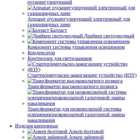
пускорегулирующий
Аппарат пускорегулирующий электронный для
газоразрядных ламп
Балласт
Драйвер светодиодный
Компонент системы управления освещением
Конденсатор
Контроллер для светильников
Стартер/импульсно-зажигающее устройство (ИЗУ)
Трансформатор высоковольтного розжига
Трансформатор для низковольтной системы
освещения/низковольтной галогенной лампы
накаливания
Изделия крепежные
Анкер болтовой
Анкер забивной