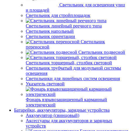
Светильник для освещения улиц
и площадей
Светильник для стройплощадок
Светильник линейный реечного типа
Светильник напольный
Светильник ориентации
Светильник
переносной
Светильник подвесной
Светильник торшерный, столбик световой
Светильник трубчатый для модульной системы
освещения
Светильники для линейных систем освещения
Указатель световой
Фонарь взрывозащищенный карманный
электрический
Батарейки, аккумуляторы, зарядные устройства
Аккумулятор (свинцовый)
Аксессуары для аккумуляторов и зарядных
устройств