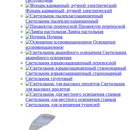
светодиодная
Фонарь карманный, ручной электрический
Светильник пылевлагозащищенный
Прожектор переносной
Лампа настольная
Ночник
Освещение
иллюминационное
Светильник
аварийного освещения
Светильник взрывозащищенный переносной
Светильник взрывозащищенный стационарный
Светильник грунтовый
Светильник
для высоких пролетов
Светильник для местного освещения станков
Светильник для освещения туннелей