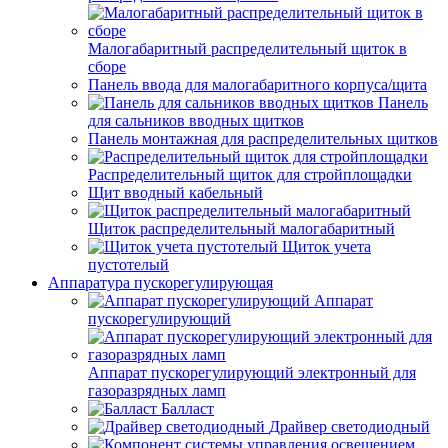
Малогабаритный распределительный щиток в
сборе
Панель ввода для малогабаритного корпуса/щита
Панель
для сальников вводных щитков
Панель монтажная для распределительных щитков
Распределительный щиток для стройплощадки
Щит вводный кабельный
Щиток распределительный малогабаритный
Щиток учета
пустотелый
Аппаратура пускорегулирующая
Аппарат
пускорегулирующий
Аппарат пускорегулирующий электронный для
газоразрядных ламп
Балласт
Драйвер светодиодный