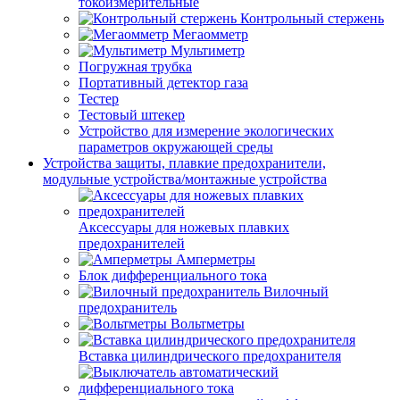
токоизмерительные
Контрольный стержень
Мегаомметр
Мультиметр
Погружная трубка
Портативный детектор газа
Тестер
Тестовый штекер
Устройство для измерение экологических
параметров окружающей среды
Устройства защиты, плавкие предохранители,
модульные устройства/монтажные устройства
Аксессуары для ножевых плавких
предохранителей
Амперметры
Блок дифференциального тока
Вилочный
предохранитель
Вольтметры
Вставка цилиндрического предохранителя