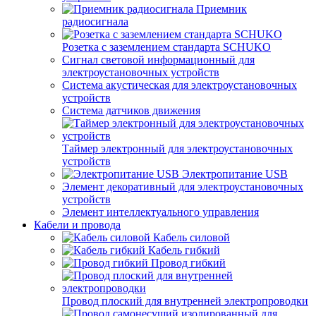
Приемник
радиосигнала
Розетка с заземлением стандарта SCHUKO
Сигнал световой информационный для
электроустановочных устройств
Система акустическая для электроустановочных
устройств
Система датчиков движения
Таймер электронный для электроустановочных
устройств
Электропитание USB
Элемент декоративный для электроустановочных
устройств
Элемент интеллектуального управления
Кабели и провода
Кабель силовой
Кабель гибкий
Провод гибкий
Провод плоский для внутренней электропроводки