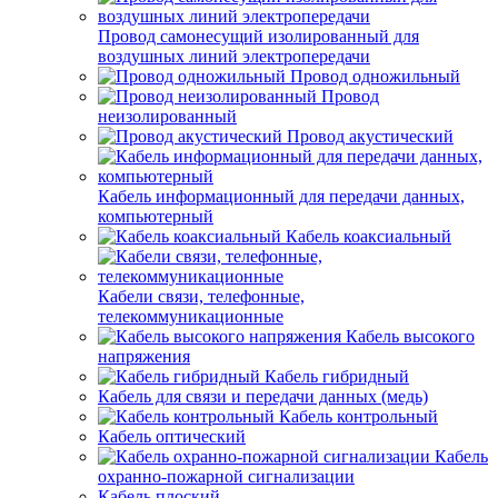
Провод самонесущий изолированный для
воздушных линий электропередачи
Провод одножильный
Провод
неизолированный
Провод акустический
Кабель информационный для передачи данных,
компьютерный
Кабель коаксиальный
Кабели связи, телефонные,
телекоммуникационные
Кабель высокого
напряжения
Кабель гибридный
Кабель для связи и передачи данных (медь)
Кабель контрольный
Кабель оптический
Кабель
охранно-пожарной сигнализации
Кабель плоский