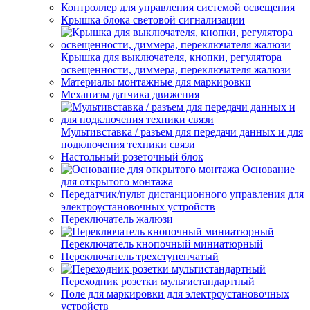
Контроллер для управления системой освещения
Крышка блока световой сигнализации
Крышка для выключателя, кнопки, регулятора
освещенности, диммера, переключателя жалюзи
Материалы монтажные для маркировки
Механизм датчика движения
Мультивставка / разъем для передачи данных и для
подключения техники связи
Настольный розеточный блок
Основание
для открытого монтажа
Передатчик/пульт дистанционного управления для
электроустановочных устройств
Переключатель жалюзи
Переключатель кнопочный миниатюрный
Переключатель трехступенчатый
Переходник розетки мультистандартный
Поле для маркировки для электроустановочных
устройств