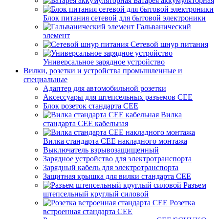
Батарея аккумуляторная
Блок питания сетевой для бытовой электроники
Гальванический
элемент
Сетевой шнур питания
Универсальное зарядное устройство
Вилки, розетки и устройства промышленные и
специальные
Адаптер для автомобильной розетки
Аксессуары для штепсельных разъемов CEE
Блок розеток стандарта CEE
Вилка
стандарта CEE кабельная
Вилка стандарта CEE накладного монтажа
Выключатель взрывозащищенный
Зарядное устройство для электротранспорта
Зарядный кабель для электротранспорта
Защитная крышка для вилки стандарта CEE
Разъем
штепсельный круглый силовой
Розетка
встроенная стандарта CEE