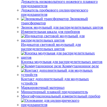
Держатель низковольтного ножевого плавкого
предохранителя
Держатель пробкового цилиндрического
предохранителя
Звонковый
трансформатор
Звонок модульный для распределительных щитов
Измерительная шкала для приборов
Индикатор световой модульный для
распределительных щитов
Кнопка модульная для распределительных щитов
Коммутационное реле
Контакт дополнительный для модульных
устройств
Маркировочный материал
Миниатюрный плавкий предохранитель
Многофункциональный измерительный прибор