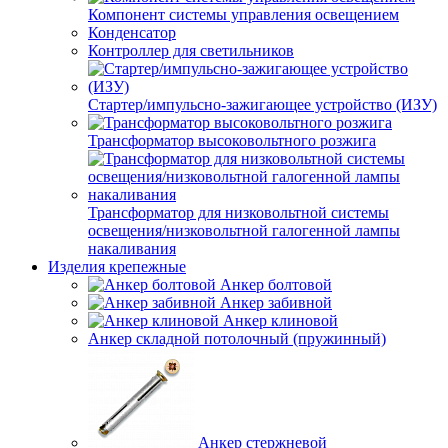
Компонент системы управления освещением
Конденсатор
Контроллер для светильников
Стартер/импульсно-зажигающее устройство (ИЗУ)
Трансформатор высоковольтного розжига
Трансформатор для низковольтной системы
освещения/низковольтной галогенной лампы
накаливания
Изделия крепежные
Анкер болтовой
Анкер забивной
Анкер клиновой
Анкер складной потолочный (пружинный)
Анкер стержневой