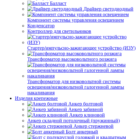
Балласт
Драйвер светодиодный
Компонент системы управления освещением
Конденсатор
Контроллер для светильников
Стартер/импульсно-зажигающее устройство (ИЗУ)
Трансформатор высоковольтного розжига
Трансформатор для низковольтной системы
освещения/низковольтной галогенной лампы
накаливания
Изделия крепежные
Анкер болтовой
Анкер забивной
Анкер клиновой
Анкер складной потолочный (пружинный)
Анкер стержневой
Болт анкерный