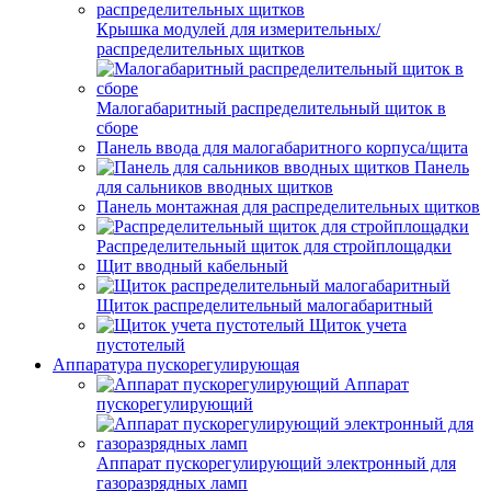
Крышка модулей для измерительных/
распределительных щитков
Малогабаритный распределительный щиток в
сборе
Панель ввода для малогабаритного корпуса/щита
Панель
для сальников вводных щитков
Панель монтажная для распределительных щитков
Распределительный щиток для стройплощадки
Щит вводный кабельный
Щиток распределительный малогабаритный
Щиток учета
пустотелый
Аппаратура пускорегулирующая
Аппарат
пускорегулирующий
Аппарат пускорегулирующий электронный для
газоразрядных ламп