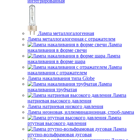
интегрированная
Лампа металлогалогенная
Лампа металлогалогенная с отражателем
Лампа
накаливания в форме свечи
Лампа
накаливания в форме шара
Лампа
накаливания с отражателем
Лампа накаливания типа Globe
Лампа
накаливания трубчатая
Лампа
натриевая высокого давления
Лампа натриевая низкого давления
Лампа неоновая, иллюминационная, строб-лампа
Лампа
ртутная высокого давления
Лампа
ртутно-вольфрамовая дуговая