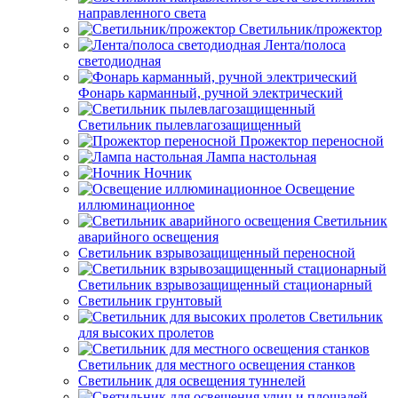
направленного света
Светильник/прожектор
Лента/полоса
светодиодная
Фонарь карманный, ручной электрический
Светильник пылевлагозащищенный
Прожектор переносной
Лампа настольная
Ночник
Освещение
иллюминационное
Светильник
аварийного освещения
Светильник взрывозащищенный переносной
Светильник взрывозащищенный стационарный
Светильник грунтовый
Светильник
для высоких пролетов
Светильник для местного освещения станков
Светильник для освещения туннелей