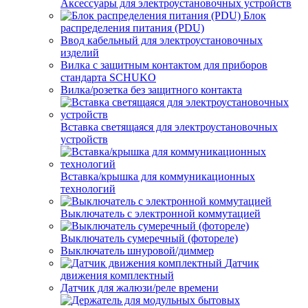
Аксессуары для электроустановочных устройств
Блок
распределения питания (PDU)
Ввод кабельный для электроустановочных
изделий
Вилка с защитным контактом для приборов
стандарта SCHUKO
Вилка/розетка без защитного контакта
Вставка светящаяся для электроустановочных
устройств
Вставка/крышка для коммуникационных
технологий
Выключатель с электронной коммутацией
Выключатель сумеречный (фотореле)
Выключатель шнуровой/диммер
Датчик
движения комплектный
Датчик для жалюзи/реле времени