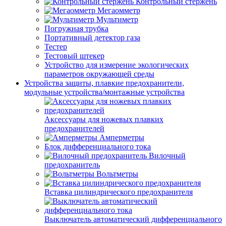
Контрольный стержень
Мегаомметр
Мультиметр
Погружная трубка
Портативный детектор газа
Тестер
Тестовый штекер
Устройство для измерение экологических
параметров окружающей среды
Устройства защиты, плавкие предохранители,
модульные устройства/монтажные устройства
Аксессуары для ножевых плавких
предохранителей
Амперметры
Блок дифференциального тока
Вилочный
предохранитель
Вольтметры
Вставка цилиндрического предохранителя
Выключатель автоматический дифференциального