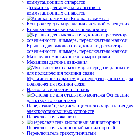
Держатель для модульных бытовых
коммутационных аппаратов
Кнопка нажимная
Контроллер для управления системой освещения
Крышка блока световой сигнализации
Крышка для выключателя, кнопки, регулятора
освещенности, диммера, переключателя жалюзи
Материалы монтажные для маркировки
Механизм датчика движения
Мультивставка / разъем для передачи данных и для
подключения техники связи
Настольный розеточный блок
Основание
для открытого монтажа
Передатчик/пульт дистанционного управления для
электроустановочных устройств
Переключатель жалюзи
Переключатель кнопочный миниатюрный
Переключатель трехступенчатый