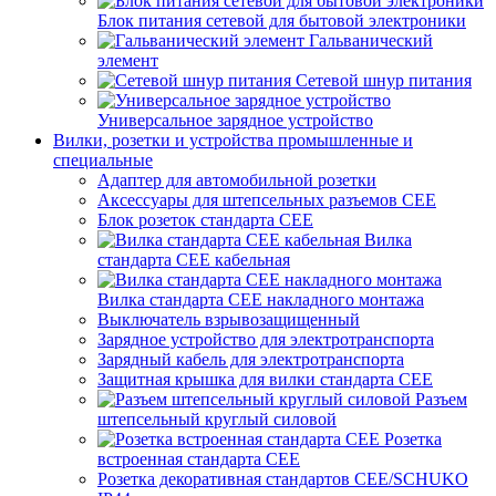
Блок питания сетевой для бытовой электроники
Гальванический
элемент
Сетевой шнур питания
Универсальное зарядное устройство
Вилки, розетки и устройства промышленные и
специальные
Адаптер для автомобильной розетки
Аксессуары для штепсельных разъемов CEE
Блок розеток стандарта CEE
Вилка
стандарта CEE кабельная
Вилка стандарта CEE накладного монтажа
Выключатель взрывозащищенный
Зарядное устройство для электротранспорта
Зарядный кабель для электротранспорта
Защитная крышка для вилки стандарта CEE
Разъем
штепсельный круглый силовой
Розетка
встроенная стандарта CEE
Розетка декоративная стандартов CEE/SCHUKO