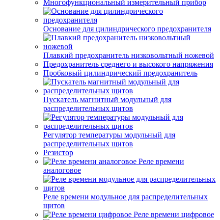
Многофункциональный измерительный прибор
Основание для цилиндрического предохранителя
Плавкий предохранитель низковольтный ножевой
Предохранитель среднего и высокого напряжения
Пробковый цилиндрический предохранитель
Пускатель магнитный модульный для
распределительных щитов
Регулятор температуры модульный для
распределительных щитов
Резистор
Реле времени
аналоговое
Реле времени модульное для распределительных
щитов
Реле времени цифровое