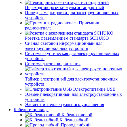
Переходник розетки мультистандартный
Поле для маркировки для электроустановочных
устройств
Приемник
радиосигнала
Розетка с заземлением стандарта SCHUKO
Сигнал световой информационный для
электроустановочных устройств
Система акустическая для электроустановочных
устройств
Система датчиков движения
Таймер электронный для электроустановочных
устройств
Электропитание USB
Элемент декоративный для электроустановочных
устройств
Элемент интеллектуального управления
Кабели и провода
Кабель силовой
Кабель гибкий
Провод гибкий