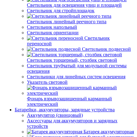
Светильник для освещения улиц и площадей
Светильник для стройплощадок
Светильник линейный реечного типа
Светильник напольный
Светильник ориентации
Светильник
переносной
Светильник подвесной
Светильник торшерный, столбик световой
Светильник трубчатый для модульной системы
освещения
Светильники для линейных систем освещения
Указатель световой
Фонарь взрывозащищенный карманный
электрический
Батарейки, аккумуляторы, зарядные устройства
Аккумулятор (свинцовый)
Аксессуары для аккумуляторов и зарядных
устройств
Батарея аккумуляторная