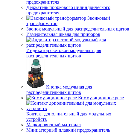
предохранителя
Держатель пробкового цилиндрического
предохранителя
Звонковый
трансформатор
Звонок модульный для распределительных щитов
Измерительная шкала для приборов
Индикатор световой модульный для
распределительных щитов
Кнопка модульная для
распределительных щитов
Коммутационное реле
Контакт дополнительный для модульных
устройств
Маркировочный материал
Миниатюрный плавкий предохранитель