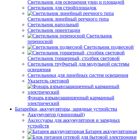
Светильник для освещения улиц и площадей
Светильник для стройплощадок
Светильник линейный реечного типа
Светильник напольный
Светильник ориентации
Светильник
переносной
Светильник подвесной
Светильник торшерный, столбик световой
Светильник трубчатый для модульной системы
освещения
Светильники для линейных систем освещения
Указатель световой
Фонарь взрывозащищенный карманный
электрический
Батарейки, аккумуляторы, зарядные устройства
Аккумулятор (свинцовый)
Аксессуары для аккумуляторов и зарядных
устройств
Батарея аккумуляторная