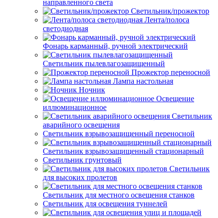
направленного света
Светильник/прожектор
Лента/полоса
светодиодная
Фонарь карманный, ручной электрический
Светильник пылевлагозащищенный
Прожектор переносной
Лампа настольная
Ночник
Освещение
иллюминационное
Светильник
аварийного освещения
Светильник взрывозащищенный переносной
Светильник взрывозащищенный стационарный
Светильник грунтовый
Светильник
для высоких пролетов
Светильник для местного освещения станков
Светильник для освещения туннелей