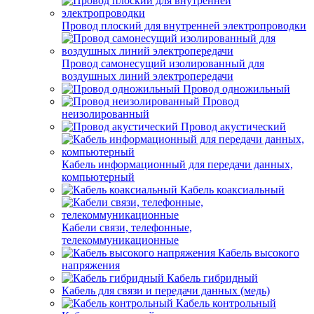
Провод плоский для внутренней электропроводки
Провод самонесущий изолированный для
воздушных линий электропередачи
Провод одножильный
Провод
неизолированный
Провод акустический
Кабель информационный для передачи данных,
компьютерный
Кабель коаксиальный
Кабели связи, телефонные,
телекоммуникационные
Кабель высокого
напряжения
Кабель гибридный
Кабель для связи и передачи данных (медь)
Кабель контрольный