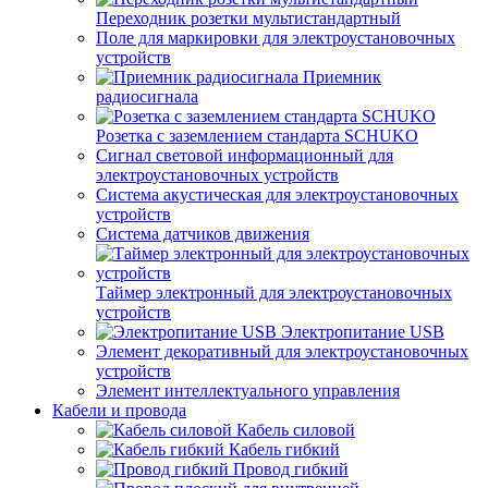
Переходник розетки мультистандартный
Поле для маркировки для электроустановочных
устройств
Приемник
радиосигнала
Розетка с заземлением стандарта SCHUKO
Сигнал световой информационный для
электроустановочных устройств
Система акустическая для электроустановочных
устройств
Система датчиков движения
Таймер электронный для электроустановочных
устройств
Электропитание USB
Элемент декоративный для электроустановочных
устройств
Элемент интеллектуального управления
Кабели и провода
Кабель силовой
Кабель гибкий
Провод гибкий