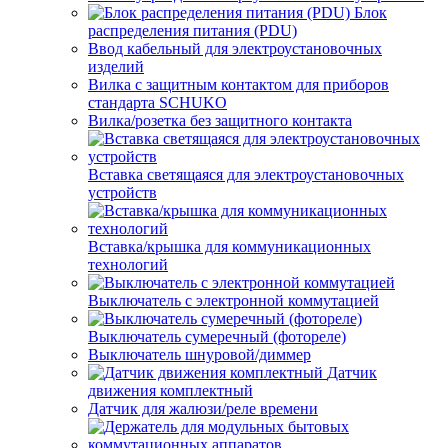
Блок
распределения питания (PDU)
Ввод кабельный для электроустановочных
изделий
Вилка с защитным контактом для приборов
стандарта SCHUKO
Вилка/розетка без защитного контакта
Вставка светящаяся для электроустановочных
устройств
Вставка/крышка для коммуникационных
технологий
Выключатель с электронной коммутацией
Выключатель сумеречный (фотореле)
Выключатель шнуровой/диммер
Датчик
движения комплектный
Датчик для жалюзи/реле времени