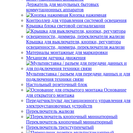
Держатель для модульных бытовых
коммутационных аппаратов
Кнопка нажимная
Контроллер для управления системой освещения
Крышка блока световой сигнализации
Крышка для выключателя, кнопки, регулятора
освещенности, диммера, переключателя жалюзи
Материалы монтажные для маркировки
Механизм датчика движения
Мультивставка / разъем для передачи данных и для
подключения техники связи
Настольный розеточный блок
Основание
для открытого монтажа
Передатчик/пульт дистанционного управления для
электроустановочных устройств
Переключатель жалюзи
Переключатель кнопочный миниатюрный
Переключатель трехступенчатый