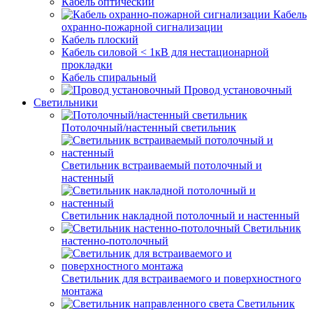
Кабель оптический
Кабель
охранно-пожарной сигнализации
Кабель плоский
Кабель силовой < 1кВ для нестационарной
прокладки
Кабель спиральный
Провод установочный
Светильники
Потолочный/настенный светильник
Светильник встраиваемый потолочный и
настенный
Светильник накладной потолочный и настенный
Светильник
настенно-потолочный
Светильник для встраиваемого и поверхностного
монтажа
Светильник