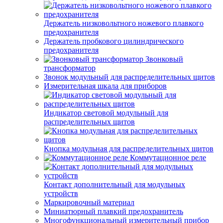
Держатель низковольтного ножевого плавкого
предохранителя
Держатель пробкового цилиндрического
предохранителя
Звонковый
трансформатор
Звонок модульный для распределительных щитов
Измерительная шкала для приборов
Индикатор световой модульный для
распределительных щитов
Кнопка модульная для распределительных щитов
Коммутационное реле
Контакт дополнительный для модульных
устройств
Маркировочный материал
Миниатюрный плавкий предохранитель
Многофункциональный измерительный прибор