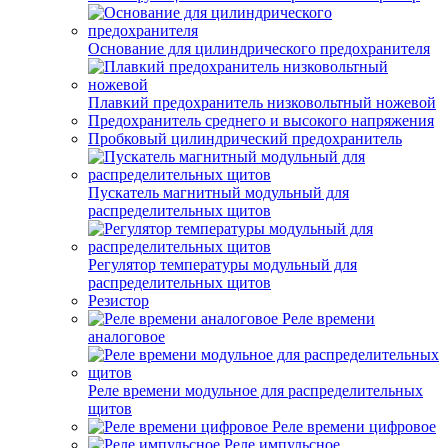
Основание для цилиндрического предохранителя
Плавкий предохранитель низковольтный ножевой
Предохранитель среднего и высокого напряжения
Пробковый цилиндрический предохранитель
Пускатель магнитный модульный для
распределительных щитов
Регулятор температуры модульный для
распределительных щитов
Резистор
Реле времени
аналоговое
Реле времени модульное для распределительных
щитов
Реле времени цифровое
Реле импульсное