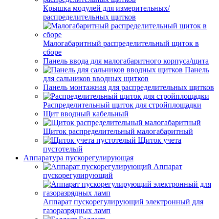
Крышка модулей для измерительных/
распределительных щитков
Малогабаритный распределительный щиток в
сборе
Панель ввода для малогабаритного корпуса/щита
Панель
для сальников вводных щитков
Панель монтажная для распределительных щитков
Распределительный щиток для стройплощадки
Щит вводный кабельный
Щиток распределительный малогабаритный
Щиток учета
пустотелый
Аппаратура пускорегулирующая
Аппарат
пускорегулирующий
Аппарат пускорегулирующий электронный для
газоразрядных ламп