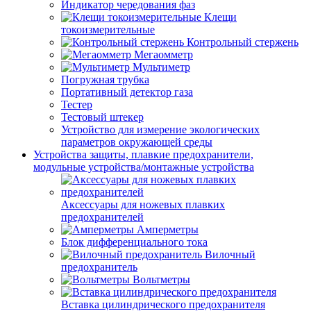
Индикатор чередования фаз
Клещи
токоизмерительные
Контрольный стержень
Мегаомметр
Мультиметр
Погружная трубка
Портативный детектор газа
Тестер
Тестовый штекер
Устройство для измерение экологических
параметров окружающей среды
Устройства защиты, плавкие предохранители,
модульные устройства/монтажные устройства
Аксессуары для ножевых плавких
предохранителей
Амперметры
Блок дифференциального тока
Вилочный
предохранитель
Вольтметры
Вставка цилиндрического предохранителя