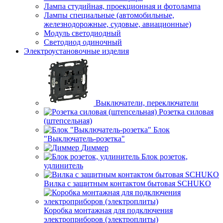
Лампа студийная, проекционная и фотолампа
Лампы специальные (автомобильные,
железнодорожные, судовые, авиационные)
Модуль светодиодный
Светодиод одиночный
Электроустановочные изделия
Выключатели, переключатели
Розетка силовая
(штепсельная)
Блок
"Выключатель-розетка"
Диммер
Блок розеток,
удлинитель
Вилка с защитным контактом бытовая SCHUKO
Коробка монтажная для подключения
электроприборов (электроплиты)