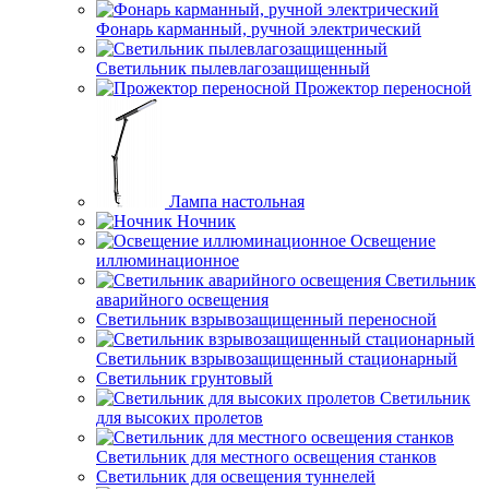
Фонарь карманный, ручной электрический
Светильник пылевлагозащищенный
Прожектор переносной
Лампа настольная
Ночник
Освещение
иллюминационное
Светильник
аварийного освещения
Светильник взрывозащищенный переносной
Светильник взрывозащищенный стационарный
Светильник грунтовый
Светильник
для высоких пролетов
Светильник для местного освещения станков
Светильник для освещения туннелей