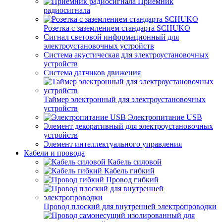
Приемник
радиосигнала
Розетка с заземлением стандарта SCHUKO
Сигнал световой информационный для
электроустановочных устройств
Система акустическая для электроустановочных
устройств
Система датчиков движения
Таймер электронный для электроустановочных
устройств
Электропитание USB
Элемент декоративный для электроустановочных
устройств
Элемент интеллектуального управления
Кабели и провода
Кабель силовой
Кабель гибкий
Провод гибкий
Провод плоский для внутренней электропроводки