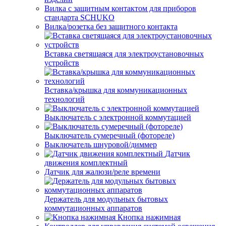
Вилка с защитным контактом для приборов
стандарта SCHUKO
Вилка/розетка без защитного контакта
Вставка светящаяся для электроустановочных
устройств
Вставка/крышка для коммуникационных
технологий
Выключатель с электронной коммутацией
Выключатель сумеречный (фотореле)
Выключатель шнуровой/диммер
Датчик
движения комплектный
Датчик для жалюзи/реле времени
Держатель для модульных бытовых
коммутационных аппаратов
Кнопка нажимная