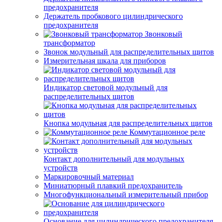
предохранителя
Держатель пробкового цилиндрического
предохранителя
Звонковый
трансформатор
Звонок модульный для распределительных щитов
Измерительная шкала для приборов
Индикатор световой модульный для
распределительных щитов
Кнопка модульная для распределительных щитов
Коммутационное реле
Контакт дополнительный для модульных
устройств
Маркировочный материал
Миниатюрный плавкий предохранитель
Многофункциональный измерительный прибор
Основание для цилиндрического предохранителя