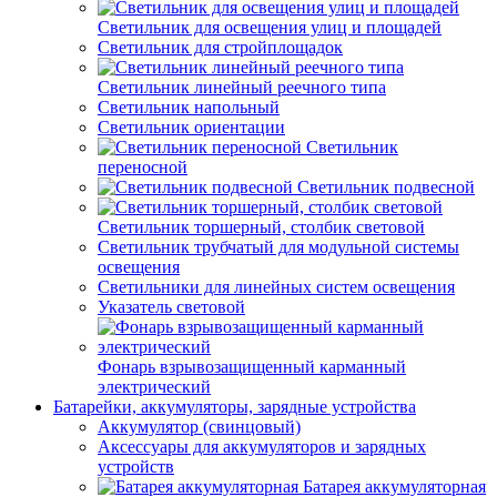
Светильник для освещения улиц и площадей
Светильник для стройплощадок
Светильник линейный реечного типа
Светильник напольный
Светильник ориентации
Светильник
переносной
Светильник подвесной
Светильник торшерный, столбик световой
Светильник трубчатый для модульной системы
освещения
Светильники для линейных систем освещения
Указатель световой
Фонарь взрывозащищенный карманный
электрический
Батарейки, аккумуляторы, зарядные устройства
Аккумулятор (свинцовый)
Аксессуары для аккумуляторов и зарядных
устройств
Батарея аккумуляторная