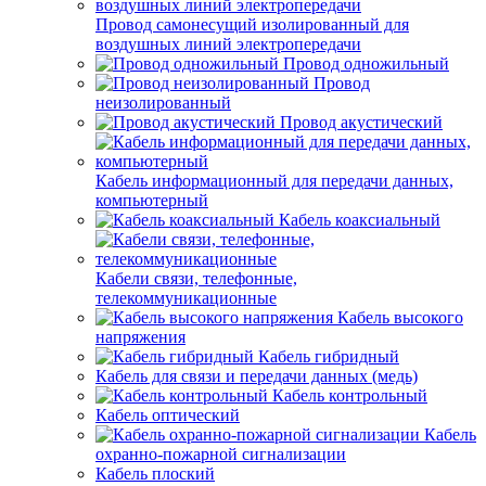
Провод самонесущий изолированный для
воздушных линий электропередачи
Провод одножильный
Провод
неизолированный
Провод акустический
Кабель информационный для передачи данных,
компьютерный
Кабель коаксиальный
Кабели связи, телефонные,
телекоммуникационные
Кабель высокого
напряжения
Кабель гибридный
Кабель для связи и передачи данных (медь)
Кабель контрольный
Кабель оптический
Кабель
охранно-пожарной сигнализации
Кабель плоский