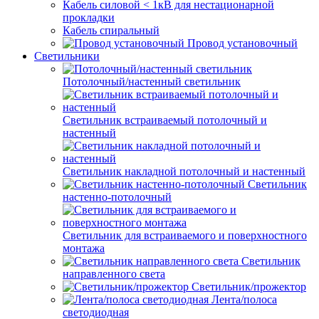
Кабель силовой < 1кВ для нестационарной
прокладки
Кабель спиральный
Провод установочный
Светильники
Потолочный/настенный светильник
Светильник встраиваемый потолочный и
настенный
Светильник накладной потолочный и настенный
Светильник
настенно-потолочный
Светильник для встраиваемого и поверхностного
монтажа
Светильник
направленного света
Светильник/прожектор
Лента/полоса
светодиодная