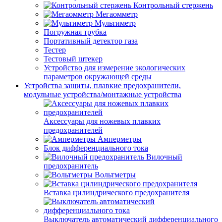
Контрольный стержень
Мегаомметр
Мультиметр
Погружная трубка
Портативный детектор газа
Тестер
Тестовый штекер
Устройство для измерение экологических
параметров окружающей среды
Устройства защиты, плавкие предохранители,
модульные устройства/монтажные устройства
Аксессуары для ножевых плавких
предохранителей
Амперметры
Блок дифференциального тока
Вилочный
предохранитель
Вольтметры
Вставка цилиндрического предохранителя
Выключатель автоматический дифференциального