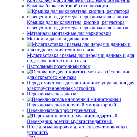
Контроллер для управления системой освещения
Крышка блока световой сигнализации
Крышка для выключателя, кнопки, регулятора
освещенности, диммера, переключателя жалюзи
Материалы монтажные для маркировки
Механизм датчика движения
Мультивставка / разъем для передачи данных и для
подключения техники связи
Настольный розеточный блок
Основание
для открытого монтажа
Передатчик/пульт дистанционного управления для
электроустановочных устройств
Переключатель жалюзи
Переключатель кнопочный миниатюрный
Переключатель трехступенчатый
Переходник розетки мультистандартный
Поле для маркировки для электроустановочных
устройств