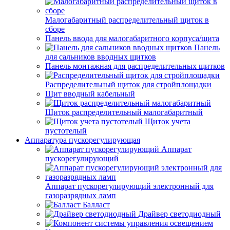
Малогабаритный распределительный щиток в
сборе
Панель ввода для малогабаритного корпуса/щита
Панель
для сальников вводных щитков
Панель монтажная для распределительных щитков
Распределительный щиток для стройплощадки
Щит вводный кабельный
Щиток распределительный малогабаритный
Щиток учета
пустотелый
Аппаратура пускорегулирующая
Аппарат
пускорегулирующий
Аппарат пускорегулирующий электронный для
газоразрядных ламп
Балласт
Драйвер светодиодный