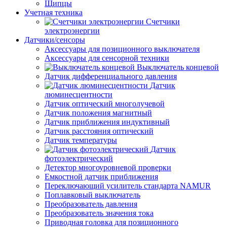
Щипцы
Учетная техника
Счетчики
электроэнергии
Датчики/сенсоры
Аксессуары для позиционного выключателя
Аксессуары для сенсорной техники
Выключатель концевой
Датчик дифференциального давления
Датчик
люминесцентности
Датчик оптический многолучевой
Датчик положения магнитный
Датчик приближения индуктивный
Датчик расстояния оптический
Датчик температуры
Датчик
фотоэлектрический
Детектор многоуровневой проверки
Емкостной датчик приближения
Переключающий усилитель стандарта NAMUR
Поплавковый выключатель
Преобразователь давления
Преобразователь значения тока
Приводная головка для позиционного