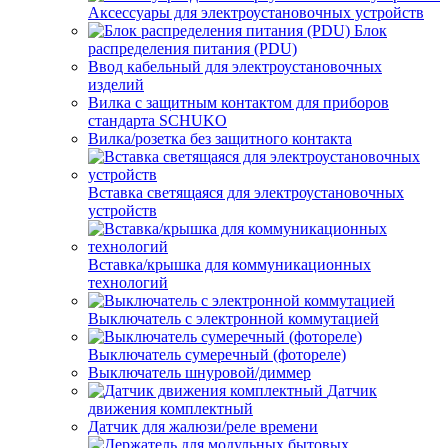
Аксессуары для электроустановочных устройств
Блок
распределения питания (PDU)
Ввод кабельный для электроустановочных
изделий
Вилка с защитным контактом для приборов
стандарта SCHUKO
Вилка/розетка без защитного контакта
Вставка светящаяся для электроустановочных
устройств
Вставка/крышка для коммуникационных
технологий
Выключатель с электронной коммутацией
Выключатель сумеречный (фотореле)
Выключатель шнуровой/диммер
Датчик
движения комплектный
Датчик для жалюзи/реле времени