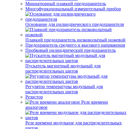
Миниатюрный плавкий предохранитель
Многофункциональный измерительный прибор
Основание для цилиндрического предохранителя
Плавкий предохранитель низковольтный ножевой
Предохранитель среднего и высокого напряжения
Пробковый цилиндрический предохранитель
Пускатель магнитный модульный для
распределительных щитов
Регулятор температуры модульный для
распределительных щитов
Резистор
Реле времени
аналоговое
Реле времени модульное для распределительных
щитов