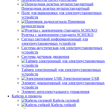
Переходник розетки мультистандартный
Поле для маркировки для электроустановочных
устройств
Приемник
радиосигнала
Розетка с заземлением стандарта SCHUKO
Сигнал световой информационный для
электроустановочных устройств
Система акустическая для электроустановочных
устройств
Система датчиков движения
Таймер электронный для электроустановочных
устройств
Электропитание USB
Элемент декоративный для электроустановочных
устройств
Элемент интеллектуального управления
Кабели и провода
Кабель силовой
Кабель гибкий