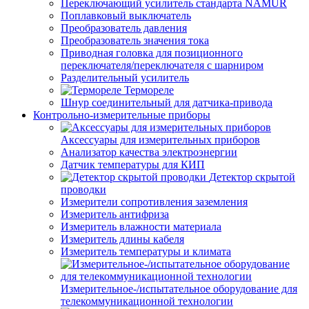
Переключающий усилитель стандарта NAMUR
Поплавковый выключатель
Преобразователь давления
Преобразователь значения тока
Приводная головка для позиционного
переключателя/переключателя с шарниром
Разделительный усилитель
Термореле
Шнур соединительный для датчика-привода
Контрольно-измерительные приборы
Аксессуары для измерительных приборов
Анализатор качества электроэнергии
Датчик температуры для КИП
Детектор скрытой
проводки
Измерители сопротивления заземления
Измеритель антифриза
Измеритель влажности материала
Измеритель длины кабеля
Измеритель температуры и климата
Измерительное-/испытательное оборудование для
телекоммуникационной технологии