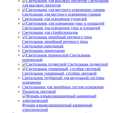
Светильник
для высоких пролетов
Светильник для местного освещения станков
Светильник для освещения туннелей
Светильник для освещения улиц и площадей
Светильник для стройплощадок
Светильник линейный реечного типа
Светильник напольный
Светильник ориентации
Светильник
переносной
Светильник подвесной
Светильник торшерный, столбик световой
Светильник трубчатый для модульной системы
освещения
Светильники для линейных систем освещения
Указатель световой
Фонарь взрывозащищенный карманный
электрический