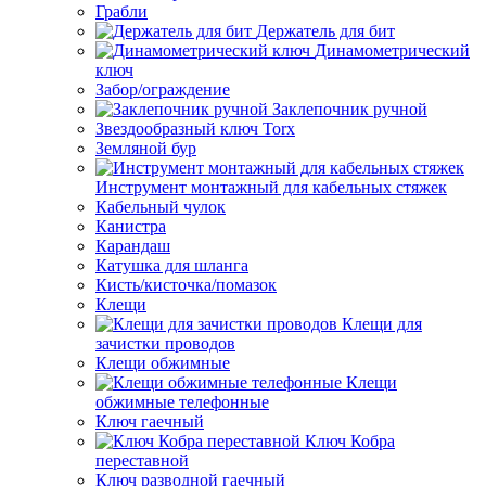
Грабли
Держатель для бит
Динамометрический
ключ
Забор/ограждение
Заклепочник ручной
Звездообразный ключ Torx
Земляной бур
Инструмент монтажный для кабельных стяжек
Кабельный чулок
Канистра
Карандаш
Катушка для шланга
Кисть/кисточка/помазок
Клещи
Клещи для
зачистки проводов
Клещи обжимные
Клещи
обжимные телефонные
Ключ гаечный
Ключ Кобра
переставной
Ключ разводной гаечный