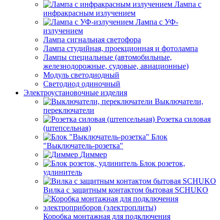
Лампа с
инфракрасным излучением
Лампа с УФ-
излучением
Лампа сигнальная светофора
Лампа студийная, проекционная и фотолампа
Лампы специальные (автомобильные,
железнодорожные, судовые, авиационные)
Модуль светодиодный
Светодиод одиночный
Электроустановочные изделия
Выключатели,
переключатели
Розетка силовая
(штепсельная)
Блок
"Выключатель-розетка"
Диммер
Блок розеток,
удлинитель
Вилка с защитным контактом бытовая SCHUKO
Коробка монтажная для подключения