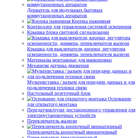
Держатель для модульных бытовых
коммутационных аппаратов
Кнопка нажимная
Контроллер для управления системой освещения
Крышка блока световой сигнализации
Крышка для выключателя, кнопки, регулятора
освещенности, диммера, переключателя жалюзи
Материалы монтажные для маркировки
Механизм датчика движения
Мультивставка / разъем для передачи данных и для
подключения техники связи
Настольный розеточный блок
Основание
для открытого монтажа
Передатчик/пульт дистанционного управления для
электроустановочных устройств
Переключатель жалюзи
Переключатель кнопочный миниатюрный
Переключатель трехступенчатый