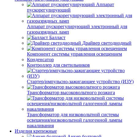
Аппарат
пускорегулирующий
Аппарат пускорегулирующий электронный для
газоразрядных ламп
Балласт
Драйвер светодиодный
Компонент системы управления освещением
Конденсатор
Контроллер для светильников
Стартер/импульсно-зажигающее устройство (ИЗУ)
Трансформатор высоковольтного розжига
Трансформатор для низковольтной системы
освещения/низковольтной галогенной лампы
накаливания
Изделия крепежные
Анкер болтовой