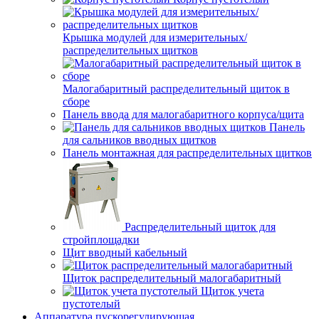
Крышка модулей для измерительных/
распределительных щитков
Малогабаритный распределительный щиток в
сборе
Панель ввода для малогабаритного корпуса/щита
Панель
для сальников вводных щитков
Панель монтажная для распределительных щитков
Распределительный щиток для
стройплощадки
Щит вводный кабельный
Щиток распределительный малогабаритный
Щиток учета
пустотелый
Аппаратура пускорегулирующая