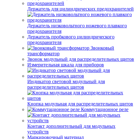
Держатель для цилиндрических предохранителей
Держатель низковольтного ножевого плавкого
предохранителя
Держатель пробкового цилиндрического
предохранителя
Звонковый
трансформатор
Звонок модульный для распределительных щитов
Измерительная шкала для приборов
Индикатор световой модульный для
распределительных щитов
Кнопка модульная для распределительных щитов
Коммутационное реле
Контакт дополнительный для модульных
устройств
Маркировочный материал