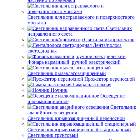
настенно-потолочный
Светильник для встраиваемого и поверхностного
монтажа
Светильник
направленного света
Светильник/прожектор
Лента/полоса
светодиодная
Фонарь карманный, ручной электрический
Светильник пылевлагозащищенный
Прожектор переносной
Лампа настольная
Ночник
Освещение
иллюминационное
Светильник
аварийного освещения
Светильник взрывозащищенный переносной
Светильник взрывозащищенный стационарный
Светильник грунтовый