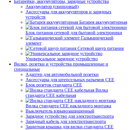
Батарейки, аккумуляторы, зарядные устройства
Аккумулятор (свинцовый)
Аксессуары для аккумуляторов и зарядных
устройств
Батарея аккумуляторная
Блок питания сетевой для бытовой электроники
Гальванический
элемент
Сетевой шнур питания
Универсальное зарядное устройство
Вилки, розетки и устройства промышленные и
специальные
Адаптер для автомобильной розетки
Аксессуары для штепсельных разъемов CEE
Блок розеток стандарта CEE
Вилка
стандарта CEE кабельная
Вилка стандарта CEE накладного монтажа
Выключатель взрывозащищенный
Зарядное устройство для электротранспорта
Зарядный кабель для электротранспорта
Защитная крышка для вилки стандарта CEE