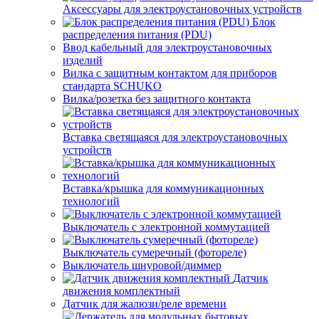
Аксессуары для электроустановочных устройств
Блок
распределения питания (PDU)
Ввод кабельный для электроустановочных
изделий
Вилка с защитным контактом для приборов
стандарта SCHUKO
Вилка/розетка без защитного контакта
Вставка светящаяся для электроустановочных
устройств
Вставка/крышка для коммуникационных
технологий
Выключатель с электронной коммутацией
Выключатель сумеречный (фотореле)
Выключатель шнуровой/диммер
Датчик
движения комплектный
Датчик для жалюзи/реле времени