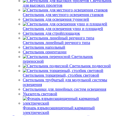
Светильник
для высоких пролетов
Светильник для местного освещения станков
Светильник для освещения туннелей
Светильник для освещения улиц и площадей
Светильник для стройплощадок
Светильник линейный реечного типа
Светильник напольный
Светильник ориентации
Светильник
переносной
Светильник подвесной
Светильник торшерный, столбик световой
Светильник трубчатый для модульной системы
освещения
Светильники для линейных систем освещения
Указатель световой
Фонарь взрывозащищенный карманный
электрический