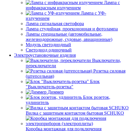
Лампа с
инфракрасным излучением
Лампа с УФ-
излучением
Лампа сигнальная светофора
Лампа студийная, проекционная и фотолампа
Лампы специальные (автомобильные,
железнодорожные, судовые, авиационные)
Модуль светодиодный
Светодиод одиночный
Электроустановочные изделия
Выключатели,
переключатели
Розетка силовая
(штепсельная)
Блок
"Выключатель-розетка"
Диммер
Блок розеток,
удлинитель
Вилка с защитным контактом бытовая SCHUKO
Коробка монтажная для подключения