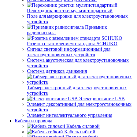
Переходник розетки мультистандартный
Поле для маркировки для электроустановочных
устройств
Приемник
радиосигнала
Розетка с заземлением стандарта SCHUKO
Сигнал световой информационный для
электроустановочных устройств
Система акустическая для электроустановочных
устройств
Система датчиков движения
Таймер электронный для электроустановочных
устройств
Электропитание USB
Элемент декоративный для электроустановочных
устройств
Элемент интеллектуального управления
Кабели и провода
Кабель силовой
Кабель гибкий