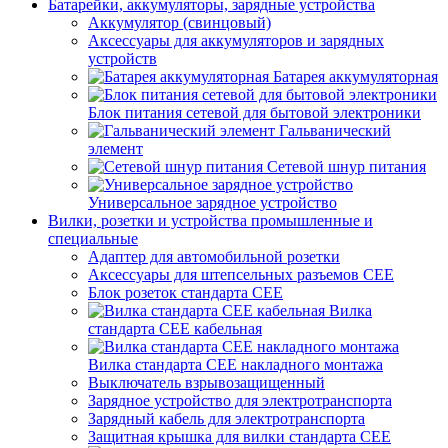
Батарейки, аккумуляторы, зарядные устройства
Аккумулятор (свинцовый)
Аксессуары для аккумуляторов и зарядных
устройств
Батарея аккумуляторная
Блок питания сетевой для бытовой электроники
Гальванический
элемент
Сетевой шнур питания
Универсальное зарядное устройство
Вилки, розетки и устройства промышленные и
специальные
Адаптер для автомобильной розетки
Аксессуары для штепсельных разъемов CEE
Блок розеток стандарта CEE
Вилка
стандарта CEE кабельная
Вилка стандарта CEE накладного монтажа
Выключатель взрывозащищенный
Зарядное устройство для электротранспорта
Зарядный кабель для электротранспорта
Защитная крышка для вилки стандарта CEE