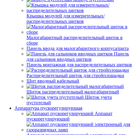
Крышка модулей для измерительных/
распределительных щитков
Малогабаритный распределительный щиток в
сборе
Панель ввода для малогабаритного корпуса/щита
Панель
для сальников вводных щитков
Панель монтажная для распределительных щитков
Распределительный щиток для стройплощадки
Щит вводный кабельный
Щиток распределительный малогабаритный
Щиток учета
пустотелый
Аппаратура пускорегулирующая
Аппарат
пускорегулирующий