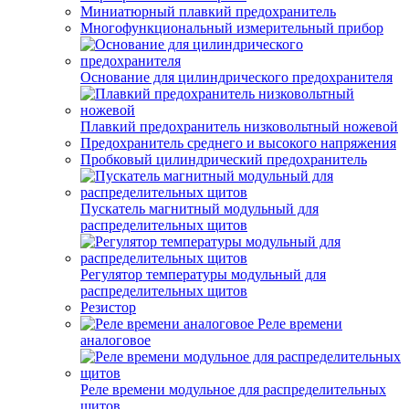
Миниатюрный плавкий предохранитель
Многофункциональный измерительный прибор
Основание для цилиндрического предохранителя
Плавкий предохранитель низковольтный ножевой
Предохранитель среднего и высокого напряжения
Пробковый цилиндрический предохранитель
Пускатель магнитный модульный для
распределительных щитов
Регулятор температуры модульный для
распределительных щитов
Резистор
Реле времени
аналоговое
Реле времени модульное для распределительных
щитов