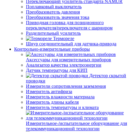
Переключающий усилитель стандарта NAMUR
Поплавковый выключатель
Преобразователь давления
Преобразователь значения тока
Приводная головка для позиционного
переключателя/переключателя с шарниром
Разделительный усилитель
Термореле
Шнур соединительный для датчика-привода
Контрольно-измерительные приборы
Аксессуары для измерительных приборов
Анализатор качества электроэнергии
Датчик температуры для КИП
Детектор скрытой
проводки
Измерители сопротивления заземления
Измеритель антифриза
Измеритель влажности материала
Измеритель длины кабеля
Измеритель температуры и климата
Измерительное-/испытательное оборудование для
телекоммуникационной технологии