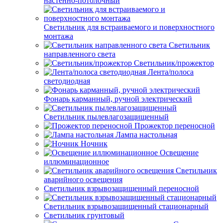
настенно-потолочный
Светильник для встраиваемого и поверхностного
монтажа
Светильник
направленного света
Светильник/прожектор
Лента/полоса
светодиодная
Фонарь карманный, ручной электрический
Светильник пылевлагозащищенный
Прожектор переносной
Лампа настольная
Ночник
Освещение
иллюминационное
Светильник
аварийного освещения
Светильник взрывозащищенный переносной
Светильник взрывозащищенный стационарный
Светильник грунтовый