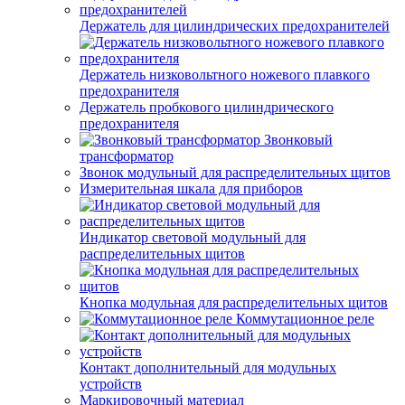
Держатель для цилиндрических предохранителей
Держатель низковольтного ножевого плавкого
предохранителя
Держатель пробкового цилиндрического
предохранителя
Звонковый
трансформатор
Звонок модульный для распределительных щитов
Измерительная шкала для приборов
Индикатор световой модульный для
распределительных щитов
Кнопка модульная для распределительных щитов
Коммутационное реле
Контакт дополнительный для модульных
устройств
Маркировочный материал