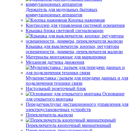
Держатель для модульных бытовых
коммутационных аппаратов
Кнопка нажимная
Контроллер для управления системой освещения
Крышка блока световой сигнализации
Крышка для выключателя, кнопки, регулятора
освещенности, диммера, переключателя жалюзи
Материалы монтажные для маркировки
Механизм датчика движения
Мультивставка / разъем для передачи данных и для
подключения техники связи
Настольный розеточный блок
Основание
для открытого монтажа
Передатчик/пульт дистанционного управления для
электроустановочных устройств
Переключатель жалюзи
Переключатель кнопочный миниатюрный
Переключатель трехступенчатый