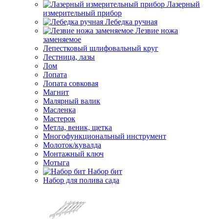
Лазерный
измерительный прибор
Лебедка ручная
Лезвие ножа
заменяемое
Лепестковый шлифовальный круг
Лестница, лазы
Лом
Лопата
Лопата совковая
Магнит
Малярный валик
Масленка
Мастерок
Метла, веник, щетка
Многофункциональный инструмент
Молоток/кувалда
Монтажный ключ
Мотыга
Набор бит
Набор для полива сада