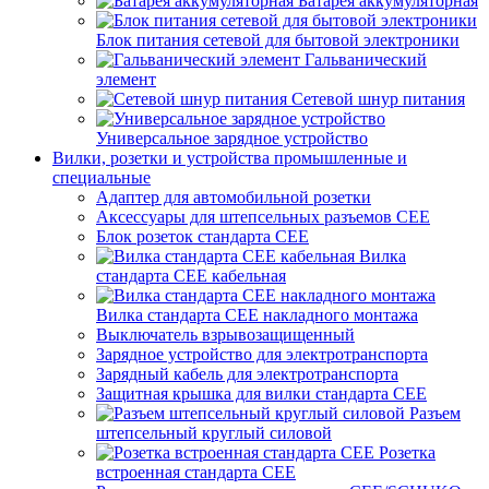
Батарея аккумуляторная
Блок питания сетевой для бытовой электроники
Гальванический
элемент
Сетевой шнур питания
Универсальное зарядное устройство
Вилки, розетки и устройства промышленные и
специальные
Адаптер для автомобильной розетки
Аксессуары для штепсельных разъемов CEE
Блок розеток стандарта CEE
Вилка
стандарта CEE кабельная
Вилка стандарта CEE накладного монтажа
Выключатель взрывозащищенный
Зарядное устройство для электротранспорта
Зарядный кабель для электротранспорта
Защитная крышка для вилки стандарта CEE
Разъем
штепсельный круглый силовой
Розетка
встроенная стандарта CEE