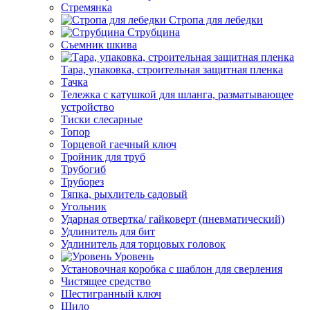
Стремянка
Стропа для лебедки
Струбцина
Съемник шкива
Тара, упаковка, строительная защитная пленка
Тачка
Тележка с катушкой для шланга, разматывающее
устройство
Тиски слесарные
Топор
Торцевой гаечный ключ
Тройник для труб
Трубогиб
Труборез
Тяпка, рыхлитель садовый
Угольник
Ударная отвертка/ гайковерт (пневматический)
Удлинитель для бит
Удлинитель для торцовых головок
Уровень
Установочная коробка с шаблон для сверления
Чистящее средство
Шестигранный ключ
Шило