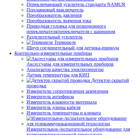
Переключающий усилитель стандарта NAMUR
Поплавковый выключатель
Преобразователь давления
Преобразователь значения тока
Приводная головка для позиционного
переключателя/переключателя с шарниром
Разделительный усилитель
Термореле
Шнур соединительный для датчика-привода
Контрольно-измерительные приборы
Аксессуары для измерительных приборов
Анализатор качества электроэнергии
Датчик температуры для КИП
Детектор скрытой
проводки
Измерители сопротивления заземления
Измеритель антифриза
Измеритель влажности материала
Измеритель длины кабеля
Измеритель температуры и климата
Измерительное-/испытательное оборудование для
телекоммуникационной технологии