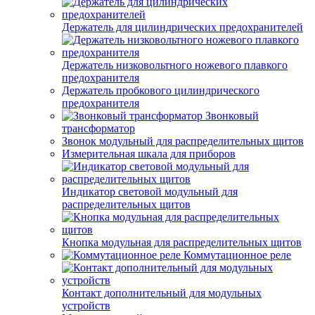
Держатель для цилиндрических предохранителей
Держатель низковольтного ножевого плавкого
предохранителя
Держатель пробкового цилиндрического
предохранителя
Звонковый
трансформатор
Звонок модульный для распределительных щитов
Измерительная шкала для приборов
Индикатор световой модульный для
распределительных щитов
Кнопка модульная для распределительных щитов
Коммутационное реле
Контакт дополнительный для модульных
устройств