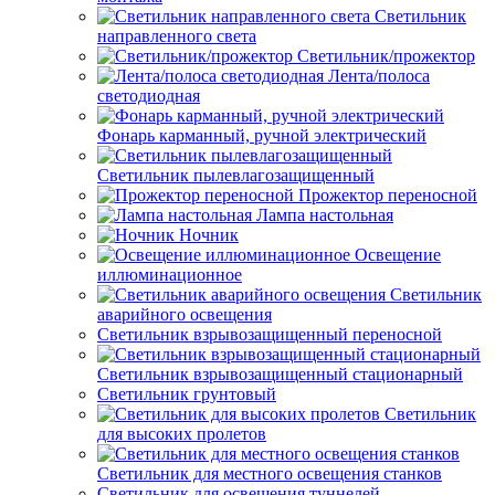
Светильник
направленного света
Светильник/прожектор
Лента/полоса
светодиодная
Фонарь карманный, ручной электрический
Светильник пылевлагозащищенный
Прожектор переносной
Лампа настольная
Ночник
Освещение
иллюминационное
Светильник
аварийного освещения
Светильник взрывозащищенный переносной
Светильник взрывозащищенный стационарный
Светильник грунтовый
Светильник
для высоких пролетов
Светильник для местного освещения станков
Светильник для освещения туннелей