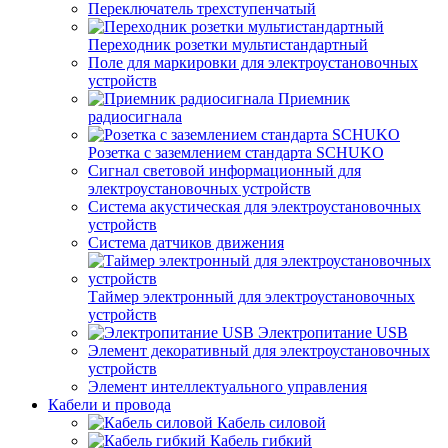
Переключатель трехступенчатый
Переходник розетки мультистандартный
Поле для маркировки для электроустановочных
устройств
Приемник
радиосигнала
Розетка с заземлением стандарта SCHUKO
Сигнал световой информационный для
электроустановочных устройств
Система акустическая для электроустановочных
устройств
Система датчиков движения
Таймер электронный для электроустановочных
устройств
Электропитание USB
Элемент декоративный для электроустановочных
устройств
Элемент интеллектуального управления
Кабели и провода
Кабель силовой
Кабель гибкий