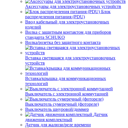
Аксессуары для электроустановочных устройств
Блок
распределения питания (PDU)
Ввод кабельный для электроустановочных
изделий
Вилка с защитным контактом для приборов
стандарта SCHUKO
Вилка/розетка без защитного контакта
Вставка светящаяся для электроустановочных
устройств
Вставка/крышка для коммуникационных
технологий
Выключатель с электронной коммутацией
Выключатель сумеречный (фотореле)
Выключатель шнуровой/диммер
Датчик
движения комплектный
Датчик для жалюзи/реле времени