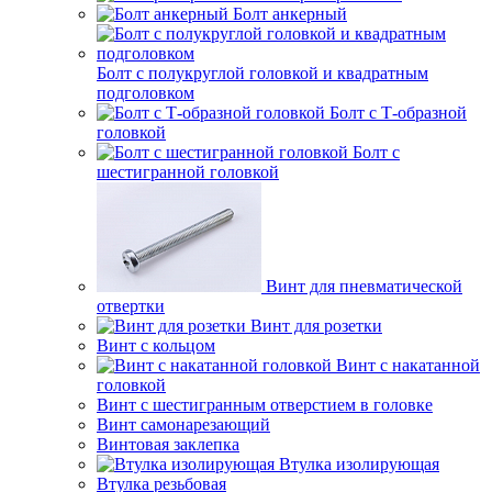
Болт анкерный
Болт с полукруглой головкой и квадратным
подголовком
Болт с Т-образной
головкой
Болт с
шестигранной головкой
Винт для пневматической
отвертки
Винт для розетки
Винт с кольцом
Винт с накатанной
головкой
Винт с шестигранным отверстием в головке
Винт самонарезающий
Винтовая заклепка
Втулка изолирующая
Втулка резьбовая