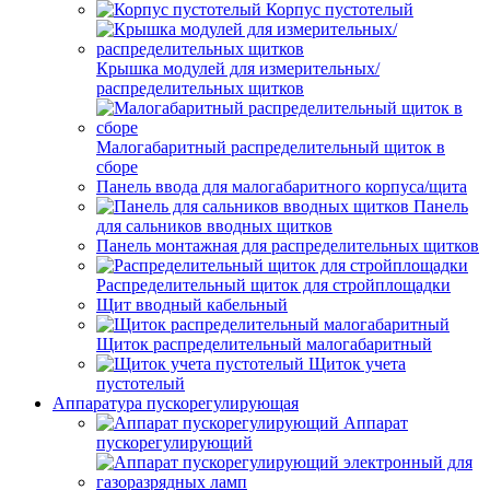
Корпус пустотелый
Крышка модулей для измерительных/
распределительных щитков
Малогабаритный распределительный щиток в
сборе
Панель ввода для малогабаритного корпуса/щита
Панель
для сальников вводных щитков
Панель монтажная для распределительных щитков
Распределительный щиток для стройплощадки
Щит вводный кабельный
Щиток распределительный малогабаритный
Щиток учета
пустотелый
Аппаратура пускорегулирующая
Аппарат
пускорегулирующий