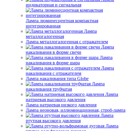
индикаторная и сигнальная
Лампа люминесцентная компактная
интегрированная
Лампа
металлогалогенная
Лампа металлогалогенная с отражателем
Лампа
накаливания в форме свечи
Лампа
накаливания в форме шара
Лампа
накаливания с отражателем
Лампа накаливания типа Globe
Лампа
накаливания трубчатая
Лампа
натриевая высокого давления
Лампа натриевая низкого давления
Лампа неоновая, иллюминационная, строб-лампа
Лампа
ртутная высокого давления
Лампа