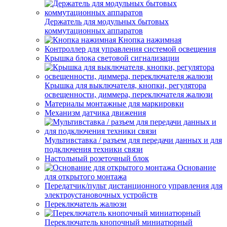
Держатель для модульных бытовых
коммутационных аппаратов
Кнопка нажимная
Контроллер для управления системой освещения
Крышка блока световой сигнализации
Крышка для выключателя, кнопки, регулятора
освещенности, диммера, переключателя жалюзи
Материалы монтажные для маркировки
Механизм датчика движения
Мультивставка / разъем для передачи данных и для
подключения техники связи
Настольный розеточный блок
Основание
для открытого монтажа
Передатчик/пульт дистанционного управления для
электроустановочных устройств
Переключатель жалюзи
Переключатель кнопочный миниатюрный