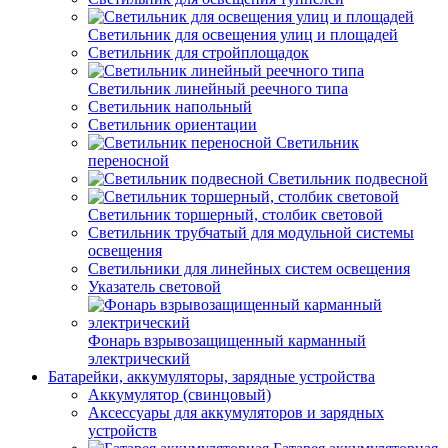
Светильник для освещения улиц и площадей
Светильник для стройплощадок
Светильник линейный реечного типа
Светильник напольный
Светильник ориентации
Светильник
переносной
Светильник подвесной
Светильник торшерный, столбик световой
Светильник трубчатый для модульной системы
освещения
Светильники для линейных систем освещения
Указатель световой
Фонарь взрывозащищенный карманный
электрический
Батарейки, аккумуляторы, зарядные устройства
Аккумулятор (свинцовый)
Аксессуары для аккумуляторов и зарядных
устройств