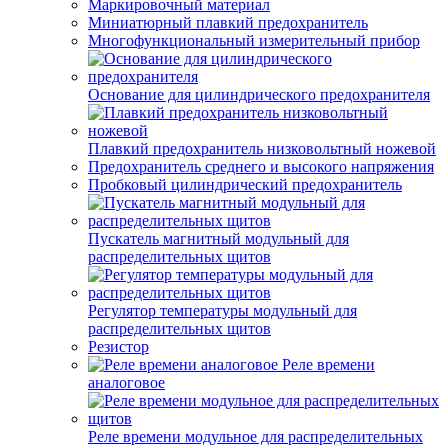
Маркировочный материал
Миниатюрный плавкий предохранитель
Многофункциональный измерительный прибор
Основание для цилиндрического предохранителя
Плавкий предохранитель низковольтный ножевой
Предохранитель среднего и высокого напряжения
Пробковый цилиндрический предохранитель
Пускатель магнитный модульный для
распределительных щитов
Регулятор температуры модульный для
распределительных щитов
Резистор
Реле времени
аналоговое
Реле времени модульное для распределительных