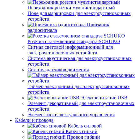
Переходник розетки мультистандартный
Поле для маркировки для электроустановочных
устройств
Приемник
радиосигнала
Розетка с заземлением стандарта SCHUKO
Сигнал световой информационный для
электроустановочных устройств
Система акустическая для электроустановочных
устройств
Система датчиков движения
Таймер электронный для электроустановочных
устройств
Электропитание USB
Элемент декоративный для электроустановочных
устройств
Элемент интеллектуального управления
Кабели и провода
Кабель силовой
Кабель гибкий
Провод гибкий