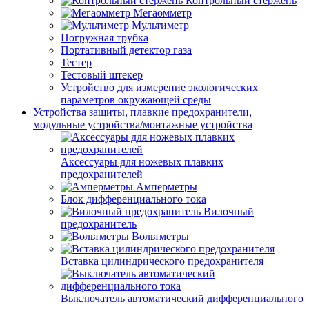
Контрольный стержень
Мегаомметр
Мультиметр
Погружная трубка
Портативный детектор газа
Тестер
Тестовый штекер
Устройство для измерение экологических
параметров окружающей среды
Устройства защиты, плавкие предохранители,
модульные устройства/монтажные устройства
Аксессуары для ножевых плавких
предохранителей
Амперметры
Блок дифференциального тока
Вилочный
предохранитель
Вольтметры
Вставка цилиндрического предохранителя
Выключатель автоматический дифференциального