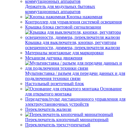
Держатель для модульных бытовых
коммутационных аппаратов
Кнопка нажимная
Контроллер для управления системой освещения
Крышка блока световой сигнализации
Крышка для выключателя, кнопки, регулятора
освещенности, диммера, переключателя жалюзи
Материалы монтажные для маркировки
Механизм датчика движения
Мультивставка / разъем для передачи данных и для
подключения техники связи
Настольный розеточный блок
Основание
для открытого монтажа
Передатчик/пульт дистанционного управления для
электроустановочных устройств
Переключатель жалюзи
Переключатель кнопочный миниатюрный
Переключатель трехступенчатый