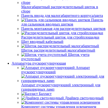
Малогабаритный распределительный щиток в
сборе
Панель ввода для малогабаритного корпуса/щита
Панель
для сальников вводных щитков
Панель монтажная для распределительных щитков
Распределительный щиток для стройплощадки
Щит вводный кабельный
Щиток распределительный малогабаритный
Щиток учета
пустотелый
Аппаратура пускорегулирующая
Аппарат
пускорегулирующий
Аппарат пускорегулирующий электронный для
газоразрядных ламп
Балласт
Драйвер светодиодный
Компонент системы управления освещением