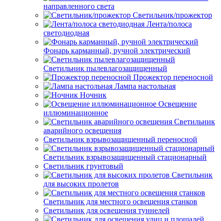
направленного света
Светильник/прожектор
Лента/полоса
светодиодная
Фонарь карманный, ручной электрический
Светильник пылевлагозащищенный
Прожектор переносной
Лампа настольная
Ночник
Освещение
иллюминационное
Светильник
аварийного освещения
Светильник взрывозащищенный переносной
Светильник взрывозащищенный стационарный
Светильник грунтовый
Светильник
для высоких пролетов
Светильник для местного освещения станков
Светильник для освещения туннелей