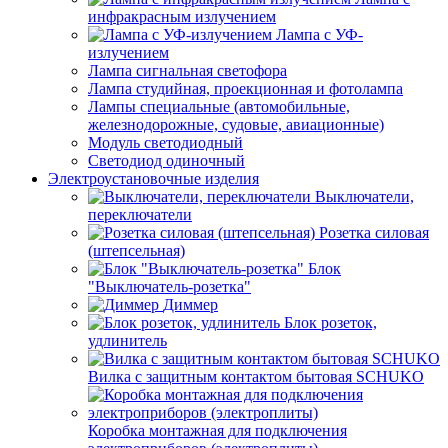
инфракрасным излучением
Лампа с УФ-
излучением
Лампа сигнальная светофора
Лампа студийная, проекционная и фотолампа
Лампы специальные (автомобильные,
железнодорожные, судовые, авиационные)
Модуль светодиодный
Светодиод одиночный
Электроустановочные изделия
Выключатели,
переключатели
Розетка силовая
(штепсельная)
Блок
"Выключатель-розетка"
Диммер
Блок розеток,
удлинитель
Вилка с защитным контактом бытовая SCHUKO
Коробка монтажная для подключения