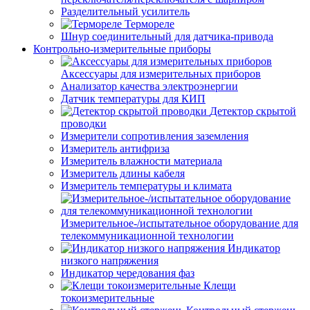
Разделительный усилитель
Термореле
Шнур соединительный для датчика-привода
Контрольно-измерительные приборы
Аксессуары для измерительных приборов
Анализатор качества электроэнергии
Датчик температуры для КИП
Детектор скрытой
проводки
Измерители сопротивления заземления
Измеритель антифриза
Измеритель влажности материала
Измеритель длины кабеля
Измеритель температуры и климата
Измерительное-/испытательное оборудование для
телекоммуникационной технологии
Индикатор
низкого напряжения
Индикатор чередования фаз
Клещи
токоизмерительные