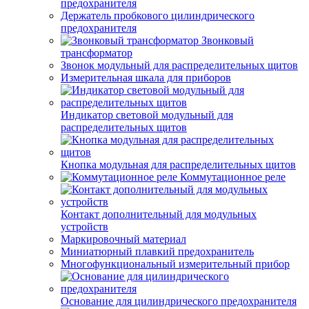
предохранителя
Держатель пробкового цилиндрического
предохранителя
Звонковый
трансформатор
Звонок модульный для распределительных щитов
Измерительная шкала для приборов
Индикатор световой модульный для
распределительных щитов
Кнопка модульная для распределительных щитов
Коммутационное реле
Контакт дополнительный для модульных
устройств
Маркировочный материал
Миниатюрный плавкий предохранитель
Многофункциональный измерительный прибор
Основание для цилиндрического предохранителя