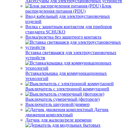
Аксессуары для электроустановочных устройств
Блок
распределения питания (PDU)
Ввод кабельный для электроустановочных
изделий
Вилка с защитным контактом для приборов
стандарта SCHUKO
Вилка/розетка без защитного контакта
Вставка светящаяся для электроустановочных
устройств
Вставка/крышка для коммуникационных
технологий
Выключатель с электронной коммутацией
Выключатель сумеречный (фотореле)
Выключатель шнуровой/диммер
Датчик
движения комплектный
Датчик для жалюзи/реле времени