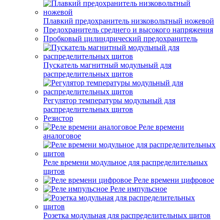
Плавкий предохранитель низковольтный ножевой
Предохранитель среднего и высокого напряжения
Пробковый цилиндрический предохранитель
Пускатель магнитный модульный для
распределительных щитов
Регулятор температуры модульный для
распределительных щитов
Резистор
Реле времени
аналоговое
Реле времени модульное для распределительных
щитов
Реле времени цифровое
Реле импульсное
Розетка модульная для распределительных щитов