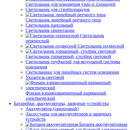
Светильник для освещения улиц и площадей
Светильник для стройплощадок
Светильник линейный реечного типа
Светильник напольный
Светильник ориентации
Светильник
переносной
Светильник подвесной
Светильник торшерный, столбик световой
Светильник трубчатый для модульной системы
освещения
Светильники для линейных систем освещения
Указатель световой
Фонарь взрывозащищенный карманный
электрический
Батарейки, аккумуляторы, зарядные устройства
Аккумулятор (свинцовый)
Аксессуары для аккумуляторов и зарядных
устройств
Батарея аккумуляторная