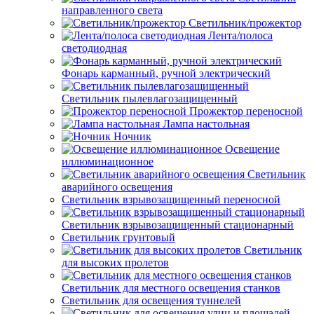
направленного света
Светильник/прожектор
Лента/полоса
светодиодная
Фонарь карманный, ручной электрический
Светильник пылевлагозащищенный
Прожектор переносной
Лампа настольная
Ночник
Освещение
иллюминационное
Светильник
аварийного освещения
Светильник взрывозащищенный переносной
Светильник взрывозащищенный стационарный
Светильник грунтовый
Светильник
для высоких пролетов
Светильник для местного освещения станков
Светильник для освещения туннелей