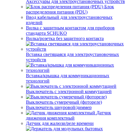
Аксессуары для электроустановочных устройств
Блок
распределения питания (PDU)
Ввод кабельный для электроустановочных
изделий
Вилка с защитным контактом для приборов
стандарта SCHUKO
Вилка/розетка без защитного контакта
Вставка светящаяся для электроустановочных
устройств
Вставка/крышка для коммуникационных
технологий
Выключатель с электронной коммутацией
Выключатель сумеречный (фотореле)
Выключатель шнуровой/диммер
Датчик
движения комплектный
Датчик для жалюзи/реле времени