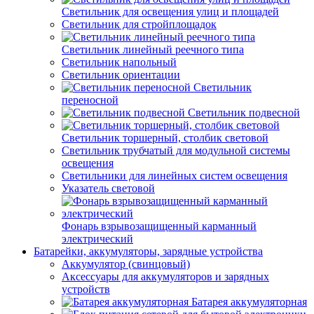
Светильник для освещения улиц и площадей
Светильник для стройплощадок
Светильник линейный реечного типа
Светильник напольный
Светильник ориентации
Светильник
переносной
Светильник подвесной
Светильник торшерный, столбик световой
Светильник трубчатый для модульной системы
освещения
Светильники для линейных систем освещения
Указатель световой
Фонарь взрывозащищенный карманный
электрический
Батарейки, аккумуляторы, зарядные устройства
Аккумулятор (свинцовый)
Аксессуары для аккумуляторов и зарядных
устройств
Батарея аккумуляторная