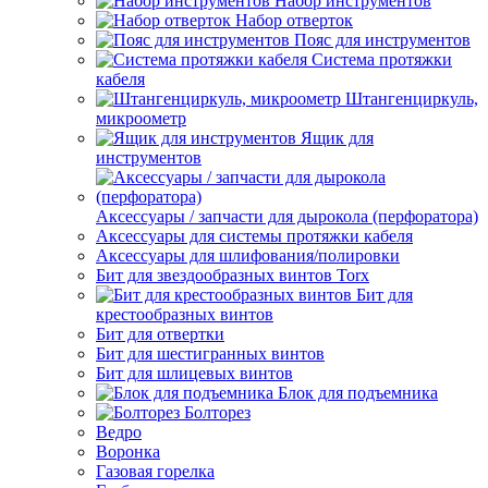
Набор инструментов
Набор отверток
Пояс для инструментов
Система протяжки
кабеля
Штангенциркуль,
микроометр
Ящик для
инструментов
Аксессуары / запчасти для дырокола (перфоратора)
Аксессуары для системы протяжки кабеля
Аксессуары для шлифования/полировки
Бит для звездообразных винтов Torx
Бит для
крестообразных винтов
Бит для отвертки
Бит для шестигранных винтов
Бит для шлицевых винтов
Блок для подъемника
Болторез
Ведро
Воронка
Газовая горелка