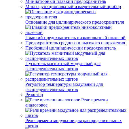
Миниатюрный плавкий предохранитель
Многофункциональный измерительный прибор
Основание для цилиндрического предохранителя
Плавкий предохранитель низковольтный ножевой
Предохранитель среднего и высокого напряжения
Пробковый цилиндрический предохранитель
Пускатель магнитный модульный для
распределительных щитов
Регулятор температуры модульный для
распределительных щитов
Резистор
Реле времени
аналоговое
Реле времени модульное для распределительных
щитов