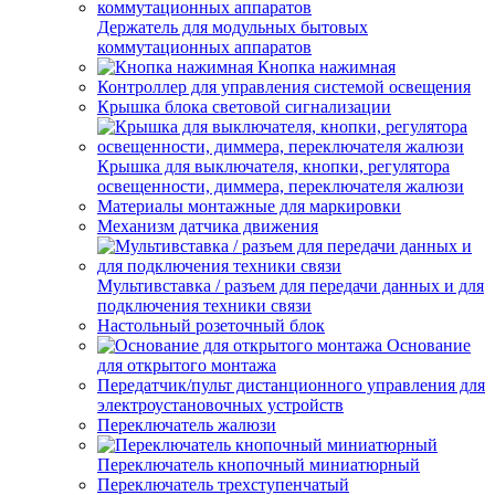
Держатель для модульных бытовых
коммутационных аппаратов
Кнопка нажимная
Контроллер для управления системой освещения
Крышка блока световой сигнализации
Крышка для выключателя, кнопки, регулятора
освещенности, диммера, переключателя жалюзи
Материалы монтажные для маркировки
Механизм датчика движения
Мультивставка / разъем для передачи данных и для
подключения техники связи
Настольный розеточный блок
Основание
для открытого монтажа
Передатчик/пульт дистанционного управления для
электроустановочных устройств
Переключатель жалюзи
Переключатель кнопочный миниатюрный
Переключатель трехступенчатый