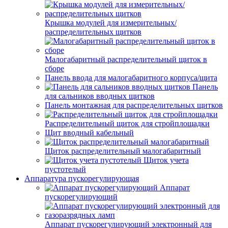
Крышка модулей для измерительных/
распределительных щитков
Малогабаритный распределительный щиток в
сборе
Панель ввода для малогабаритного корпуса/щита
Панель
для сальников вводных щитков
Панель монтажная для распределительных щитков
Распределительный щиток для стройплощадки
Щит вводный кабельный
Щиток распределительный малогабаритный
Щиток учета
пустотелый
Аппаратура пускорегулирующая
Аппарат
пускорегулирующий
Аппарат пускорегулирующий электронный для