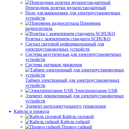
Переходник розетки мультистандартный
Поле для маркировки для электроустановочных
устройств
Приемник
радиосигнала
Розетка с заземлением стандарта SCHUKO
Сигнал световой информационный для
электроустановочных устройств
Система акустическая для электроустановочных
устройств
Система датчиков движения
Таймер электронный для электроустановочных
устройств
Электропитание USB
Элемент декоративный для электроустановочных
устройств
Элемент интеллектуального управления
Кабели и провода
Кабель силовой
Кабель гибкий
Провод гибкий