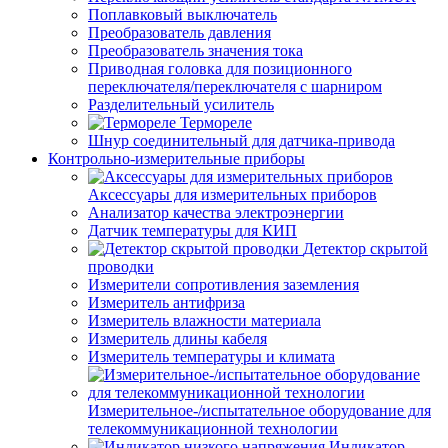
Поплавковый выключатель
Преобразователь давления
Преобразователь значения тока
Приводная головка для позиционного
переключателя/переключателя с шарниром
Разделительный усилитель
Термореле
Шнур соединительный для датчика-привода
Контрольно-измерительные приборы
Аксессуары для измерительных приборов
Анализатор качества электроэнергии
Датчик температуры для КИП
Детектор скрытой
проводки
Измерители сопротивления заземления
Измеритель антифриза
Измеритель влажности материала
Измеритель длины кабеля
Измеритель температуры и климата
Измерительное-/испытательное оборудование для
телекоммуникационной технологии
Индикатор