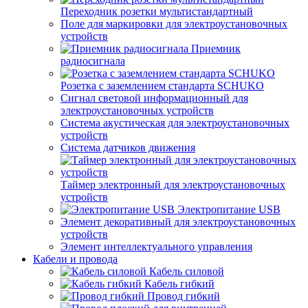
Переходник розетки мультистандартный
Поле для маркировки для электроустановочных
устройств
Приемник
радиосигнала
Розетка с заземлением стандарта SCHUKO
Сигнал световой информационный для
электроустановочных устройств
Система акустическая для электроустановочных
устройств
Система датчиков движения
Таймер электронный для электроустановочных
устройств
Электропитание USB
Элемент декоративный для электроустановочных
устройств
Элемент интеллектуального управления
Кабели и провода
Кабель силовой
Кабель гибкий
Провод гибкий