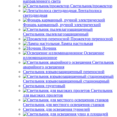
направленного света
Светильник/прожектор
Лента/полоса
светодиодная
Фонарь карманный, ручной электрический
Светильник пылевлагозащищенный
Прожектор переносной
Лампа настольная
Ночник
Освещение
иллюминационное
Светильник
аварийного освещения
Светильник взрывозащищенный переносной
Светильник взрывозащищенный стационарный
Светильник грунтовый
Светильник
для высоких пролетов
Светильник для местного освещения станков
Светильник для освещения туннелей