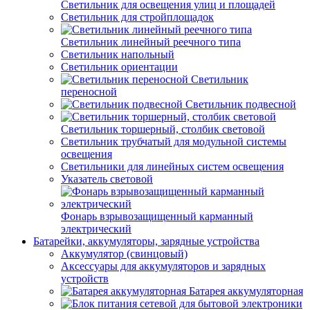
Светильник для освещения улиц и площадей
Светильник для стройплощадок
Светильник линейный реечного типа
Светильник напольный
Светильник ориентации
Светильник
переносной
Светильник подвесной
Светильник торшерный, столбик световой
Светильник трубчатый для модульной системы
освещения
Светильники для линейных систем освещения
Указатель световой
Фонарь взрывозащищенный карманный
электрический
Батарейки, аккумуляторы, зарядные устройства
Аккумулятор (свинцовый)
Аксессуары для аккумуляторов и зарядных
устройств
Батарея аккумуляторная