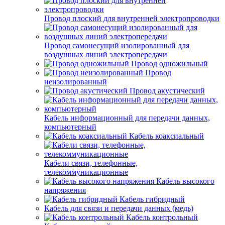
Провод плоский для внутренней электропроводки
Провод самонесущий изолированный для
воздушных линий электропередачи
Провод одножильный
Провод
неизолированный
Провод акустический
Кабель информационный для передачи данных,
компьютерный
Кабель коаксиальный
Кабели связи, телефонные,
телекоммуникационные
Кабель высокого
напряжения
Кабель гибридный
Кабель для связи и передачи данных (медь)
Кабель контрольный