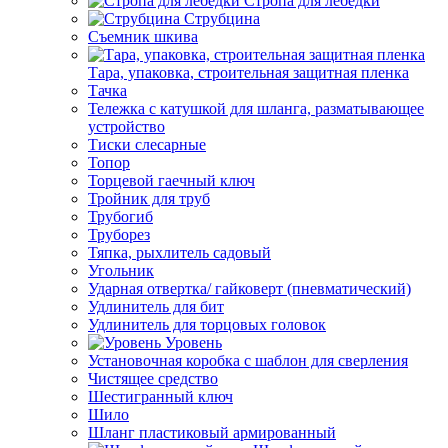
Стропа для лебедки
Струбцина
Съемник шкива
Тара, упаковка, строительная защитная пленка
Тачка
Тележка с катушкой для шланга, разматывающее
устройство
Тиски слесарные
Топор
Торцевой гаечный ключ
Тройник для труб
Трубогиб
Труборез
Тяпка, рыхлитель садовый
Угольник
Ударная отвертка/ гайковерт (пневматический)
Удлинитель для бит
Удлинитель для торцовых головок
Уровень
Установочная коробка с шаблон для сверления
Чистящее средство
Шестигранный ключ
Шило
Шланг пластиковый армированный