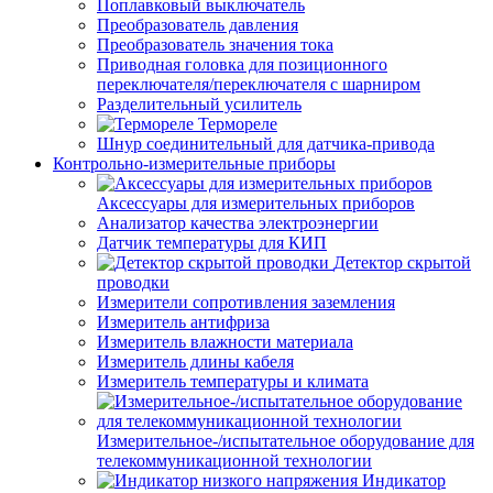
Поплавковый выключатель
Преобразователь давления
Преобразователь значения тока
Приводная головка для позиционного
переключателя/переключателя с шарниром
Разделительный усилитель
Термореле
Шнур соединительный для датчика-привода
Контрольно-измерительные приборы
Аксессуары для измерительных приборов
Анализатор качества электроэнергии
Датчик температуры для КИП
Детектор скрытой
проводки
Измерители сопротивления заземления
Измеритель антифриза
Измеритель влажности материала
Измеритель длины кабеля
Измеритель температуры и климата
Измерительное-/испытательное оборудование для
телекоммуникационной технологии
Индикатор