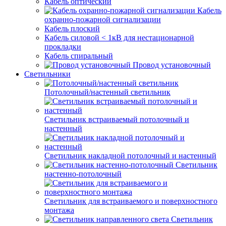
Кабель оптический
Кабель
охранно-пожарной сигнализации
Кабель плоский
Кабель силовой < 1кВ для нестационарной
прокладки
Кабель спиральный
Провод установочный
Светильники
Потолочный/настенный светильник
Светильник встраиваемый потолочный и
настенный
Светильник накладной потолочный и настенный
Светильник
настенно-потолочный
Светильник для встраиваемого и поверхностного
монтажа
Светильник