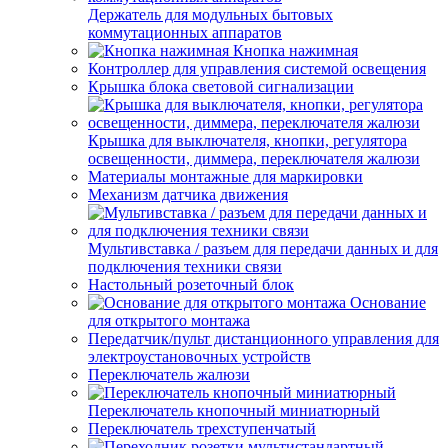
Держатель для модульных бытовых
коммутационных аппаратов
Кнопка нажимная
Контроллер для управления системой освещения
Крышка блока световой сигнализации
Крышка для выключателя, кнопки, регулятора
освещенности, диммера, переключателя жалюзи
Материалы монтажные для маркировки
Механизм датчика движения
Мультивставка / разъем для передачи данных и для
подключения техники связи
Настольный розеточный блок
Основание
для открытого монтажа
Передатчик/пульт дистанционного управления для
электроустановочных устройств
Переключатель жалюзи
Переключатель кнопочный миниатюрный
Переключатель трехступенчатый