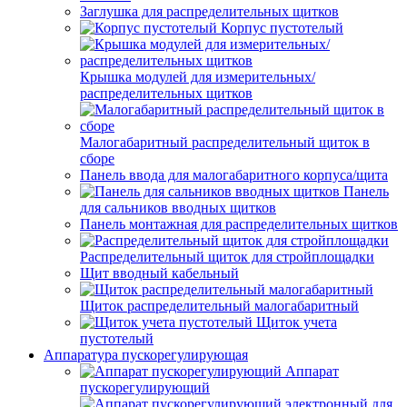
Заглушка для распределительных щитков
Корпус пустотелый
Крышка модулей для измерительных/
распределительных щитков
Малогабаритный распределительный щиток в
сборе
Панель ввода для малогабаритного корпуса/щита
Панель
для сальников вводных щитков
Панель монтажная для распределительных щитков
Распределительный щиток для стройплощадки
Щит вводный кабельный
Щиток распределительный малогабаритный
Щиток учета
пустотелый
Аппаратура пускорегулирующая
Аппарат
пускорегулирующий