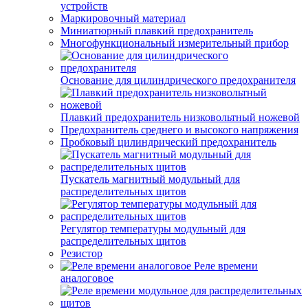
устройств
Маркировочный материал
Миниатюрный плавкий предохранитель
Многофункциональный измерительный прибор
Основание для цилиндрического предохранителя
Плавкий предохранитель низковольтный ножевой
Предохранитель среднего и высокого напряжения
Пробковый цилиндрический предохранитель
Пускатель магнитный модульный для
распределительных щитов
Регулятор температуры модульный для
распределительных щитов
Резистор
Реле времени
аналоговое