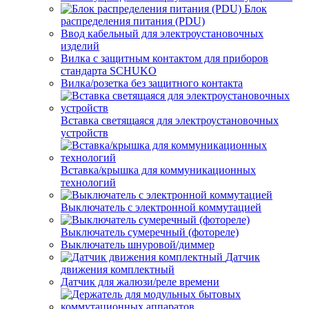
Блок
распределения питания (PDU)
Ввод кабельный для электроустановочных
изделий
Вилка с защитным контактом для приборов
стандарта SCHUKO
Вилка/розетка без защитного контакта
Вставка светящаяся для электроустановочных
устройств
Вставка/крышка для коммуникационных
технологий
Выключатель с электронной коммутацией
Выключатель сумеречный (фотореле)
Выключатель шнуровой/диммер
Датчик
движения комплектный
Датчик для жалюзи/реле времени