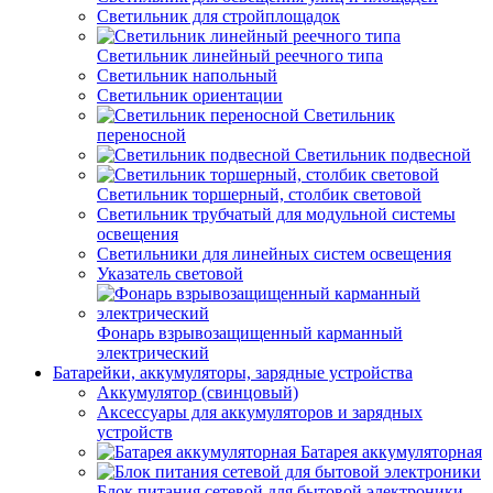
Светильник для стройплощадок
Светильник линейный реечного типа
Светильник напольный
Светильник ориентации
Светильник
переносной
Светильник подвесной
Светильник торшерный, столбик световой
Светильник трубчатый для модульной системы
освещения
Светильники для линейных систем освещения
Указатель световой
Фонарь взрывозащищенный карманный
электрический
Батарейки, аккумуляторы, зарядные устройства
Аккумулятор (свинцовый)
Аксессуары для аккумуляторов и зарядных
устройств
Батарея аккумуляторная
Блок питания сетевой для бытовой электроники