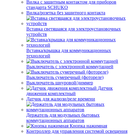
Вилка с защитным контактом для приборов
стандарта SCHUKO
Вилка/розетка без защитного контакта
Вставка светящаяся для электроустановочных
устройств
Вставка/крышка для коммуникационных
технологий
Выключатель с электронной коммутацией
Выключатель сумеречный (фотореле)
Выключатель шнуровой/диммер
Датчик
движения комплектный
Датчик для жалюзи/реле времени
Держатель для модульных бытовых
коммутационных аппаратов
Кнопка нажимная
Контроллер для управления системой освещения