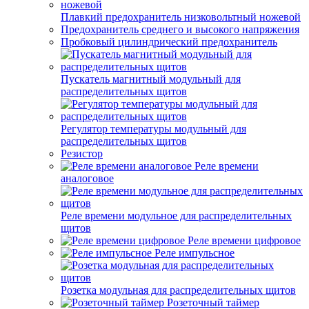
Плавкий предохранитель низковольтный ножевой
Предохранитель среднего и высокого напряжения
Пробковый цилиндрический предохранитель
Пускатель магнитный модульный для
распределительных щитов
Регулятор температуры модульный для
распределительных щитов
Резистор
Реле времени
аналоговое
Реле времени модульное для распределительных
щитов
Реле времени цифровое
Реле импульсное
Розетка модульная для распределительных щитов
Розеточный таймер