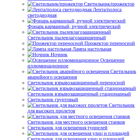
Светильник/прожектор
Лента/полоса
светодиодная
Фонарь карманный, ручной электрический
Светильник пылевлагозащищенный
Прожектор переносной
Лампа настольная
Ночник
Освещение
иллюминационное
Светильник
аварийного освещения
Светильник взрывозащищенный переносной
Светильник взрывозащищенный стационарный
Светильник грунтовый
Светильник
для высоких пролетов
Светильник для местного освещения станков
Светильник для освещения туннелей
Светильник для освещения улиц и площадей