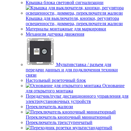
Крышка блока световой сигнализации
Крышка для выключателя, кнопки, регулятора
освещенности, диммера, переключателя жалюзи
Материалы монтажные для маркировки
Механизм датчика движения
Мультивставка / разъем для
передачи данных и для подключения техники
связи
Настольный розеточный блок
Основание
для открытого монтажа
Передатчик/пульт дистанционного управления для
электроустановочных устройств
Переключатель жалюзи
Переключатель кнопочный миниатюрный
Переключатель трехступенчатый