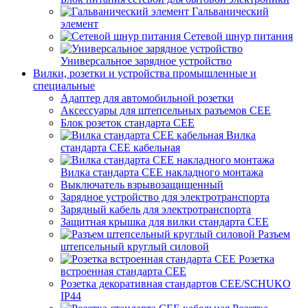
Гальванический
элемент
Сетевой шнур питания
Универсальное зарядное устройство
Вилки, розетки и устройства промышленные и
специальные
Адаптер для автомобильной розетки
Аксессуары для штепсельных разъемов CEE
Блок розеток стандарта CEE
Вилка
стандарта CEE кабельная
Вилка стандарта CEE накладного монтажа
Выключатель взрывозащищенный
Зарядное устройство для электротранспорта
Зарядный кабель для электротранспорта
Защитная крышка для вилки стандарта CEE
Разъем
штепсельный круглый силовой
Розетка
встроенная стандарта CEE
Розетка декоративная стандартов CEE/SCHUKO
IP44