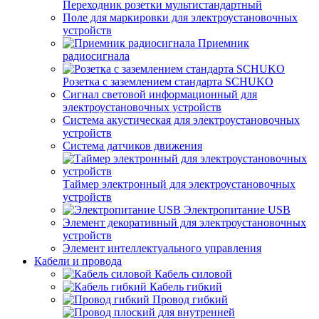
Переходник розетки мультистандартный
Поле для маркировки для электроустановочных
устройств
Приемник
радиосигнала
Розетка с заземлением стандарта SCHUKO
Сигнал световой информационный для
электроустановочных устройств
Система акустическая для электроустановочных
устройств
Система датчиков движения
Таймер электронный для электроустановочных
устройств
Электропитание USB
Элемент декоративный для электроустановочных
устройств
Элемент интеллектуального управления
Кабели и провода
Кабель силовой
Кабель гибкий
Провод гибкий