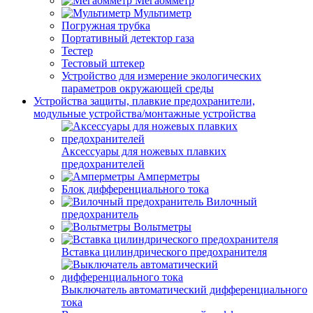
Мегаомметр
Мультиметр
Погружная трубка
Портативный детектор газа
Тестер
Тестовый штекер
Устройство для измерение экологических
параметров окружающей среды
Устройства защиты, плавкие предохранители,
модульные устройства/монтажные устройства
Аксессуары для ножевых плавких
предохранителей
Амперметры
Блок дифференциального тока
Вилочный
предохранитель
Вольтметры
Вставка цилиндрического предохранителя
Выключатель автоматический дифференциального
тока