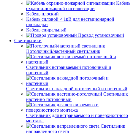
Кабель
охранно-пожарной сигнализации
Кабель плоский
Кабель силовой < 1кВ для нестационарной
прокладки
Кабель спиральный
Провод установочный
Светильники
Потолочный/настенный светильник
Светильник встраиваемый потолочный и
настенный
Светильник накладной потолочный и настенный
Светильник
настенно-потолочный
Светильник для встраиваемого и поверхностного
монтажа
Светильник
направленного света