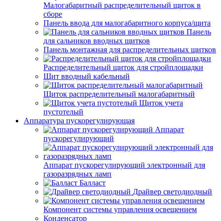
Малогабаритный распределительный щиток в
сборе
Панель ввода для малогабаритного корпуса/щита
Панель
для сальников вводных щитков
Панель монтажная для распределительных щитков
Распределительный щиток для стройплощадки
Щит вводный кабельный
Щиток распределительный малогабаритный
Щиток учета
пустотелый
Аппаратура пускорегулирующая
Аппарат
пускорегулирующий
Аппарат пускорегулирующий электронный для
газоразрядных ламп
Балласт
Драйвер светодиодный
Компонент системы управления освещением
Конденсатор