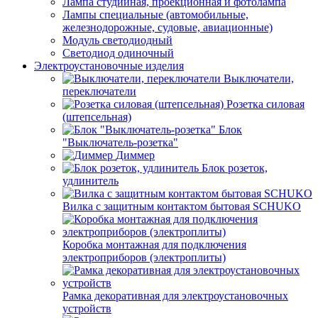
Лампа студийная, проекционная и фотолампа
Лампы специальные (автомобильные,
железнодорожные, судовые, авиационные)
Модуль светодиодный
Светодиод одиночный
Электроустановочные изделия
Выключатели,
переключатели
Розетка силовая
(штепсельная)
Блок
"Выключатель-розетка"
Диммер
Блок розеток,
удлинитель
Вилка с защитным контактом бытовая SCHUKO
Коробка монтажная для подключения
электроприборов (электроплиты)
Рамка декоративная для электроустановочных
устройств