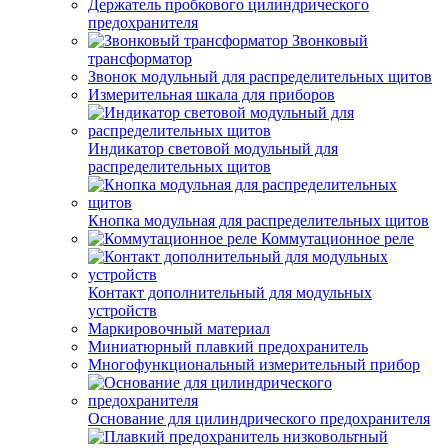
Держатель пробкового цилиндрического
предохранителя
Звонковый
трансформатор
Звонок модульный для распределительных щитов
Измерительная шкала для приборов
Индикатор световой модульный для
распределительных щитов
Кнопка модульная для распределительных щитов
Коммутационное реле
Контакт дополнительный для модульных
устройств
Маркировочный материал
Миниатюрный плавкий предохранитель
Многофункциональный измерительный прибор
Основание для цилиндрического предохранителя