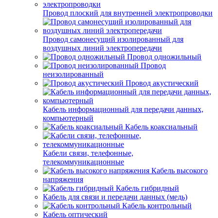
Провод плоский для внутренней электропроводки
Провод самонесущий изолированный для
воздушных линий электропередачи
Провод одножильный
Провод
неизолированный
Провод акустический
Кабель информационный для передачи данных,
компьютерный
Кабель коаксиальный
Кабели связи, телефонные,
телекоммуникационные
Кабель высокого
напряжения
Кабель гибридный
Кабель для связи и передачи данных (медь)
Кабель контрольный
Кабель оптический