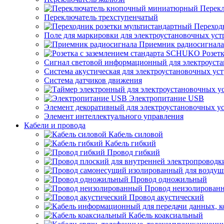
Перек
Переключатель трехступенчатый
Переход
Поле для маркировки для электроустановочных уст
Приемник радиосигнала
Розет
Сигнал световой информационный для электроуста
Система акустическая для электроустановочных ус
Система датчиков движения
Электропитание USB
Элемент декоративный для электроустановочных у
Элемент интеллектуального управления
Кабели и провода
Кабель силовой
Кабель гибкий
Провод гибкий
Провод одножильный
Провод неизолирован
Провод акустический
Кабель коаксиальный