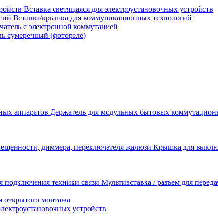
Вставка светящаяся для электроустановочных устройств
Вставка/крышка для коммуникационных технологий
атель с электронной коммутацией
ь сумеречный (фотореле)
Держатель для модульных бытовых коммутацион
Крышка для выключ
Мультивставка / разъем для перед
я открытого монтажа
электроустановочных устройств