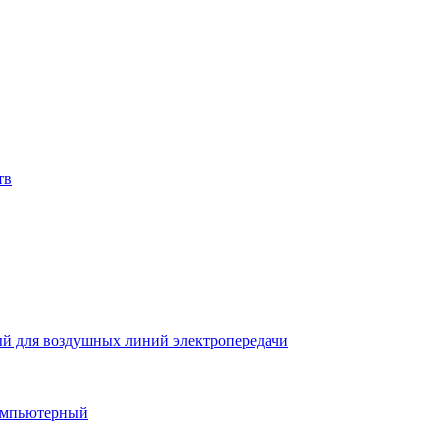
тв
й для воздушных линий электропередачи
компьютерный