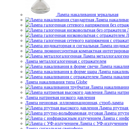
Лампа накаливания зеркальная
Лампа накаливан
Л
Лампа индикат
Лампа металлогалоген
Лампа металлогалогенная с отражателем
Лампа накалив
Лампа накалив
Лампа накалив
Лампа накаливания типа Globe
Лампа накаливания
Лампа натри
Лампа натриевая низкого давления
Лампа неоновая, иллюминационная, строб-лампа
Лампа ртутная
Лампа ртутн
Лампа с инф
Лампа с УФ-излучением
Лампа сигнальная светофора