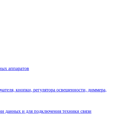
ных аппаратов
ателя, кнопки, регулятора освещенности, диммера,
ачи данных и для подключения техники связи