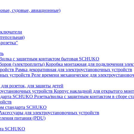
ные, судовые, авиационные)
еключатели
штепсельная)
розетка"
ль
Вилка с защитным контактом бытовая SCHUKO
Коробка монтажная для подключения элек
Рамка декоративная для электроустановочных устройств
Реле времени механическое для электроустаново
 для розеток, для защиты детей
Корпус накладной для открытого монт
Розетка/вилка с защитным контактом в сборе 
ройств
том стандарта SCHUKO
Аксессуары для электроустановочных устройств
еления питания (PDU)
арта SCHUKO