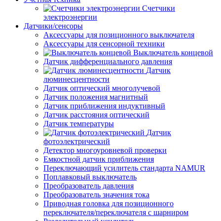
Счетчики
электроэнергии
Датчики/сенсоры
Аксессуары для позиционного выключателя
Аксессуары для сенсорной техники
Выключатель концевой
Датчик дифференциального давления
Датчик
люминесцентности
Датчик оптический многолучевой
Датчик положения магнитный
Датчик приближения индуктивный
Датчик расстояния оптический
Датчик температуры
Датчик
фотоэлектрический
Детектор многоуровневой проверки
Емкостной датчик приближения
Переключающий усилитель стандарта NAMUR
Поплавковый выключатель
Преобразователь давления
Преобразователь значения тока
Приводная головка для позиционного
переключателя/переключателя с шарниром