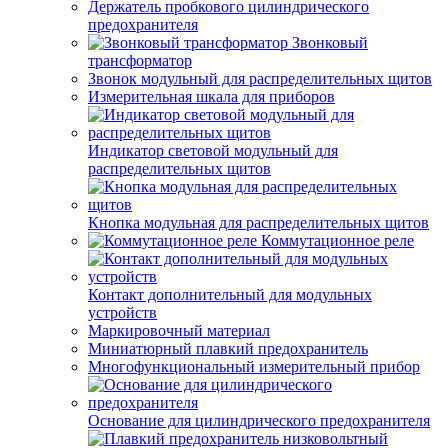
Держатель пробкового цилиндрического
предохранителя
Звонковый
трансформатор
Звонок модульный для распределительных щитов
Измерительная шкала для приборов
Индикатор световой модульный для
распределительных щитов
Кнопка модульная для распределительных щитов
Коммутационное реле
Контакт дополнительный для модульных
устройств
Маркировочный материал
Миниатюрный плавкий предохранитель
Многофункциональный измерительный прибор
Основание для цилиндрического предохранителя