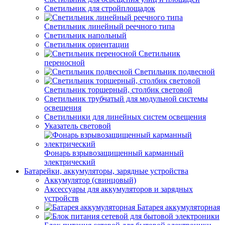
Светильник для стройплощадок
Светильник линейный реечного типа
Светильник напольный
Светильник ориентации
Светильник
переносной
Светильник подвесной
Светильник торшерный, столбик световой
Светильник трубчатый для модульной системы
освещения
Светильники для линейных систем освещения
Указатель световой
Фонарь взрывозащищенный карманный
электрический
Батарейки, аккумуляторы, зарядные устройства
Аккумулятор (свинцовый)
Аксессуары для аккумуляторов и зарядных
устройств
Батарея аккумуляторная