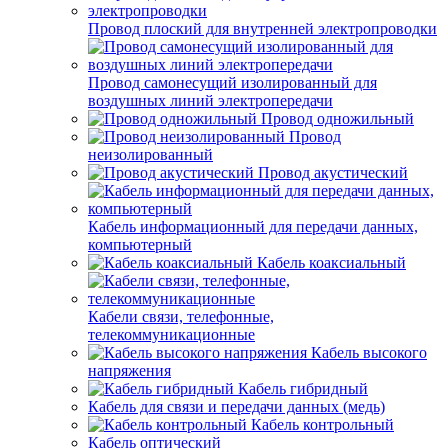
Провод плоский для внутренней электропроводки
Провод самонесущий изолированный для
воздушных линий электропередачи
Провод одножильный
Провод
неизолированный
Провод акустический
Кабель информационный для передачи данных,
компьютерный
Кабель коаксиальный
Кабели связи, телефонные,
телекоммуникационные
Кабель высокого
напряжения
Кабель гибридный
Кабель для связи и передачи данных (медь)
Кабель контрольный
Кабель оптический