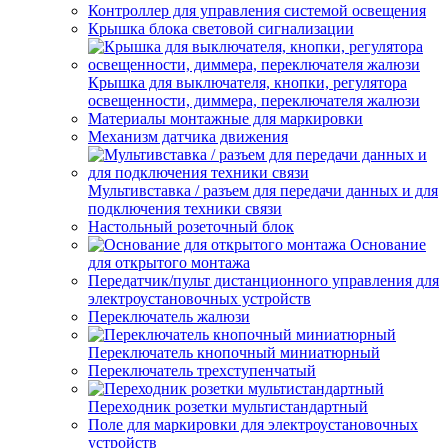
Контроллер для управления системой освещения
Крышка блока световой сигнализации
Крышка для выключателя, кнопки, регулятора
освещенности, диммера, переключателя жалюзи
Материалы монтажные для маркировки
Механизм датчика движения
Мультивставка / разъем для передачи данных и для
подключения техники связи
Настольный розеточный блок
Основание
для открытого монтажа
Передатчик/пульт дистанционного управления для
электроустановочных устройств
Переключатель жалюзи
Переключатель кнопочный миниатюрный
Переключатель трехступенчатый
Переходник розетки мультистандартный
Поле для маркировки для электроустановочных
устройств