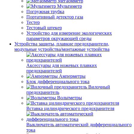
Мегаомметр
Мультиметр
Погружная трубка
Портативный детектор газа
Тестер
Тестовый штекер
Устройство для измерение экологических
параметров окружающей среды
Устройства защиты, плавкие предохранители,
модульные устройства/монтажные устройства
Аксессуары для ножевых плавких
предохранителей
Амперметры
Блок дифференциального тока
Вилочный
предохранитель
Вольтметры
Вставка цилиндрического предохранителя
Выключатель автоматический дифференциального
тока