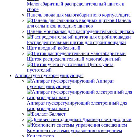
Малогабаритный распределительный щиток в
сборе
Панель ввода для малогабаритного корпуса/щита
Панель
для сальников вводных щитков
Панель монтажная для распределительных щитков
Распределительный щиток для стройплощадки
Щит вводный кабельный
Щиток распределительный малогабаритный
Щиток учета
пустотелый
Аппаратура пускорегулирующая
Аппарат
пускорегулирующий
Аппарат пускорегулирующий электронный для
газоразрядных ламп
Балласт
Драйвер светодиодный
Компонент системы управления освещением
Конденсатор