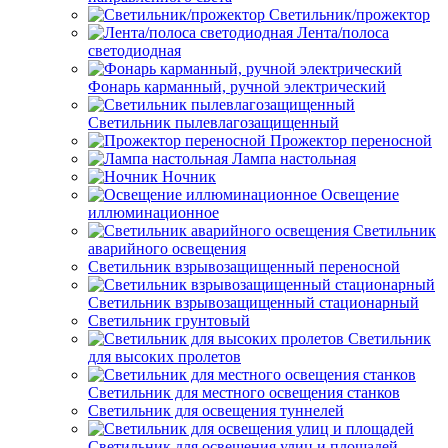
Светильник/прожектор
Лента/полоса
светодиодная
Фонарь карманный, ручной электрический
Светильник пылевлагозащищенный
Прожектор переносной
Лампа настольная
Ночник
Освещение
иллюминационное
Светильник
аварийного освещения
Светильник взрывозащищенный переносной
Светильник взрывозащищенный стационарный
Светильник грунтовый
Светильник
для высоких пролетов
Светильник для местного освещения станков
Светильник для освещения туннелей
Светильник для освещения улиц и площадей