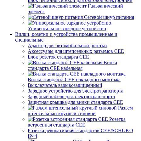
Блок питания сетевой для бытовой электроники
Гальванический
элемент
Сетевой шнур питания
Универсальное зарядное устройство
Вилки, розетки и устройства промышленные и
специальные
Адаптер для автомобильной розетки
Аксессуары для штепсельных разъемов CEE
Блок розеток стандарта CEE
Вилка
стандарта CEE кабельная
Вилка стандарта CEE накладного монтажа
Выключатель взрывозащищенный
Зарядное устройство для электротранспорта
Зарядный кабель для электротранспорта
Защитная крышка для вилки стандарта CEE
Разъем
штепсельный круглый силовой
Розетка
встроенная стандарта CEE
Розетка декоративная стандартов CEE/SCHUKO
IP44