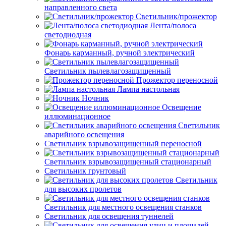
направленного света
Светильник/прожектор
Лента/полоса
светодиодная
Фонарь карманный, ручной электрический
Светильник пылевлагозащищенный
Прожектор переносной
Лампа настольная
Ночник
Освещение
иллюминационное
Светильник
аварийного освещения
Светильник взрывозащищенный переносной
Светильник взрывозащищенный стационарный
Светильник грунтовый
Светильник
для высоких пролетов
Светильник для местного освещения станков
Светильник для освещения туннелей