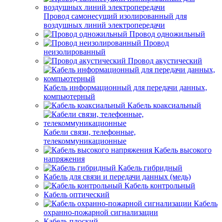
Провод самонесущий изолированный для
воздушных линий электропередачи
Провод одножильный
Провод
неизолированный
Провод акустический
Кабель информационный для передачи данных,
компьютерный
Кабель коаксиальный
Кабели связи, телефонные,
телекоммуникационные
Кабель высокого
напряжения
Кабель гибридный
Кабель для связи и передачи данных (медь)
Кабель контрольный
Кабель оптический
Кабель
охранно-пожарной сигнализации
Кабель плоский