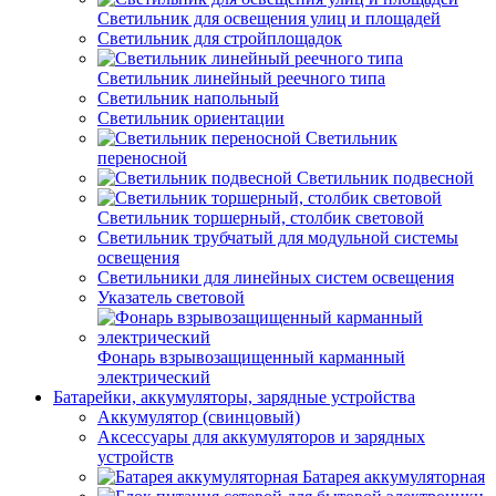
Светильник для освещения улиц и площадей
Светильник для стройплощадок
Светильник линейный реечного типа
Светильник напольный
Светильник ориентации
Светильник
переносной
Светильник подвесной
Светильник торшерный, столбик световой
Светильник трубчатый для модульной системы
освещения
Светильники для линейных систем освещения
Указатель световой
Фонарь взрывозащищенный карманный
электрический
Батарейки, аккумуляторы, зарядные устройства
Аккумулятор (свинцовый)
Аксессуары для аккумуляторов и зарядных
устройств
Батарея аккумуляторная