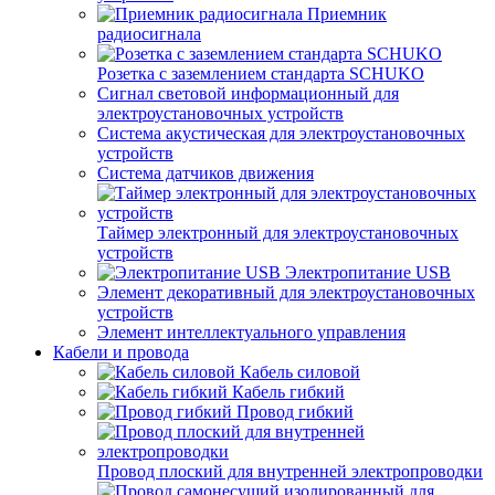
Приемник
радиосигнала
Розетка с заземлением стандарта SCHUKO
Сигнал световой информационный для
электроустановочных устройств
Система акустическая для электроустановочных
устройств
Система датчиков движения
Таймер электронный для электроустановочных
устройств
Электропитание USB
Элемент декоративный для электроустановочных
устройств
Элемент интеллектуального управления
Кабели и провода
Кабель силовой
Кабель гибкий
Провод гибкий
Провод плоский для внутренней электропроводки