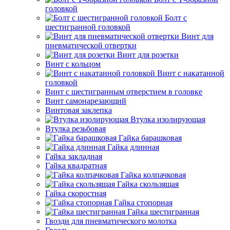
головкой
Болт с
шестигранной головкой
Винт для
пневматической отвертки
Винт для розетки
Винт с кольцом
Винт с накатанной
головкой
Винт с шестигранным отверстием в головке
Винт самонарезающий
Винтовая заклепка
Втулка изолирующая
Втулка резьбовая
Гайка барашковая
Гайка длинная
Гайка закладная
Гайка квадратная
Гайка колпачковая
Гайка скользящая
Гайка скоростная
Гайка стопорная
Гайка шестигранная
Гвозди для пневматического молотка