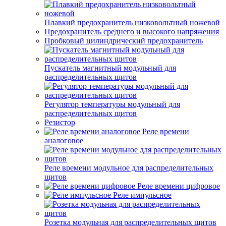
Плавкий предохранитель низковольтный ножевой
Предохранитель среднего и высокого напряжения
Пробковый цилиндрический предохранитель
Пускатель магнитный модульный для
распределительных щитов
Регулятор температуры модульный для
распределительных щитов
Резистор
Реле времени
аналоговое
Реле времени модульное для распределительных
щитов
Реле времени цифровое
Реле импульсное
Розетка модульная для распределительных щитов