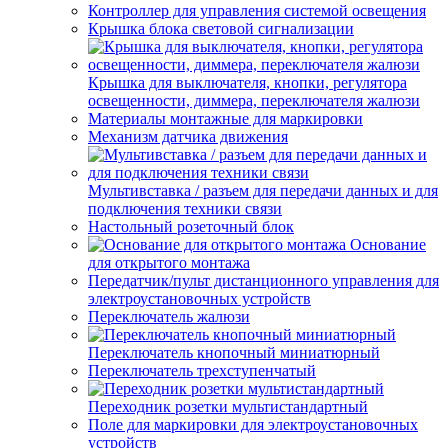
Контроллер для управления системой освещения
Крышка блока световой сигнализации
Крышка для выключателя, кнопки, регулятора
освещенности, диммера, переключателя жалюзи
Материалы монтажные для маркировки
Механизм датчика движения
Мультивставка / разъем для передачи данных и для
подключения техники связи
Настольный розеточный блок
Основание
для открытого монтажа
Передатчик/пульт дистанционного управления для
электроустановочных устройств
Переключатель жалюзи
Переключатель кнопочный миниатюрный
Переключатель трехступенчатый
Переходник розетки мультистандартный
Поле для маркировки для электроустановочных
устройств