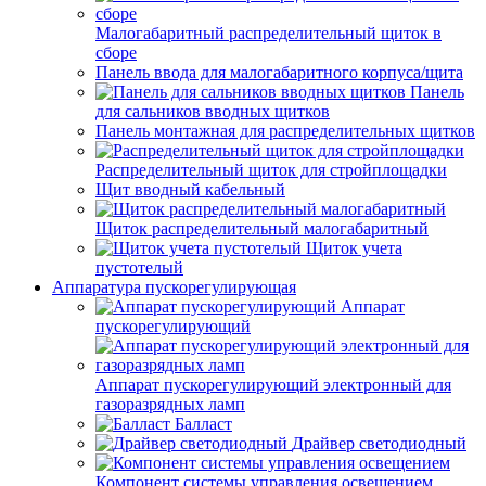
Малогабаритный распределительный щиток в
сборе
Панель ввода для малогабаритного корпуса/щита
Панель
для сальников вводных щитков
Панель монтажная для распределительных щитков
Распределительный щиток для стройплощадки
Щит вводный кабельный
Щиток распределительный малогабаритный
Щиток учета
пустотелый
Аппаратура пускорегулирующая
Аппарат
пускорегулирующий
Аппарат пускорегулирующий электронный для
газоразрядных ламп
Балласт
Драйвер светодиодный
Компонент системы управления освещением