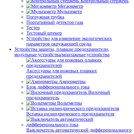
Контрольный стержень
Мегаомметр
Мультиметр
Погружная трубка
Портативный детектор газа
Тестер
Тестовый штекер
Устройство для измерение экологических
параметров окружающей среды
Устройства защиты, плавкие предохранители,
модульные устройства/монтажные устройства
Аксессуары для ножевых плавких
предохранителей
Амперметры
Блок дифференциального тока
Вилочный
предохранитель
Вольтметры
Вставка цилиндрического предохранителя
Выключатель автоматический дифференциального