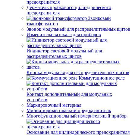
предохранителя
Держатель пробкового цилиндрического
предохранителя
Звонковый
трансформатор
Звонок модульный для распределительных щитов
Измерительная шкала для приборов
Индикатор световой модульный для
распределительных щитов
Кнопка модульная для распределительных щитов
Коммутационное реле
Контакт дополнительный для модульных
устройств
Маркировочный материал
Миниатюрный плавкий предохранитель
Многофункциональный измерительный прибор
Основание для цилиндрического предохранителя