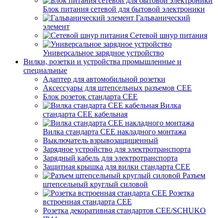
Блок питания сетевой для бытовой электроники
Гальванический
элемент
Сетевой шнур питания
Универсальное зарядное устройство
Вилки, розетки и устройства промышленные и
специальные
Адаптер для автомобильной розетки
Аксессуары для штепсельных разъемов CEE
Блок розеток стандарта CEE
Вилка
стандарта CEE кабельная
Вилка стандарта CEE накладного монтажа
Выключатель взрывозащищенный
Зарядное устройство для электротранспорта
Зарядный кабель для электротранспорта
Защитная крышка для вилки стандарта CEE
Разъем
штепсельный круглый силовой
Розетка
встроенная стандарта CEE
Розетка декоративная стандартов CEE/SCHUKO