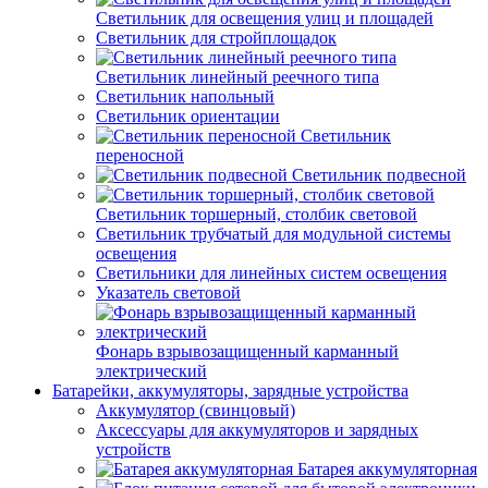
Светильник для освещения улиц и площадей
Светильник для стройплощадок
Светильник линейный реечного типа
Светильник напольный
Светильник ориентации
Светильник
переносной
Светильник подвесной
Светильник торшерный, столбик световой
Светильник трубчатый для модульной системы
освещения
Светильники для линейных систем освещения
Указатель световой
Фонарь взрывозащищенный карманный
электрический
Батарейки, аккумуляторы, зарядные устройства
Аккумулятор (свинцовый)
Аксессуары для аккумуляторов и зарядных
устройств
Батарея аккумуляторная