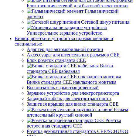
Блок питания сетевой для бытовой электроники
Гальванический
элемент
Сетевой шнур питания
Универсальное зарядное устройство
Вилки, розетки и устройства промышленные и
специальные
Адаптер для автомобильной розетки
Аксессуары для штепсельных разъемов CEE
Блок розеток стандарта CEE
Вилка
стандарта CEE кабельная
Вилка стандарта CEE накладного монтажа
Выключатель взрывозащищенный
Зарядное устройство для электротранспорта
Зарядный кабель для электротранспорта
Защитная крышка для вилки стандарта CEE
Разъем
штепсельный круглый силовой
Розетка
встроенная стандарта CEE
Розетка декоративная стандартов CEE/SCHUKO