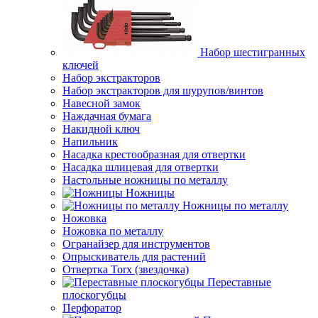
Набор шестигранных
ключей
Набор экстракторов
Набор экстракторов для шурупов/винтов
Навесной замок
Наждачная бумага
Накидной ключ
Напильник
Насадка крестообразная для отвертки
Насадка шлицевая для отвертки
Настольные ножницы по металлу
Ножницы
Ножницы по металлу
Ножовка
Ножовка по металлу
Огранайзер для инструментов
Опрыскиватель для растений
Отвертка Torx (звездочка)
Переставные
плоскогубцы
Перфоратор