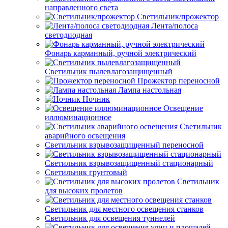
направленного света
Светильник/прожектор
Лента/полоса
светодиодная
Фонарь карманный, ручной электрический
Светильник пылевлагозащищенный
Прожектор переносной
Лампа настольная
Ночник
Освещение
иллюминационное
Светильник
аварийного освещения
Светильник взрывозащищенный переносной
Светильник взрывозащищенный стационарный
Светильник грунтовый
Светильник
для высоких пролетов
Светильник для местного освещения станков
Светильник для освещения туннелей