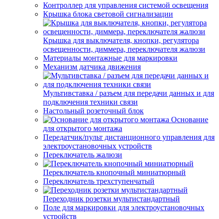
Контроллер для управления системой освещения
Крышка блока световой сигнализации
Крышка для выключателя, кнопки, регулятора
освещенности, диммера, переключателя жалюзи
Материалы монтажные для маркировки
Механизм датчика движения
Мультивставка / разъем для передачи данных и для
подключения техники связи
Настольный розеточный блок
Основание
для открытого монтажа
Передатчик/пульт дистанционного управления для
электроустановочных устройств
Переключатель жалюзи
Переключатель кнопочный миниатюрный
Переключатель трехступенчатый
Переходник розетки мультистандартный
Поле для маркировки для электроустановочных
устройств