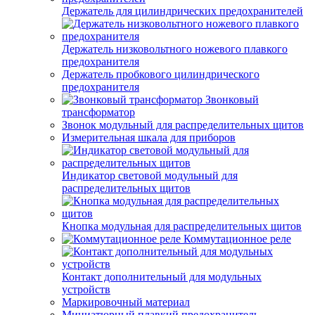
Держатель для цилиндрических предохранителей
Держатель низковольтного ножевого плавкого
предохранителя
Держатель пробкового цилиндрического
предохранителя
Звонковый
трансформатор
Звонок модульный для распределительных щитов
Измерительная шкала для приборов
Индикатор световой модульный для
распределительных щитов
Кнопка модульная для распределительных щитов
Коммутационное реле
Контакт дополнительный для модульных
устройств
Маркировочный материал
Миниатюрный плавкий предохранитель