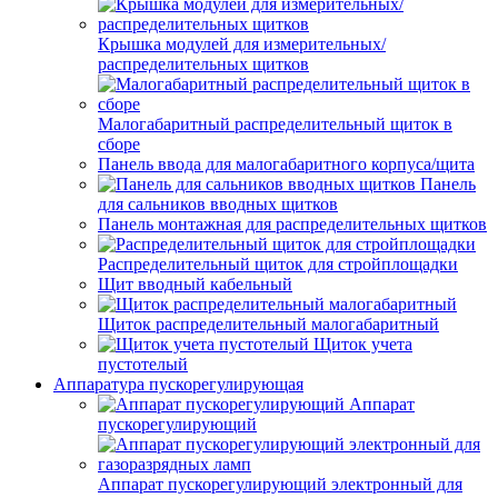
Крышка модулей для измерительных/
распределительных щитков
Малогабаритный распределительный щиток в
сборе
Панель ввода для малогабаритного корпуса/щита
Панель
для сальников вводных щитков
Панель монтажная для распределительных щитков
Распределительный щиток для стройплощадки
Щит вводный кабельный
Щиток распределительный малогабаритный
Щиток учета
пустотелый
Аппаратура пускорегулирующая
Аппарат
пускорегулирующий
Аппарат пускорегулирующий электронный для