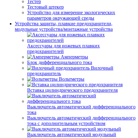
Тестер
Тестовый штекер
Устройство для измерение экологических
параметров окружающей среды
Устройства защиты, плавкие предохранители,
модульные устройства/монтажные устройства
Аксессуары для ножевых плавких
предохранителей
Амперметры
Блок дифференциального тока
Вилочный
предохранитель
Вольтметры
Вставка цилиндрического предохранителя
Выключатель автоматический дифференциального
тока
Выключатель автоматический дифференциального
тока с дополнительным устройством
Выключатель автоматический модульный