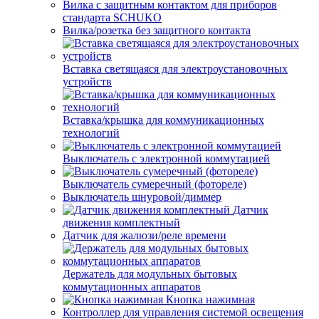
Вилка с защитным контактом для приборов
стандарта SCHUKO
Вилка/розетка без защитного контакта
Вставка светящаяся для электроустановочных
устройств
Вставка/крышка для коммуникационных
технологий
Выключатель с электронной коммутацией
Выключатель сумеречный (фотореле)
Выключатель шнуровой/диммер
Датчик
движения комплектный
Датчик для жалюзи/реле времени
Держатель для модульных бытовых
коммутационных аппаратов
Кнопка нажимная
Контроллер для управления системой освещения