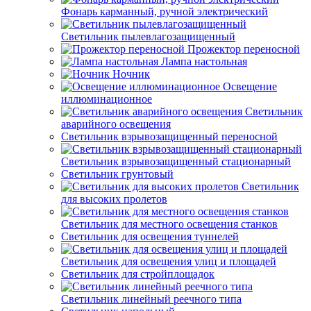
Фонарь карманный, ручной электрический
Светильник пылевлагозащищенный
Прожектор переносной
Лампа настольная
Ночник
Освещение
иллюминационное
Светильник
аварийного освещения
Светильник взрывозащищенный переносной
Светильник взрывозащищенный стационарный
Светильник грунтовый
Светильник
для высоких пролетов
Светильник для местного освещения станков
Светильник для освещения туннелей
Светильник для освещения улиц и площадей
Светильник для стройплощадок
Светильник линейный реечного типа