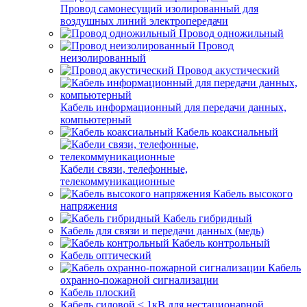
Провод самонесущий изолированный для
воздушных линий электропередачи
Провод одножильный
Провод
неизолированный
Провод акустический
Кабель информационный для передачи данных,
компьютерный
Кабель коаксиальный
Кабели связи, телефонные,
телекоммуникационные
Кабель высокого
напряжения
Кабель гибридный
Кабель для связи и передачи данных (медь)
Кабель контрольный
Кабель оптический
Кабель
охранно-пожарной сигнализации
Кабель плоский
Кабель силовой < 1кВ для нестационарной