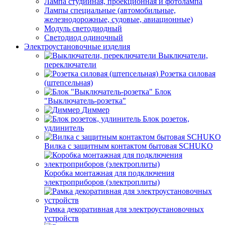
Лампа студийная, проекционная и фотолампа
Лампы специальные (автомобильные,
железнодорожные, судовые, авиационные)
Модуль светодиодный
Светодиод одиночный
Электроустановочные изделия
Выключатели,
переключатели
Розетка силовая
(штепсельная)
Блок
"Выключатель-розетка"
Диммер
Блок розеток,
удлинитель
Вилка с защитным контактом бытовая SCHUKO
Коробка монтажная для подключения
электроприборов (электроплиты)
Рамка декоративная для электроустановочных
устройств