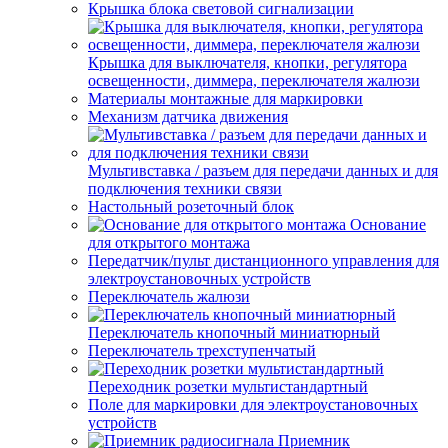
Крышка блока световой сигнализации
Крышка для выключателя, кнопки, регулятора
освещенности, диммера, переключателя жалюзи
Материалы монтажные для маркировки
Механизм датчика движения
Мультивставка / разъем для передачи данных и для
подключения техники связи
Настольный розеточный блок
Основание
для открытого монтажа
Передатчик/пульт дистанционного управления для
электроустановочных устройств
Переключатель жалюзи
Переключатель кнопочный миниатюрный
Переключатель трехступенчатый
Переходник розетки мультистандартный
Поле для маркировки для электроустановочных
устройств
Приемник