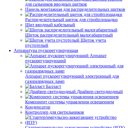
для сальников вводных щитков
Панель монтажная для распределительных щитков
Распределительный щиток для стройплощадки
Щит вводный кабельный
Щиток распределительный малогабаритный
Щиток учета
пустотелый
Аппаратура пускорегулирующая
Аппарат
пускорегулирующий
Аппарат пускорегулирующий электронный для
газоразрядных ламп
Балласт
Драйвер светодиодный
Компонент системы управления освещением
Конденсатор
Контроллер для светильников
Стартер/импульсно-зажигающее устройство (ИЗУ)