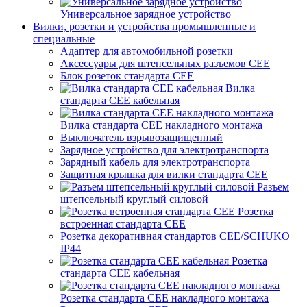
Универсальное зарядное устройство
Вилки, розетки и устройства промышленные и
специальные
Адаптер для автомобильной розетки
Аксессуары для штепсельных разъемов CEE
Блок розеток стандарта CEE
Вилка
стандарта CEE кабельная
Вилка стандарта CEE накладного монтажа
Выключатель взрывозащищенный
Зарядное устройство для электротранспорта
Зарядный кабель для электротранспорта
Защитная крышка для вилки стандарта CEE
Разъем
штепсельный круглый силовой
Розетка
встроенная стандарта CEE
Розетка декоративная стандартов CEE/SCHUKO
IP44
Розетка
стандарта СЕЕ кабельная
Розетка стандарта СЕЕ накладного монтажа