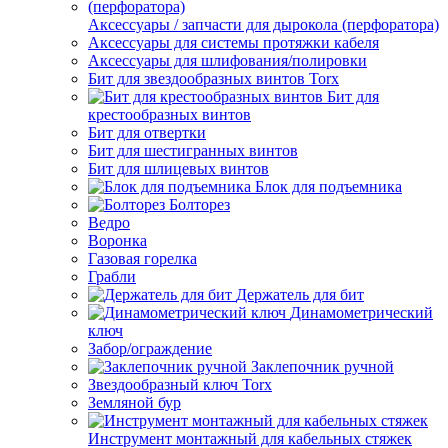
Аксессуары / запчасти для дырокола (перфоратора)
Аксессуары для системы протяжки кабеля
Аксессуары для шлифования/полировки
Бит для звездообразных винтов Torx
Бит для
крестообразных винтов
Бит для отвертки
Бит для шестигранных винтов
Бит для шлицевых винтов
Блок для подъемника
Болторез
Ведро
Воронка
Газовая горелка
Грабли
Держатель для бит
Динамометрический
ключ
Забор/ограждение
Заклепочник ручной
Звездообразный ключ Torx
Земляной бур
Инструмент монтажный для кабельных стяжек