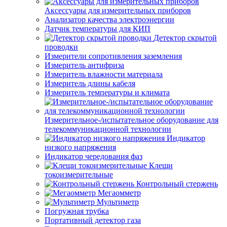
Аксессуары для измерительных приборов
Анализатор качества электроэнергии
Датчик температуры для КИП
Детектор скрытой
проводки
Измерители сопротивления заземления
Измеритель антифриза
Измеритель влажности материала
Измеритель длины кабеля
Измеритель температуры и климата
Измерительное-/испытательное оборудование для
телекоммуникационной технологии
Индикатор
низкого напряжения
Индикатор чередования фаз
Клещи
токоизмерительные
Контрольный стержень
Мегаомметр
Мультиметр
Погружная трубка
Портативный детектор газа