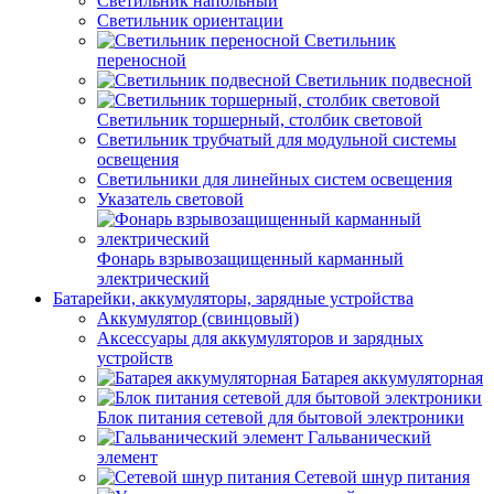
Светильник напольный
Светильник ориентации
Светильник
переносной
Светильник подвесной
Светильник торшерный, столбик световой
Светильник трубчатый для модульной системы
освещения
Светильники для линейных систем освещения
Указатель световой
Фонарь взрывозащищенный карманный
электрический
Батарейки, аккумуляторы, зарядные устройства
Аккумулятор (свинцовый)
Аксессуары для аккумуляторов и зарядных
устройств
Батарея аккумуляторная
Блок питания сетевой для бытовой электроники
Гальванический
элемент
Сетевой шнур питания