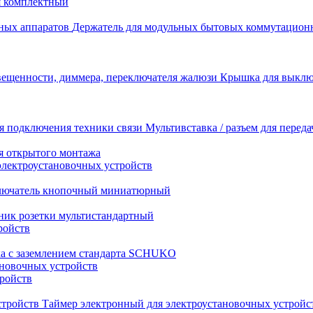
я комплектный
Держатель для модульных бытовых коммутацион
Крышка для выключ
Мультивставка / разъем для перед
я открытого монтажа
электроустановочных устройств
лючатель кнопочный миниатюрный
ник розетки мультистандартный
ройств
ка с заземлением стандарта SCHUKO
новочных устройств
тройств
Таймер электронный для электроустановочных устройс