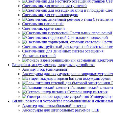
Све
Светильник для освещения туннелей
Све
Светильник для стройплощадок
Светильник
Светильник напольный
Светильник ориентации
Светильник переносной
Светильник подвесной
Свети
Светильник трубчатый для модульной системы осв
Светильники для линейных систем освещения
Указатель световой
Батарейки, аккумуляторы, зарядные устройства
Аккумулятор (свинцовый)
Аксессуары для аккумуляторов и зарядных устройс
Батарея аккумуляторная
Гальванический элемен
Сетевой шнур питания
Универсально
Вилки, розетки и устройства промышленные и специаль
Адаптер для автомобильной розетки
Аксессуары для штепсельных разъемов CEE