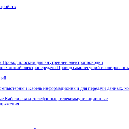
стройств
Провод плоский для внутренней электропроводки
Провод самонесущий изолированны
ный
Кабель информационный для передачи данных, 
Кабели связи, телефонные, телекоммуникационные
апряжения