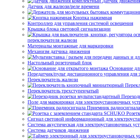
Датчик движени
Датчик для жалюзи/реле времени
Кнопка нажимная
Контроллер для управления системой освещения
Крышка блока световой сигнализации
переключателя жалюзи
Материалы монтажные для маркировки
Механизм датчика движения
Настольный розеточный блок
Основание дл
Передатчик/пульт дистанционного управления для 
Переключатель жалюзи
Перек
Переключатель трехступенчатый
Переход
Поле для маркировки для электроустановочных уст
Приемник радиосигнала
Розет
Сигнал световой информационный для электроуста
Система акустическая для электроустановочных ус
Система датчиков движения