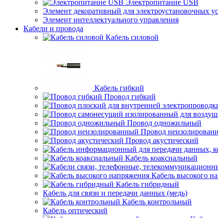
Электропитание USB
Элемент декоративный для электроустановочных у
Элемент интеллектуального управления
Кабели и провода
Кабель силовой
Кабель гибкий
Провод гибкий
Провод одножильный
Провод неизолирован
Провод акустический
Кабель коаксиальный
Кабель высокого н
Кабель гибридный
Кабель для связи и передачи данных (медь)
Кабель контрольный
Кабель оптический