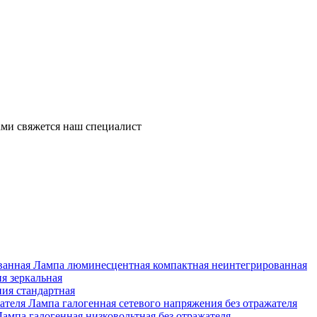
ми свяжется наш специалист
Лампа люминесцентная компактная неинтегрированная
я зеркальная
ия стандартная
Лампа галогенная сетевого напряжения без отражателя
Лампа галогенная низковольтная без отражателя