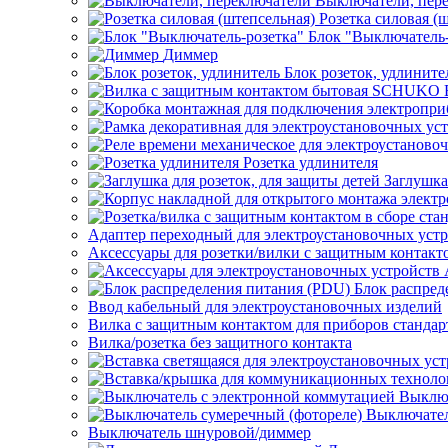
Выключатели, пер
Розетка силовая (
Блок "Выключатель-
Диммер
Блок розеток, удлините
Розетка удлинителя
Заглушка
Адаптер переходный для электроустановочных уст
Аксессуары для розетки/вилки с защитным контак
Блок распред
Ввод кабельный для электроустановочных изделий
Вилка с защитным контактом для приборов станд
Вилка/розетка без защитного контакта
Выключ
Выключател
Выключатель шнуровой/диммер