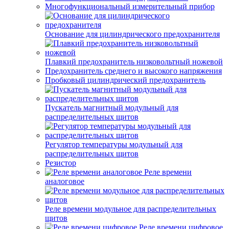
Многофункциональный измерительный прибор
Основание для цилиндрического предохранителя
Плавкий предохранитель низковольтный ножевой
Предохранитель среднего и высокого напряжения
Пробковый цилиндрический предохранитель
Пускатель магнитный модульный для
распределительных щитов
Регулятор температуры модульный для
распределительных щитов
Резистор
Реле времени
аналоговое
Реле времени модульное для распределительных
щитов
Реле времени цифровое