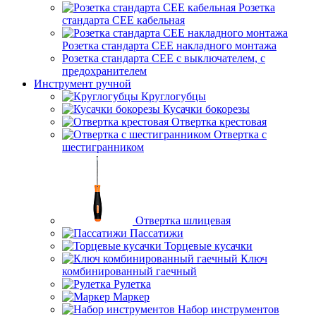
Розетка
стандарта СЕЕ кабельная
Розетка стандарта СЕЕ накладного монтажа
Розетка стандарта СЕЕ с выключателем, с
предохранителем
Инструмент ручной
Круглогубцы
Кусачки бокорезы
Отвертка крестовая
Отвертка с
шестигранником
Отвертка шлицевая
Пассатижи
Торцевые кусачки
Ключ
комбинированный гаечный
Рулетка
Маркер
Набор инструментов