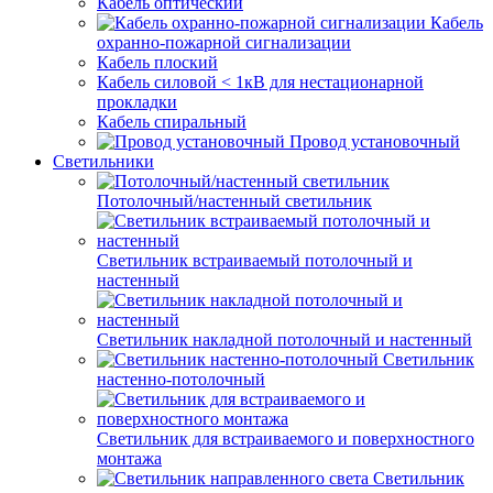
Кабель оптический
Кабель
охранно-пожарной сигнализации
Кабель плоский
Кабель силовой < 1кВ для нестационарной
прокладки
Кабель спиральный
Провод установочный
Светильники
Потолочный/настенный светильник
Светильник встраиваемый потолочный и
настенный
Светильник накладной потолочный и настенный
Светильник
настенно-потолочный
Светильник для встраиваемого и поверхностного
монтажа
Светильник