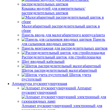
Крышка модулей для измерительных/
распределительных щитков
Малогабаритный распределительный щиток в
сборе
Панель ввода для малогабаритного корпуса/щита
Панель
для сальников вводных щитков
Панель монтажная для распределительных щитков
Распределительный щиток для стройплощадки
Щит вводный кабельный
Щиток распределительный малогабаритный
Щиток учета
пустотелый
Аппаратура пускорегулирующая
Аппарат
пускорегулирующий
Аппарат пускорегулирующий электронный для