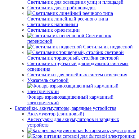
Светильник для освещения улиц и площадей
Светильник для стройплощадок
Светильник линейный реечного типа
Светильник напольный
Светильник ориентации
Светильник
переносной
Светильник подвесной
Светильник торшерный, столбик световой
Светильник трубчатый для модульной системы
освещения
Светильники для линейных систем освещения
Указатель световой
Фонарь взрывозащищенный карманный
электрический
Батарейки, аккумуляторы, зарядные устройства
Аккумулятор (свинцовый)
Аксессуары для аккумуляторов и зарядных
устройств
Батарея аккумуляторная