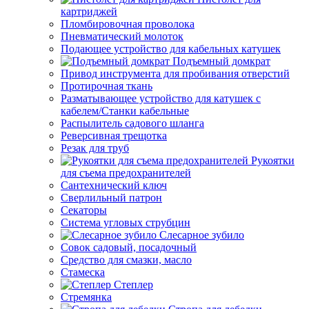
картриджей
Пломбировочная проволока
Пневматический молоток
Подающее устройство для кабельных катушек
Подъемный домкрат
Привод инструмента для пробивания отверстий
Протирочная ткань
Разматывающее устройство для катушек с
кабелем/Станки кабельные
Распылитель садового шланга
Реверсивная трещотка
Резак для труб
Рукоятки
для съема предохранителей
Сантехнический ключ
Сверлильный патрон
Секаторы
Система угловых струбцин
Слесарное зубило
Совок садовый, посадочный
Средство для смазки, масло
Стамеска
Степлер
Стремянка