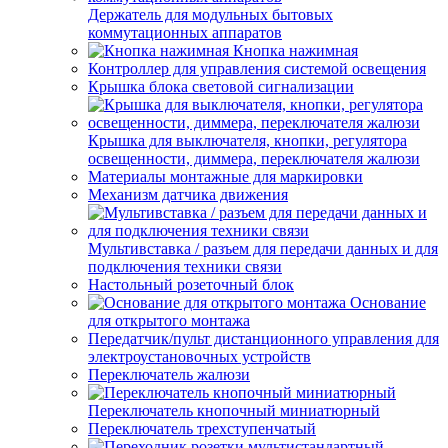
Держатель для модульных бытовых
коммутационных аппаратов
Кнопка нажимная
Контроллер для управления системой освещения
Крышка блока световой сигнализации
Крышка для выключателя, кнопки, регулятора
освещенности, диммера, переключателя жалюзи
Материалы монтажные для маркировки
Механизм датчика движения
Мультивставка / разъем для передачи данных и для
подключения техники связи
Настольный розеточный блок
Основание
для открытого монтажа
Передатчик/пульт дистанционного управления для
электроустановочных устройств
Переключатель жалюзи
Переключатель кнопочный миниатюрный
Переключатель трехступенчатый