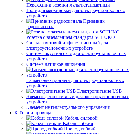
Переходник розетки мультистандартный
Поле для маркировки для электроустановочных
устройств
Приемник
радиосигнала
Розетка с заземлением стандарта SCHUKO
Сигнал световой информационный для
электроустановочных устройств
Система акустическая для электроустановочных
устройств
Система датчиков движения
Таймер электронный для электроустановочных
устройств
Электропитание USB
Элемент декоративный для электроустановочных
устройств
Элемент интеллектуального управления
Кабели и провода
Кабель силовой
Кабель гибкий
Провод гибкий