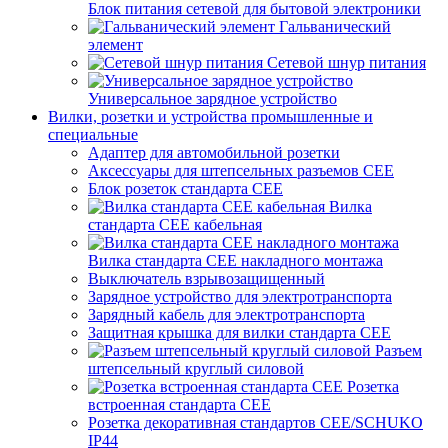
Блок питания сетевой для бытовой электроники
Гальванический
элемент
Сетевой шнур питания
Универсальное зарядное устройство
Вилки, розетки и устройства промышленные и
специальные
Адаптер для автомобильной розетки
Аксессуары для штепсельных разъемов CEE
Блок розеток стандарта CEE
Вилка
стандарта CEE кабельная
Вилка стандарта CEE накладного монтажа
Выключатель взрывозащищенный
Зарядное устройство для электротранспорта
Зарядный кабель для электротранспорта
Защитная крышка для вилки стандарта CEE
Разъем
штепсельный круглый силовой
Розетка
встроенная стандарта CEE
Розетка декоративная стандартов CEE/SCHUKO
IP44