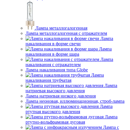
Лампа металлогалогенная
Лампа металлогалогенная с отражателем
Лампа
накаливания в форме свечи
Лампа
накаливания в форме шара
Лампа
накаливания с отражателем
Лампа накаливания типа Globe
Лампа
накаливания трубчатая
Лампа
натриевая высокого давления
Лампа натриевая низкого давления
Лампа неоновая, иллюминационная, строб-лампа
Лампа
ртутная высокого давления
Лампа
ртутно-вольфрамовая дуговая
Лампа с