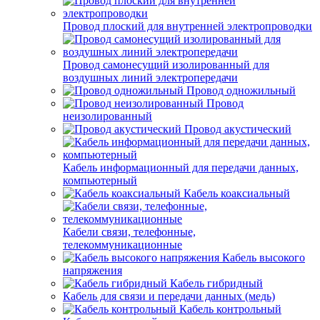
Провод плоский для внутренней электропроводки
Провод самонесущий изолированный для
воздушных линий электропередачи
Провод одножильный
Провод
неизолированный
Провод акустический
Кабель информационный для передачи данных,
компьютерный
Кабель коаксиальный
Кабели связи, телефонные,
телекоммуникационные
Кабель высокого
напряжения
Кабель гибридный
Кабель для связи и передачи данных (медь)
Кабель контрольный