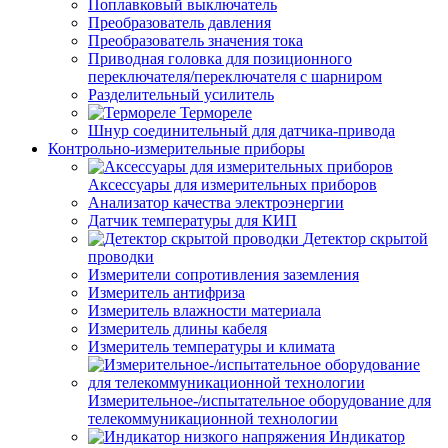
Поплавковый выключатель
Преобразователь давления
Преобразователь значения тока
Приводная головка для позиционного
переключателя/переключателя с шарниром
Разделительный усилитель
Термореле
Шнур соединительный для датчика-привода
Контрольно-измерительные приборы
Аксессуары для измерительных приборов
Анализатор качества электроэнергии
Датчик температуры для КИП
Детектор скрытой
проводки
Измерители сопротивления заземления
Измеритель антифриза
Измеритель влажности материала
Измеритель длины кабеля
Измеритель температуры и климата
Измерительное-/испытательное оборудование для
телекоммуникационной технологии
Индикатор