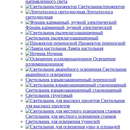
направленного света
Светильник/прожектор
Лента/полоса
светодиодная
Фонарь карманный, ручной электрический
Светильник пылевлагозащищенный
Прожектор переносной
Лампа настольная
Ночник
Освещение
иллюминационное
Светильник
аварийного освещения
Светильник взрывозащищенный переносной
Светильник взрывозащищенный стационарный
Светильник грунтовый
Светильник
для высоких пролетов
Светильник для местного освещения станков
Светильник для освещения туннелей