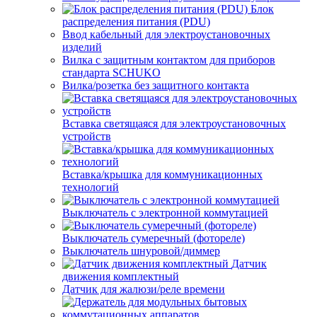
Блок
распределения питания (PDU)
Ввод кабельный для электроустановочных
изделий
Вилка с защитным контактом для приборов
стандарта SCHUKO
Вилка/розетка без защитного контакта
Вставка светящаяся для электроустановочных
устройств
Вставка/крышка для коммуникационных
технологий
Выключатель с электронной коммутацией
Выключатель сумеречный (фотореле)
Выключатель шнуровой/диммер
Датчик
движения комплектный
Датчик для жалюзи/реле времени