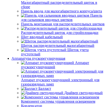
Малогабаритный распределительный щиток в
сборе
Панель ввода для малогабаритного корпуса/щита
Панель
для сальников вводных щитков
Панель монтажная для распределительных щитков
Распределительный щиток для стройплощадки
Щит вводный кабельный
Щиток распределительный малогабаритный
Щиток учета
пустотелый
Аппаратура пускорегулирующая
Аппарат
пускорегулирующий
Аппарат пускорегулирующий электронный для
газоразрядных ламп
Балласт
Драйвер светодиодный
Компонент системы управления освещением
Конденсатор