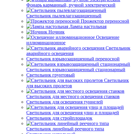
Фонарь карманный, ручной электрический
Светильник пылевлагозащищенный
Прожектор переносной
Лампа настольная
Ночник
Освещение
иллюминационное
Светильник
аварийного освещения
Светильник взрывозащищенный переносной
Светильник взрывозащищенный стационарный
Светильник грунтовый
Светильник
для высоких пролетов
Светильник для местного освещения станков
Светильник для освещения туннелей
Светильник для освещения улиц и площадей
Светильник для стройплощадок
Светильник линейный реечного типа