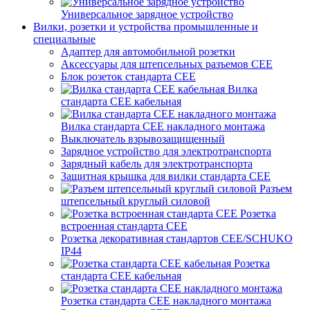
Универсальное зарядное устройство
Вилки, розетки и устройства промышленные и
специальные
Адаптер для автомобильной розетки
Аксессуары для штепсельных разъемов CEE
Блок розеток стандарта CEE
Вилка
стандарта CEE кабельная
Вилка стандарта CEE накладного монтажа
Выключатель взрывозащищенный
Зарядное устройство для электротранспорта
Зарядный кабель для электротранспорта
Защитная крышка для вилки стандарта CEE
Разъем
штепсельный круглый силовой
Розетка
встроенная стандарта CEE
Розетка декоративная стандартов CEE/SCHUKO
IP44
Розетка
стандарта СЕЕ кабельная
Розетка стандарта СЕЕ накладного монтажа