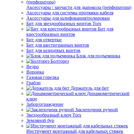
Аксессуары / запчасти для дырокола (перфоратора)
Аксессуары для системы протяжки кабеля
Аксессуары для шлифования/полировки
Бит для звездообразных винтов Torx
Бит для
крестообразных винтов
Бит для отвертки
Бит для шестигранных винтов
Бит для шлицевых винтов
Блок для подъемника
Болторез
Ведро
Воронка
Газовая горелка
Грабли
Держатель для бит
Динамометрический
ключ
Забор/ограждение
Заклепочник ручной
Звездообразный ключ Torx
Земляной бур
Инструмент монтажный для кабельных стяжек