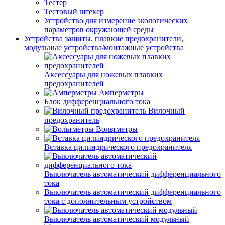
Тестер
Тестовый штекер
Устройство для измерение экологических
параметров окружающей среды
Устройства защиты, плавкие предохранители,
модульные устройства/монтажные устройства
Аксессуары для ножевых плавких
предохранителей
Амперметры
Блок дифференциального тока
Вилочный
предохранитель
Вольтметры
Вставка цилиндрического предохранителя
Выключатель автоматический дифференциального
тока
Выключатель автоматический дифференциального
тока с дополнительным устройством
Выключатель автоматический модульный