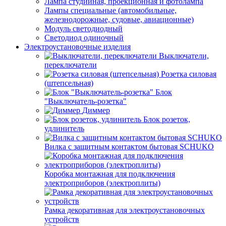
Лампа студийная, проекционная и фотолампа
Лампы специальные (автомобильные,
железнодорожные, судовые, авиационные)
Модуль светодиодный
Светодиод одиночный
Электроустановочные изделия
Выключатели,
переключатели
Розетка силовая
(штепсельная)
Блок
"Выключатель-розетка"
Диммер
Блок розеток,
удлинитель
Вилка с защитным контактом бытовая SCHUKO
Коробка монтажная для подключения
электроприборов (электроплиты)
Рамка декоративная для электроустановочных
устройств