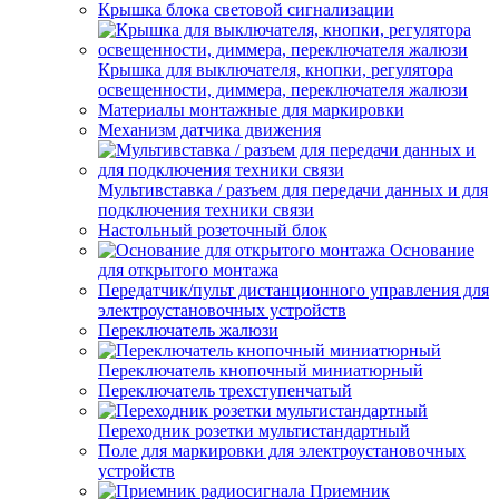
Крышка блока световой сигнализации
Крышка для выключателя, кнопки, регулятора
освещенности, диммера, переключателя жалюзи
Материалы монтажные для маркировки
Механизм датчика движения
Мультивставка / разъем для передачи данных и для
подключения техники связи
Настольный розеточный блок
Основание
для открытого монтажа
Передатчик/пульт дистанционного управления для
электроустановочных устройств
Переключатель жалюзи
Переключатель кнопочный миниатюрный
Переключатель трехступенчатый
Переходник розетки мультистандартный
Поле для маркировки для электроустановочных
устройств
Приемник