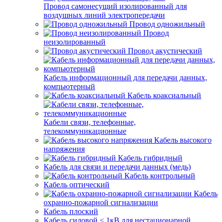
Провод самонесущий изолированный для
воздушных линий электропередачи
Провод одножильный
Провод
неизолированный
Провод акустический
Кабель информационный для передачи данных,
компьютерный
Кабель коаксиальный
Кабели связи, телефонные,
телекоммуникационные
Кабель высокого
напряжения
Кабель гибридный
Кабель для связи и передачи данных (медь)
Кабель контрольный
Кабель оптический
Кабель
охранно-пожарной сигнализации
Кабель плоский
Кабель силовой < 1кВ для нестационарной