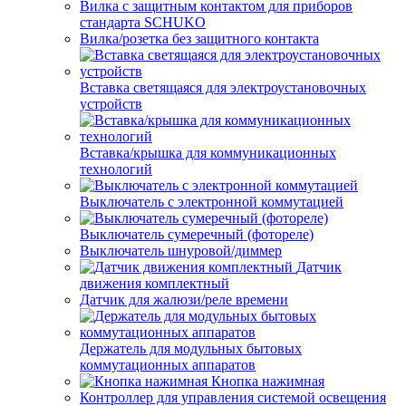
Вилка с защитным контактом для приборов
стандарта SCHUKO
Вилка/розетка без защитного контакта
Вставка светящаяся для электроустановочных
устройств
Вставка/крышка для коммуникационных
технологий
Выключатель с электронной коммутацией
Выключатель сумеречный (фотореле)
Выключатель шнуровой/диммер
Датчик
движения комплектный
Датчик для жалюзи/реле времени
Держатель для модульных бытовых
коммутационных аппаратов
Кнопка нажимная
Контроллер для управления системой освещения