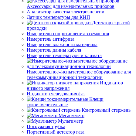
Аксессуары для измерительных приборов
Анализатор качества электроэнергии
Датчик температуры для КИП
Детектор скрытой
проводки
Измерители сопротивления заземления
Измеритель антифриза
Измеритель влажности материала
Измеритель длины кабеля
Измеритель температуры и климата
Измерительное-/испытательное оборудование для
телекоммуникационной технологии
Индикатор
низкого напряжения
Индикатор чередования фаз
Клещи
токоизмерительные
Контрольный стержень
Мегаомметр
Мультиметр
Погружная трубка
Портативный детектор газа