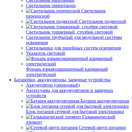
Светильник напольный
Светильник ориентации
Светильник
переносной
Светильник подвесной
Светильник торшерный, столбик световой
Светильник трубчатый для модульной системы
освещения
Светильники для линейных систем освещения
Указатель световой
Фонарь взрывозащищенный карманный
электрический
Батарейки, аккумуляторы, зарядные устройства
Аккумулятор (свинцовый)
Аксессуары для аккумуляторов и зарядных
устройств
Батарея аккумуляторная
Блок питания сетевой для бытовой электроники
Гальванический
элемент
Сетевой шнур питания