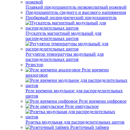
Плавкий предохранитель низковольтный ножевой
Предохранитель среднего и высокого напряжения
Пробковый цилиндрический предохранитель
Пускатель магнитный модульный для
распределительных щитов
Регулятор температуры модульный для
распределительных щитов
Резистор
Реле времени
аналоговое
Реле времени модульное для распределительных
щитов
Реле времени цифровое
Реле импульсное
Розетка модульная для распределительных щитов
Розеточный таймер