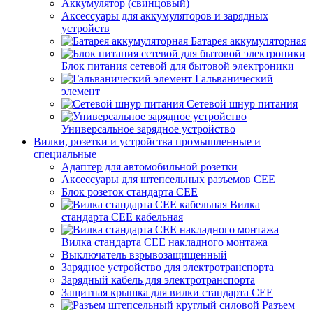
Аккумулятор (свинцовый)
Аксессуары для аккумуляторов и зарядных
устройств
Батарея аккумуляторная
Блок питания сетевой для бытовой электроники
Гальванический
элемент
Сетевой шнур питания
Универсальное зарядное устройство
Вилки, розетки и устройства промышленные и
специальные
Адаптер для автомобильной розетки
Аксессуары для штепсельных разъемов CEE
Блок розеток стандарта CEE
Вилка
стандарта CEE кабельная
Вилка стандарта CEE накладного монтажа
Выключатель взрывозащищенный
Зарядное устройство для электротранспорта
Зарядный кабель для электротранспорта
Защитная крышка для вилки стандарта CEE
Разъем