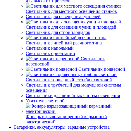
для высоких пролетов
Светильник для местного освещения станков
Светильник для освещения туннелей
Светильник для освещения улиц и площадей
Светильник для стройплощадок
Светильник линейный реечного типа
Светильник напольный
Светильник ориентации
Светильник
переносной
Светильник подвесной
Светильник торшерный, столбик световой
Светильник трубчатый для модульной системы
освещения
Светильники для линейных систем освещения
Указатель световой
Фонарь взрывозащищенный карманный
электрический
Батарейки, аккумуляторы, зарядные устройства