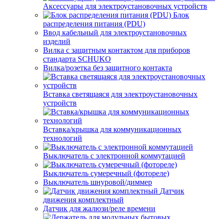
Аксессуары для электроустановочных устройств
Блок
распределения питания (PDU)
Ввод кабельный для электроустановочных
изделий
Вилка с защитным контактом для приборов
стандарта SCHUKO
Вилка/розетка без защитного контакта
Вставка светящаяся для электроустановочных
устройств
Вставка/крышка для коммуникационных
технологий
Выключатель с электронной коммутацией
Выключатель сумеречный (фотореле)
Выключатель шнуровой/диммер
Датчик
движения комплектный
Датчик для жалюзи/реле времени