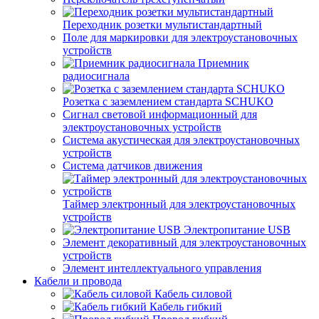
Переходник розетки мультистандартный
Поле для маркировки для электроустановочных
устройств
Приемник
радиосигнала
Розетка с заземлением стандарта SCHUKO
Сигнал световой информационный для
электроустановочных устройств
Система акустическая для электроустановочных
устройств
Система датчиков движения
Таймер электронный для электроустановочных
устройств
Электропитание USB
Элемент декоративный для электроустановочных
устройств
Элемент интеллектуального управления
Кабели и провода
Кабель силовой
Кабель гибкий