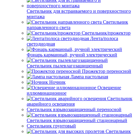
Светильник для встраиваемого и поверхностного
монтажа
Светильник
направленного света
Светильник/прожектор
Лента/полоса
светодиодная
Фонарь карманный, ручной электрический
Светильник пылевлагозащищенный
Прожектор переносной
Лампа настольная
Ночник
Освещение
иллюминационное
Светильник
аварийного освещения
Светильник взрывозащищенный переносной
Светильник взрывозащищенный стационарный
Светильник грунтовый
Светильник