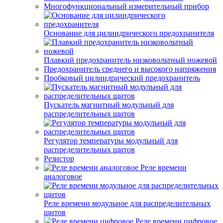
Многофункциональный измерительный прибор
Основание для цилиндрического предохранителя
Плавкий предохранитель низковольтный ножевой
Предохранитель среднего и высокого напряжения
Пробковый цилиндрический предохранитель
Пускатель магнитный модульный для
распределительных щитов
Регулятор температуры модульный для
распределительных щитов
Резистор
Реле времени
аналоговое
Реле времени модульное для распределительных
щитов
Реле времени цифровое