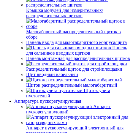
Крышка модулей для измерительных/
распределительных щитков
Малогабаритный распределительный щиток в
сборе
Панель ввода для малогабаритного корпуса/щита
Панель
для сальников вводных щитков
Панель монтажная для распределительных щитков
Распределительный щиток для стройплощадки
Щит вводный кабельный
Щиток распределительный малогабаритный
Щиток учета
пустотелый
Аппаратура пускорегулирующая
Аппарат
пускорегулирующий
Аппарат пускорегулирующий электронный для