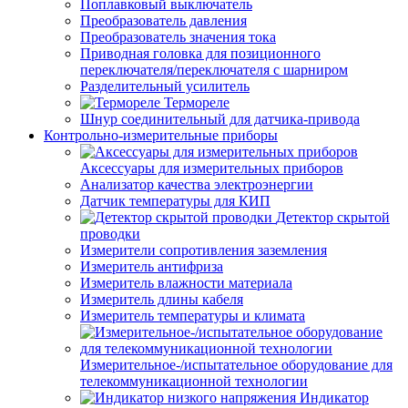
Поплавковый выключатель
Преобразователь давления
Преобразователь значения тока
Приводная головка для позиционного
переключателя/переключателя с шарниром
Разделительный усилитель
Термореле
Шнур соединительный для датчика-привода
Контрольно-измерительные приборы
Аксессуары для измерительных приборов
Анализатор качества электроэнергии
Датчик температуры для КИП
Детектор скрытой
проводки
Измерители сопротивления заземления
Измеритель антифриза
Измеритель влажности материала
Измеритель длины кабеля
Измеритель температуры и климата
Измерительное-/испытательное оборудование для
телекоммуникационной технологии
Индикатор