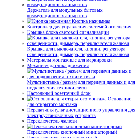
Держатель для модульных бытовых
коммутационных аппаратов
Кнопка нажимная
Контроллер для управления системой освещения
Крышка блока световой сигнализации
Крышка для выключателя, кнопки, регулятора
освещенности, диммера, переключателя жалюзи
Материалы монтажные для маркировки
Механизм датчика движения
Мультивставка / разъем для передачи данных и для
подключения техники связи
Настольный розеточный блок
Основание
для открытого монтажа
Передатчик/пульт дистанционного управления для
электроустановочных устройств
Переключатель жалюзи
Переключатель кнопочный миниатюрный
Переключатель трехступенчатый