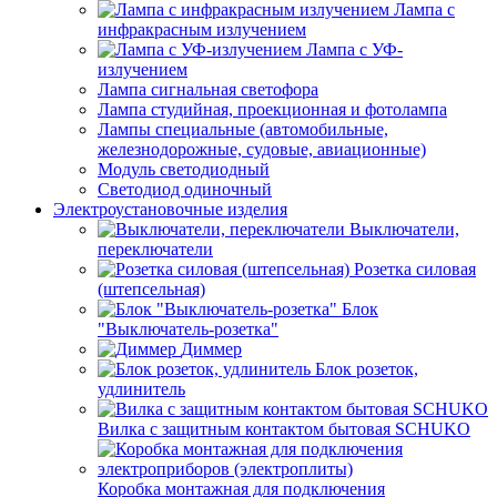
Лампа с
инфракрасным излучением
Лампа с УФ-
излучением
Лампа сигнальная светофора
Лампа студийная, проекционная и фотолампа
Лампы специальные (автомобильные,
железнодорожные, судовые, авиационные)
Модуль светодиодный
Светодиод одиночный
Электроустановочные изделия
Выключатели,
переключатели
Розетка силовая
(штепсельная)
Блок
"Выключатель-розетка"
Диммер
Блок розеток,
удлинитель
Вилка с защитным контактом бытовая SCHUKO
Коробка монтажная для подключения