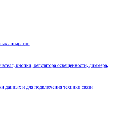
ных аппаратов
ателя, кнопки, регулятора освещенности, диммера,
ачи данных и для подключения техники связи