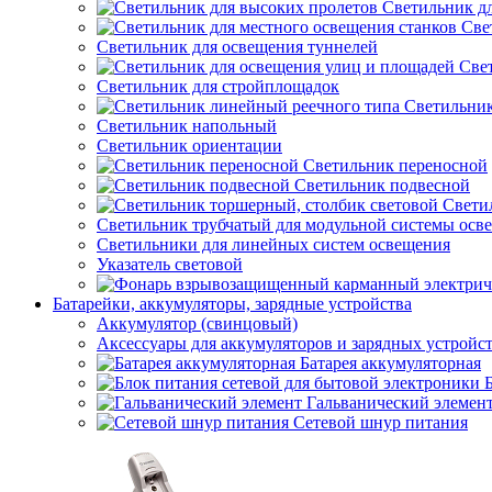
Светильник д
Све
Светильник для освещения туннелей
Све
Светильник для стройплощадок
Светильник
Светильник напольный
Светильник ориентации
Светильник переносной
Светильник подвесной
Свети
Светильник трубчатый для модульной системы осв
Светильники для линейных систем освещения
Указатель световой
Батарейки, аккумуляторы, зарядные устройства
Аккумулятор (свинцовый)
Аксессуары для аккумуляторов и зарядных устройс
Батарея аккумуляторная
Гальванический элемен
Сетевой шнур питания