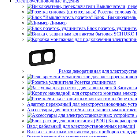
Электроустановочные изделия
Выключатели, пер
Розетка силовая (
Блок "Выключатель-
Диммер
Блок розеток, удлините
Рамка декоративная для электроуста
Розетка удлинителя
Заглушка
Адаптер переходный для электроустановочных уст
Аксессуары для розетки/вилки с защитным контак
Блок распред
Ввод кабельный для электроустановочных изделий
Вилка с защитным контактом для приборов станд