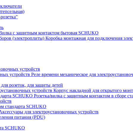
еключатели
штепсельная)
розетка"
ль
Вилка с защитным контактом бытовая SCHUKO
Коробка монтажная для подключения элек
новочных устройств
Реле времени механическое для электроустаново
 для розеток, для защиты детей
Корпус накладной для открытого монт
Розетка/вилка с защитным контактом в сборе 
ройств
том стандарта SCHUKO
Аксессуары для электроустановочных устройств
еления питания (PDU)
арта SCHUKO