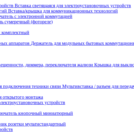
Вставка светящаяся для электроустановочных устройств
Вставка/крышка для коммуникационных технологий
атель с электронной коммутацией
ь сумеречный (фотореле)
я комплектный
Держатель для модульных бытовых коммутацион
Крышка для выключ
Мультивставка / разъем для перед
я открытого монтажа
электроустановочных устройств
лючатель кнопочный миниатюрный
ник розетки мультистандартный
ройств