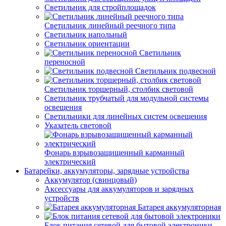
Светильник для стройплощадок
Светильник линейный реечного типа
Светильник напольный
Светильник ориентации
Светильник
переносной
Светильник подвесной
Светильник торшерный, столбик световой
Светильник трубчатый для модульной системы
освещения
Светильники для линейных систем освещения
Указатель световой
Фонарь взрывозащищенный карманный
электрический
Батарейки, аккумуляторы, зарядные устройства
Аккумулятор (свинцовый)
Аксессуары для аккумуляторов и зарядных
устройств
Батарея аккумуляторная
Блок питания сетевой для бытовой электроники