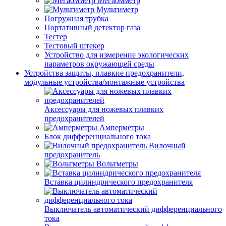
Мегаомметр
Мультиметр
Погружная трубка
Портативный детектор газа
Тестер
Тестовый штекер
Устройство для измерение экологических
параметров окружающей среды
Устройства защиты, плавкие предохранители,
модульные устройства/монтажные устройства
Аксессуары для ножевых плавких
предохранителей
Амперметры
Блок дифференциального тока
Вилочный
предохранитель
Вольтметры
Вставка цилиндрического предохранителя
Выключатель автоматический дифференциального
тока