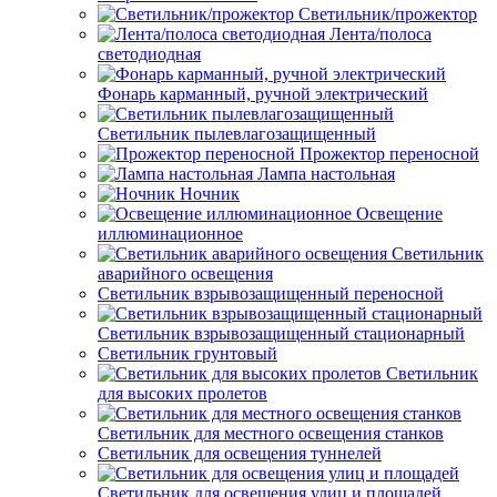
Светильник/прожектор
Лента/полоса
светодиодная
Фонарь карманный, ручной электрический
Светильник пылевлагозащищенный
Прожектор переносной
Лампа настольная
Ночник
Освещение
иллюминационное
Светильник
аварийного освещения
Светильник взрывозащищенный переносной
Светильник взрывозащищенный стационарный
Светильник грунтовый
Светильник
для высоких пролетов
Светильник для местного освещения станков
Светильник для освещения туннелей
Светильник для освещения улиц и площадей