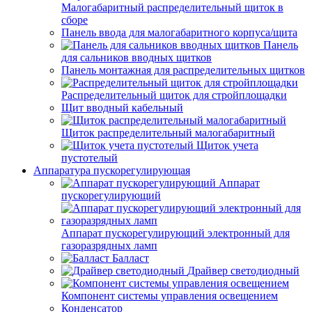
Малогабаритный распределительный щиток в
сборе
Панель ввода для малогабаритного корпуса/щита
Панель
для сальников вводных щитков
Панель монтажная для распределительных щитков
Распределительный щиток для стройплощадки
Щит вводный кабельный
Щиток распределительный малогабаритный
Щиток учета
пустотелый
Аппаратура пускорегулирующая
Аппарат
пускорегулирующий
Аппарат пускорегулирующий электронный для
газоразрядных ламп
Балласт
Драйвер светодиодный
Компонент системы управления освещением
Конденсатор