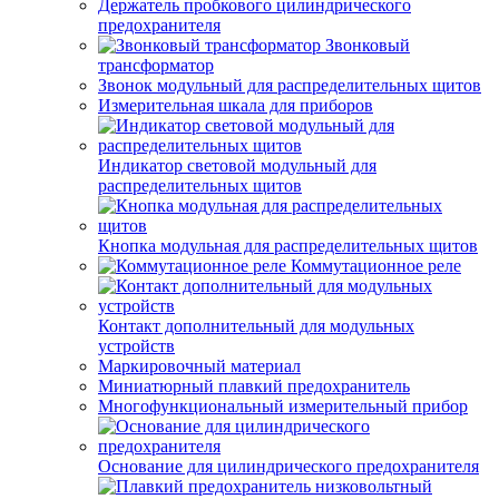
Держатель пробкового цилиндрического
предохранителя
Звонковый
трансформатор
Звонок модульный для распределительных щитов
Измерительная шкала для приборов
Индикатор световой модульный для
распределительных щитов
Кнопка модульная для распределительных щитов
Коммутационное реле
Контакт дополнительный для модульных
устройств
Маркировочный материал
Миниатюрный плавкий предохранитель
Многофункциональный измерительный прибор
Основание для цилиндрического предохранителя