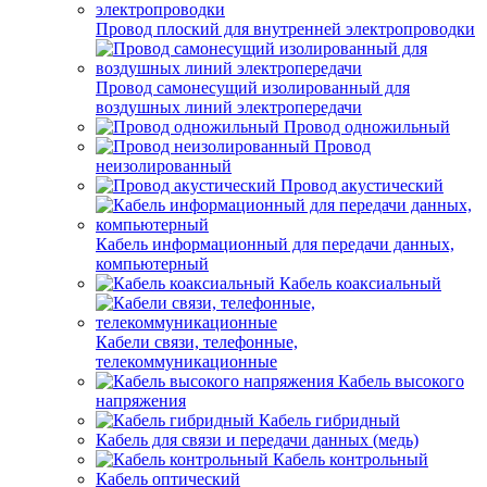
Провод плоский для внутренней электропроводки
Провод самонесущий изолированный для
воздушных линий электропередачи
Провод одножильный
Провод
неизолированный
Провод акустический
Кабель информационный для передачи данных,
компьютерный
Кабель коаксиальный
Кабели связи, телефонные,
телекоммуникационные
Кабель высокого
напряжения
Кабель гибридный
Кабель для связи и передачи данных (медь)
Кабель контрольный
Кабель оптический