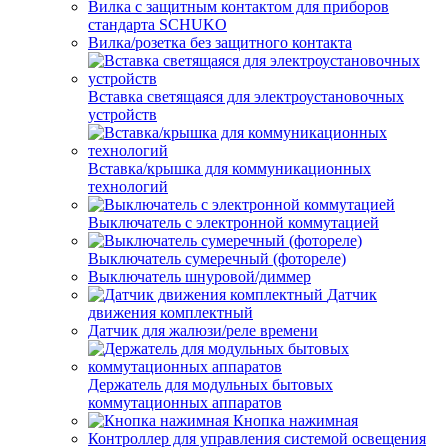
Вилка с защитным контактом для приборов
стандарта SCHUKO
Вилка/розетка без защитного контакта
Вставка светящаяся для электроустановочных
устройств
Вставка/крышка для коммуникационных
технологий
Выключатель с электронной коммутацией
Выключатель сумеречный (фотореле)
Выключатель шнуровой/диммер
Датчик
движения комплектный
Датчик для жалюзи/реле времени
Держатель для модульных бытовых
коммутационных аппаратов
Кнопка нажимная
Контроллер для управления системой освещения