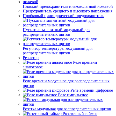
Плавкий предохранитель низковольтный ножевой
Предохранитель среднего и высокого напряжения
Пробковый цилиндрический предохранитель
Пускатель магнитный модульный для
распределительных щитов
Регулятор температуры модульный для
распределительных щитов
Резистор
Реле времени
аналоговое
Реле времени модульное для распределительных
щитов
Реле времени цифровое
Реле импульсное
Розетка модульная для распределительных щитов
Розеточный таймер