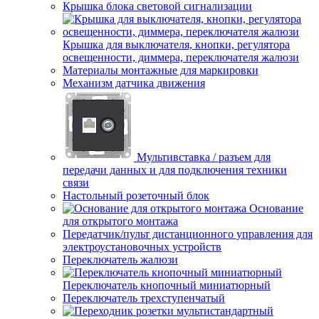
Крышка блока световой сигнализации
Крышка для выключателя, кнопки, регулятора
освещенности, диммера, переключателя жалюзи
Материалы монтажные для маркировки
Механизм датчика движения
Мультивставка / разъем для
передачи данных и для подключения техники
связи
Настольный розеточный блок
Основание
для открытого монтажа
Передатчик/пульт дистанционного управления для
электроустановочных устройств
Переключатель жалюзи
Переключатель кнопочный миниатюрный
Переключатель трехступенчатый