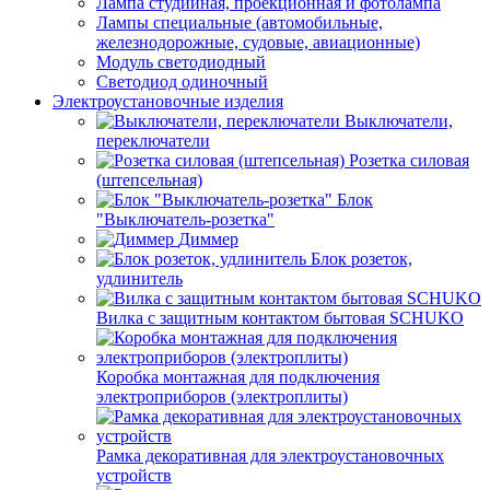
Лампа студийная, проекционная и фотолампа
Лампы специальные (автомобильные,
железнодорожные, судовые, авиационные)
Модуль светодиодный
Светодиод одиночный
Электроустановочные изделия
Выключатели,
переключатели
Розетка силовая
(штепсельная)
Блок
"Выключатель-розетка"
Диммер
Блок розеток,
удлинитель
Вилка с защитным контактом бытовая SCHUKO
Коробка монтажная для подключения
электроприборов (электроплиты)
Рамка декоративная для электроустановочных
устройств