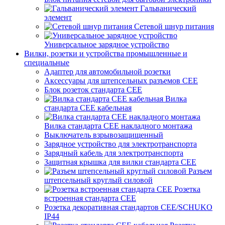
Гальванический
элемент
Сетевой шнур питания
Универсальное зарядное устройство
Вилки, розетки и устройства промышленные и
специальные
Адаптер для автомобильной розетки
Аксессуары для штепсельных разъемов CEE
Блок розеток стандарта CEE
Вилка
стандарта CEE кабельная
Вилка стандарта CEE накладного монтажа
Выключатель взрывозащищенный
Зарядное устройство для электротранспорта
Зарядный кабель для электротранспорта
Защитная крышка для вилки стандарта CEE
Разъем
штепсельный круглый силовой
Розетка
встроенная стандарта CEE
Розетка декоративная стандартов CEE/SCHUKO
IP44