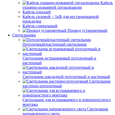
Кабель
охранно-пожарной сигнализации
Кабель плоский
Кабель силовой < 1кВ для нестационарной
прокладки
Кабель спиральный
Провод установочный
Светильники
Потолочный/настенный светильник
Светильник встраиваемый потолочный и
настенный
Светильник накладной потолочный и настенный
Светильник
настенно-потолочный
Светильник для встраиваемого и поверхностного
монтажа
Светильник
направленного света