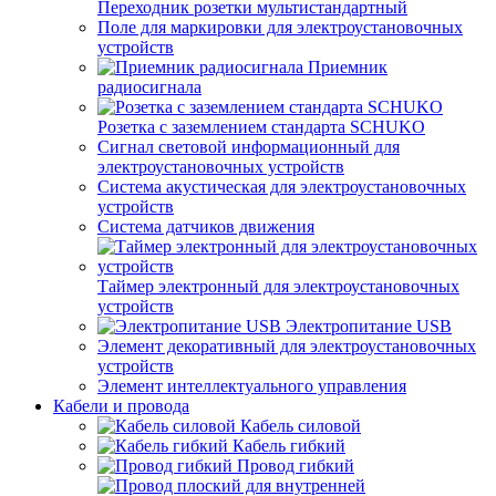
Переходник розетки мультистандартный
Поле для маркировки для электроустановочных
устройств
Приемник
радиосигнала
Розетка с заземлением стандарта SCHUKO
Сигнал световой информационный для
электроустановочных устройств
Система акустическая для электроустановочных
устройств
Система датчиков движения
Таймер электронный для электроустановочных
устройств
Электропитание USB
Элемент декоративный для электроустановочных
устройств
Элемент интеллектуального управления
Кабели и провода
Кабель силовой
Кабель гибкий
Провод гибкий