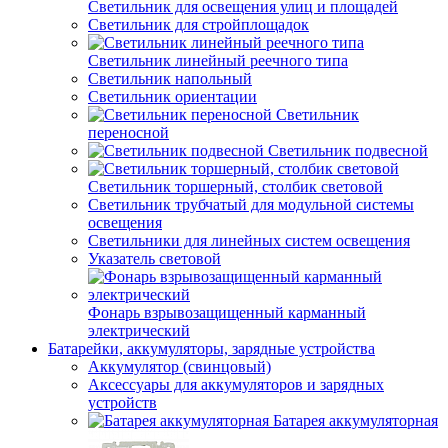
Светильник для освещения улиц и площадей
Светильник для стройплощадок
Светильник линейный реечного типа
Светильник напольный
Светильник ориентации
Светильник
переносной
Светильник подвесной
Светильник торшерный, столбик световой
Светильник трубчатый для модульной системы
освещения
Светильники для линейных систем освещения
Указатель световой
Фонарь взрывозащищенный карманный
электрический
Батарейки, аккумуляторы, зарядные устройства
Аккумулятор (свинцовый)
Аксессуары для аккумуляторов и зарядных
устройств
Батарея аккумуляторная