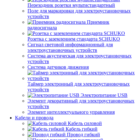
Переходник розетки мультистандартный
Поле для маркировки для электроустановочных
устройств
Приемник
радиосигнала
Розетка с заземлением стандарта SCHUKO
Сигнал световой информационный для
электроустановочных устройств
Система акустическая для электроустановочных
устройств
Система датчиков движения
Таймер электронный для электроустановочных
устройств
Электропитание USB
Элемент декоративный для электроустановочных
устройств
Элемент интеллектуального управления
Кабели и провода
Кабель силовой
Кабель гибкий
Провод гибкий