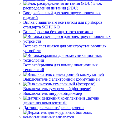
Блок
распределения питания (PDU)
Ввод кабельный для электроустановочных
изделий
Вилка с защитным контактом для приборов
стандарта SCHUKO
Вилка/розетка без защитного контакта
Вставка светящаяся для электроустановочных
устройств
Вставка/крышка для коммуникационных
технологий
Выключатель с электронной коммутацией
Выключатель сумеречный (фотореле)
Выключатель шнуровой/диммер
Датчик
движения комплектный
Датчик для жалюзи/реле времени