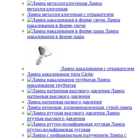
Лампа
металлогалогенная
Лампа металлогалогенная с отражателем
Лампа
накаливания в форме свечи
Лампа
накаливания в форме шара
Лампа накаливания с отражателем
Лампа накаливания типа Globe
Лампа
накаливания трубчатая
Лампа
натриевая высокого давления
Лампа натриевая низкого давления
Лампа неоновая, иллюминационная, строб-лампа
Лампа
ртутная высокого давления
Лампа
ртутно-вольфрамовая дуговая
Лампа с