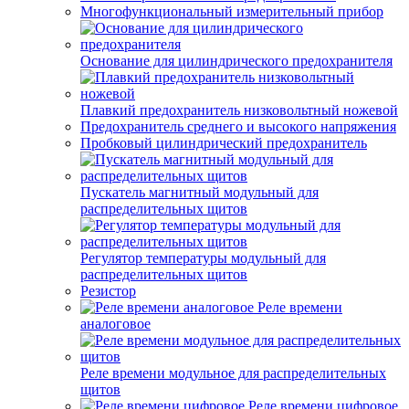
Многофункциональный измерительный прибор
Основание для цилиндрического предохранителя
Плавкий предохранитель низковольтный ножевой
Предохранитель среднего и высокого напряжения
Пробковый цилиндрический предохранитель
Пускатель магнитный модульный для
распределительных щитов
Регулятор температуры модульный для
распределительных щитов
Резистор
Реле времени
аналоговое
Реле времени модульное для распределительных
щитов
Реле времени цифровое