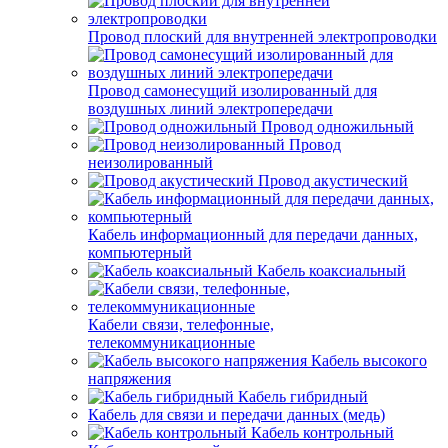
Провод плоский для внутренней электропроводки
Провод самонесущий изолированный для
воздушных линий электропередачи
Провод одножильный
Провод
неизолированный
Провод акустический
Кабель информационный для передачи данных,
компьютерный
Кабель коаксиальный
Кабели связи, телефонные,
телекоммуникационные
Кабель высокого
напряжения
Кабель гибридный
Кабель для связи и передачи данных (медь)
Кабель контрольный