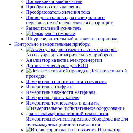
Поплавковый выключатель
Преобразователь давления
Преобразователь значения тока
Приводная головка для позиционного
переключателя/переключателя с шарниром
Разделительный усилитель
Термореле
Шнур соединительный для датчика-привода
Контрольно-измерительные приборы
Аксессуары для измерительных приборов
Анализатор качества электроэнергии
Датчик температуры для КИП
Детектор скрытой
проводки
Измерители сопротивления заземления
Измеритель антифриза
Измеритель влажности материала
Измеритель длины кабеля
Измеритель температуры и климата
Измерительное-/испытательное оборудование для
телекоммуникационной технологии
Индикатор