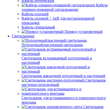
Кабель оптический
Кабель
охранно-пожарной сигнализации
Кабель плоский
Кабель силовой < 1кВ для нестационарной
прокладки
Кабель спиральный
Провод установочный
Светильники
Потолочный/настенный светильник
Светильник встраиваемый потолочный и
настенный
Светильник накладной потолочный и настенный
Светильник
настенно-потолочный
Светильник для встраиваемого и поверхностного
монтажа
Светильник