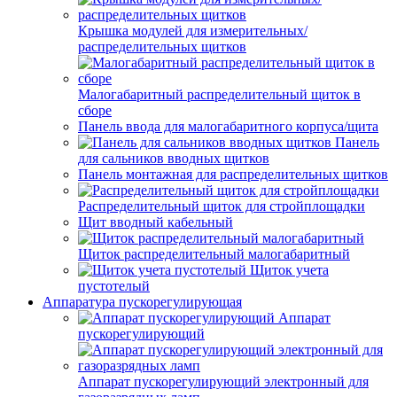
Крышка модулей для измерительных/
распределительных щитков
Малогабаритный распределительный щиток в
сборе
Панель ввода для малогабаритного корпуса/щита
Панель
для сальников вводных щитков
Панель монтажная для распределительных щитков
Распределительный щиток для стройплощадки
Щит вводный кабельный
Щиток распределительный малогабаритный
Щиток учета
пустотелый
Аппаратура пускорегулирующая
Аппарат
пускорегулирующий
Аппарат пускорегулирующий электронный для