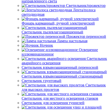
направленного света
Светильник/прожектор
Лента/полоса
светодиодная
Фонарь карманный, ручной электрический
Светильник пылевлагозащищенный
Прожектор переносной
Лампа настольная
Ночник
Освещение
иллюминационное
Светильник
аварийного освещения
Светильник взрывозащищенный переносной
Светильник взрывозащищенный стационарный
Светильник грунтовый
Светильник
для высоких пролетов
Светильник для местного освещения станков
Светильник для освещения туннелей