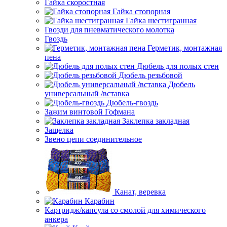
Гайка скоростная
Гайка стопорная
Гайка шестигранная
Гвозди для пневматического молотка
Гвоздь
Герметик, монтажная
пена
Дюбель для полых стен
Дюбель резьбовой
Дюбель
универсальный /вставка
Дюбель-гвоздь
Зажим винтовой Гофмана
Заклепка закладная
Защелка
Звено цепи соединительное
Канат, веревка
Карабин
Картридж/капсула со смолой для химического
анкера