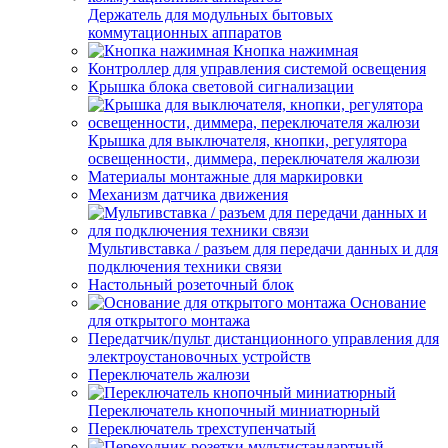
Держатель для модульных бытовых
коммутационных аппаратов
Кнопка нажимная
Контроллер для управления системой освещения
Крышка блока световой сигнализации
Крышка для выключателя, кнопки, регулятора
освещенности, диммера, переключателя жалюзи
Материалы монтажные для маркировки
Механизм датчика движения
Мультивставка / разъем для передачи данных и для
подключения техники связи
Настольный розеточный блок
Основание
для открытого монтажа
Передатчик/пульт дистанционного управления для
электроустановочных устройств
Переключатель жалюзи
Переключатель кнопочный миниатюрный
Переключатель трехступенчатый