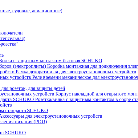
ные, судовые, авиационные)
еключатели
штепсельная)
розетка"
ль
Вилка с защитным контактом бытовая SCHUKO
Коробка монтажная для подключения элек
Рамка декоративная для электроустановочных устройств
Реле времени механическое для электроустаново
 для розеток, для защиты детей
Корпус накладной для открытого монт
Розетка/вилка с защитным контактом в сборе 
ройств
том стандарта SCHUKO
Аксессуары для электроустановочных устройств
еления питания (PDU)
арта SCHUKO