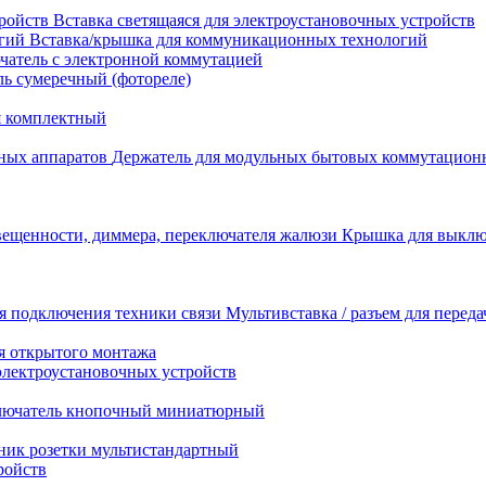
Вставка светящаяся для электроустановочных устройств
Вставка/крышка для коммуникационных технологий
атель с электронной коммутацией
ь сумеречный (фотореле)
я комплектный
Держатель для модульных бытовых коммутацион
Крышка для выключ
Мультивставка / разъем для перед
я открытого монтажа
электроустановочных устройств
лючатель кнопочный миниатюрный
ник розетки мультистандартный
ройств