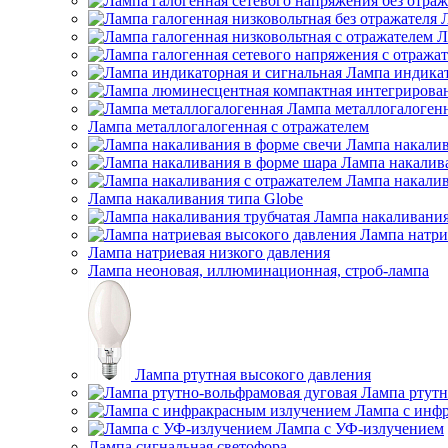
Л
Лампа индикат
Лампа металлогалоген
Лампа металлогалогенная с отражателем
Лампа накалив
Лампа накалив
Лампа накалив
Лампа накаливания типа Globe
Лампа накаливания
Лампа натри
Лампа натриевая низкого давления
Лампа неоновая, иллюминационная, строб-лампа
Лампа ртутная высокого давления
Лампа ртутн
Лампа с инф
Лампа с УФ-излучением
Лампа сигнальная светофора