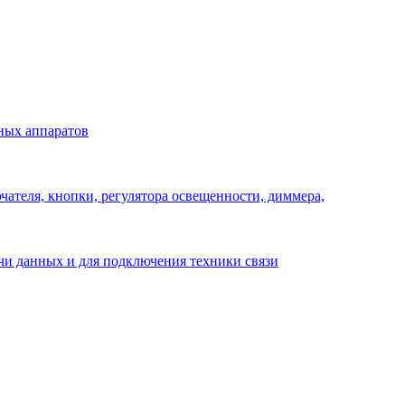
ных аппаратов
ателя, кнопки, регулятора освещенности, диммера,
ачи данных и для подключения техники связи