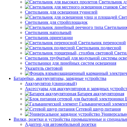
Светильник д
Све
Светильник для освещения туннелей
Све
Светильник для стройплощадок
Светильник
Светильник напольный
Светильник ориентации
Светильник переносной
Светильник подвесной
Свети
Светильник трубчатый для модульной системы осв
Светильники для линейных систем освещения
Указатель световой
Батарейки, аккумуляторы, зарядные устройства
Аккумулятор (свинцовый)
Аксессуары для аккумуляторов и зарядных устройс
Батарея аккумуляторная
Гальванический элемен
Сетевой шнур питания
Универсально
Вилки, розетки и устройства промышленные и специаль
Адаптер для автомобильной розетки