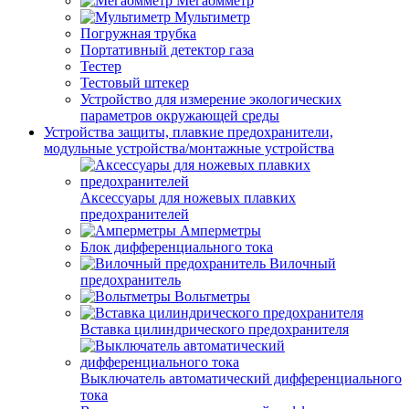
Мегаомметр
Мультиметр
Погружная трубка
Портативный детектор газа
Тестер
Тестовый штекер
Устройство для измерение экологических
параметров окружающей среды
Устройства защиты, плавкие предохранители,
модульные устройства/монтажные устройства
Аксессуары для ножевых плавких
предохранителей
Амперметры
Блок дифференциального тока
Вилочный
предохранитель
Вольтметры
Вставка цилиндрического предохранителя
Выключатель автоматический дифференциального
тока