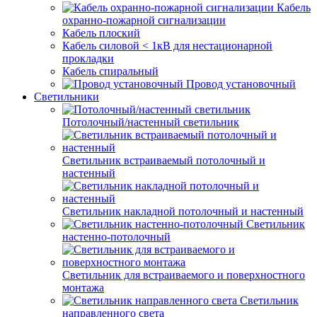
Кабель
охранно-пожарной сигнализации
Кабель плоский
Кабель силовой < 1кВ для нестационарной
прокладки
Кабель спиральный
Провод установочный
Светильники
Потолочный/настенный светильник
Светильник встраиваемый потолочный и
настенный
Светильник накладной потолочный и настенный
Светильник
настенно-потолочный
Светильник для встраиваемого и поверхностного
монтажа
Светильник
направленного света