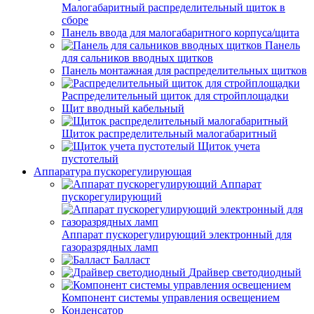
Малогабаритный распределительный щиток в
сборе
Панель ввода для малогабаритного корпуса/щита
Панель
для сальников вводных щитков
Панель монтажная для распределительных щитков
Распределительный щиток для стройплощадки
Щит вводный кабельный
Щиток распределительный малогабаритный
Щиток учета
пустотелый
Аппаратура пускорегулирующая
Аппарат
пускорегулирующий
Аппарат пускорегулирующий электронный для
газоразрядных ламп
Балласт
Драйвер светодиодный
Компонент системы управления освещением
Конденсатор