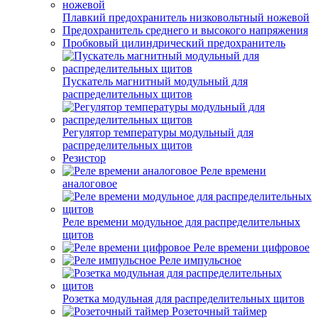
Плавкий предохранитель низковольтный ножевой
Предохранитель среднего и высокого напряжения
Пробковый цилиндрический предохранитель
Пускатель магнитный модульный для
распределительных щитов
Регулятор температуры модульный для
распределительных щитов
Резистор
Реле времени
аналоговое
Реле времени модульное для распределительных
щитов
Реле времени цифровое
Реле импульсное
Розетка модульная для распределительных щитов
Розеточный таймер