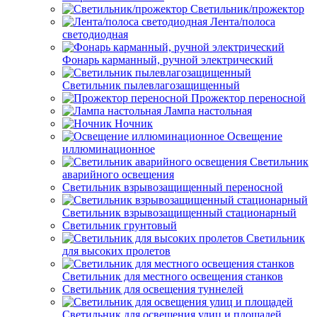
Светильник/прожектор
Лента/полоса
светодиодная
Фонарь карманный, ручной электрический
Светильник пылевлагозащищенный
Прожектор переносной
Лампа настольная
Ночник
Освещение
иллюминационное
Светильник
аварийного освещения
Светильник взрывозащищенный переносной
Светильник взрывозащищенный стационарный
Светильник грунтовый
Светильник
для высоких пролетов
Светильник для местного освещения станков
Светильник для освещения туннелей
Светильник для освещения улиц и площадей