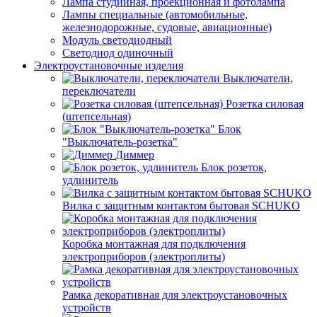
Лампа студийная, проекционная и фотолампа
Лампы специальные (автомобильные,
железнодорожные, судовые, авиационные)
Модуль светодиодный
Светодиод одиночный
Электроустановочные изделия
Выключатели,
переключатели
Розетка силовая
(штепсельная)
Блок
"Выключатель-розетка"
Диммер
Блок розеток,
удлинитель
Вилка с защитным контактом бытовая SCHUKO
Коробка монтажная для подключения
электроприборов (электроплиты)
Рамка декоративная для электроустановочных
устройств