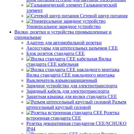
Гальванический
элемент
Сетевой шнур питания
Универсальное зарядное устройство
Вилки, розетки и устройства промышленные и
специальные
Адаптер для автомобильной розетки
Аксессуары для штепсельных разъемов CEE
Блок розеток стандарта CEE
Вилка
стандарта CEE кабельная
Вилка стандарта CEE накладного монтажа
Выключатель взрывозащищенный
Зарядное устройство для электротранспорта
Зарядный кабель для электротранспорта
Защитная крышка для вилки стандарта CEE
Разъем
штепсельный круглый силовой
Розетка
встроенная стандарта CEE
Розетка декоративная стандартов CEE/SCHUKO
IP44