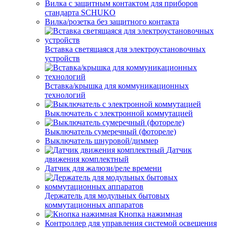
Вилка с защитным контактом для приборов
стандарта SCHUKO
Вилка/розетка без защитного контакта
Вставка светящаяся для электроустановочных
устройств
Вставка/крышка для коммуникационных
технологий
Выключатель с электронной коммутацией
Выключатель сумеречный (фотореле)
Выключатель шнуровой/диммер
Датчик
движения комплектный
Датчик для жалюзи/реле времени
Держатель для модульных бытовых
коммутационных аппаратов
Кнопка нажимная
Контроллер для управления системой освещения