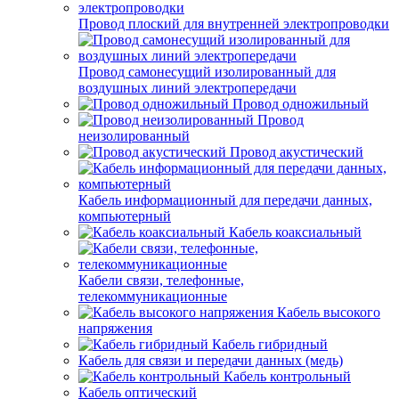
Провод плоский для внутренней электропроводки
Провод самонесущий изолированный для
воздушных линий электропередачи
Провод одножильный
Провод
неизолированный
Провод акустический
Кабель информационный для передачи данных,
компьютерный
Кабель коаксиальный
Кабели связи, телефонные,
телекоммуникационные
Кабель высокого
напряжения
Кабель гибридный
Кабель для связи и передачи данных (медь)
Кабель контрольный
Кабель оптический