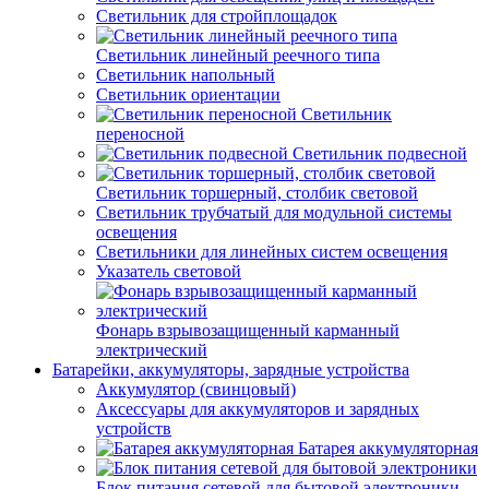
Светильник для стройплощадок
Светильник линейный реечного типа
Светильник напольный
Светильник ориентации
Светильник
переносной
Светильник подвесной
Светильник торшерный, столбик световой
Светильник трубчатый для модульной системы
освещения
Светильники для линейных систем освещения
Указатель световой
Фонарь взрывозащищенный карманный
электрический
Батарейки, аккумуляторы, зарядные устройства
Аккумулятор (свинцовый)
Аксессуары для аккумуляторов и зарядных
устройств
Батарея аккумуляторная
Блок питания сетевой для бытовой электроники