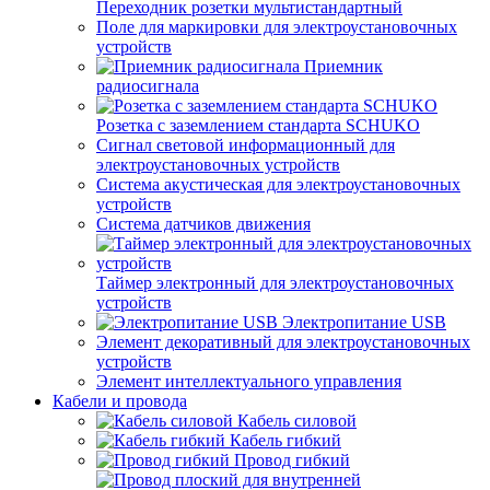
Переходник розетки мультистандартный
Поле для маркировки для электроустановочных
устройств
Приемник
радиосигнала
Розетка с заземлением стандарта SCHUKO
Сигнал световой информационный для
электроустановочных устройств
Система акустическая для электроустановочных
устройств
Система датчиков движения
Таймер электронный для электроустановочных
устройств
Электропитание USB
Элемент декоративный для электроустановочных
устройств
Элемент интеллектуального управления
Кабели и провода
Кабель силовой
Кабель гибкий
Провод гибкий