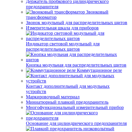
Держатель пробкового цилиндрического
предохранителя
Звонковый
трансформатор
Звонок модульный для распределительных щитов
Измерительная шкала для приборов
Индикатор световой модульный для
распределительных щитов
Кнопка модульная для распределительных щитов
Коммутационное реле
Контакт дополнительный для модульных
устройств
Маркировочный материал
Миниатюрный плавкий предохранитель
Многофункциональный измерительный прибор
Основание для цилиндрического предохранителя