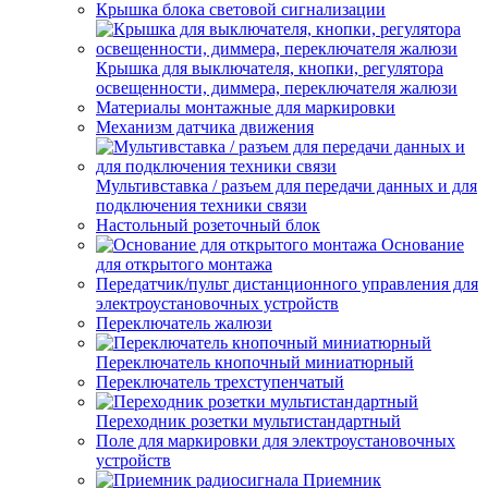
Крышка блока световой сигнализации
Крышка для выключателя, кнопки, регулятора
освещенности, диммера, переключателя жалюзи
Материалы монтажные для маркировки
Механизм датчика движения
Мультивставка / разъем для передачи данных и для
подключения техники связи
Настольный розеточный блок
Основание
для открытого монтажа
Передатчик/пульт дистанционного управления для
электроустановочных устройств
Переключатель жалюзи
Переключатель кнопочный миниатюрный
Переключатель трехступенчатый
Переходник розетки мультистандартный
Поле для маркировки для электроустановочных
устройств
Приемник