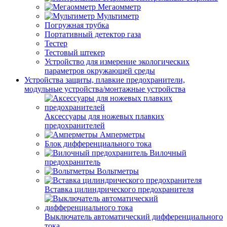
Мегаомметр
Мультиметр
Погружная трубка
Портативный детектор газа
Тестер
Тестовый штекер
Устройство для измерение экологических
параметров окружающей среды
Устройства защиты, плавкие предохранители,
модульные устройства/монтажные устройства
Аксессуары для ножевых плавких
предохранителей
Амперметры
Блок дифференциального тока
Вилочный
предохранитель
Вольтметры
Вставка цилиндрического предохранителя
Выключатель автоматический дифференциального
тока