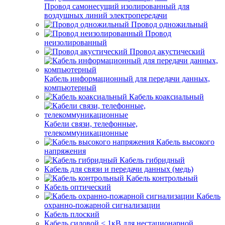
Провод самонесущий изолированный для
воздушных линий электропередачи
Провод одножильный
Провод
неизолированный
Провод акустический
Кабель информационный для передачи данных,
компьютерный
Кабель коаксиальный
Кабели связи, телефонные,
телекоммуникационные
Кабель высокого
напряжения
Кабель гибридный
Кабель для связи и передачи данных (медь)
Кабель контрольный
Кабель оптический
Кабель
охранно-пожарной сигнализации
Кабель плоский
Кабель силовой < 1кВ для нестационарной