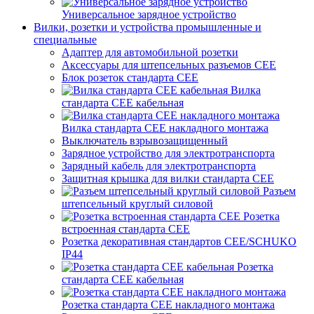
Универсальное зарядное устройство
Вилки, розетки и устройства промышленные и
специальные
Адаптер для автомобильной розетки
Аксессуары для штепсельных разъемов CEE
Блок розеток стандарта CEE
Вилка
стандарта CEE кабельная
Вилка стандарта CEE накладного монтажа
Выключатель взрывозащищенный
Зарядное устройство для электротранспорта
Зарядный кабель для электротранспорта
Защитная крышка для вилки стандарта CEE
Разъем
штепсельный круглый силовой
Розетка
встроенная стандарта CEE
Розетка декоративная стандартов CEE/SCHUKO
IP44
Розетка
стандарта СЕЕ кабельная
Розетка стандарта СЕЕ накладного монтажа