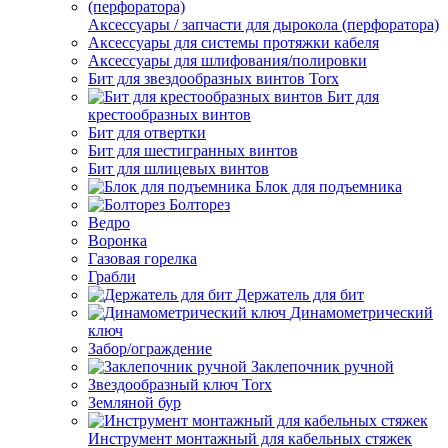
Аксессуары / запчасти для дырокола (перфоратора)
Аксессуары для системы протяжки кабеля
Аксессуары для шлифования/полировки
Бит для звездообразных винтов Torx
Бит для
крестообразных винтов
Бит для отвертки
Бит для шестигранных винтов
Бит для шлицевых винтов
Блок для подъемника
Болторез
Ведро
Воронка
Газовая горелка
Грабли
Держатель для бит
Динамометрический
ключ
Забор/ограждение
Заклепочник ручной
Звездообразный ключ Torx
Земляной бур
Инструмент монтажный для кабельных стяжек