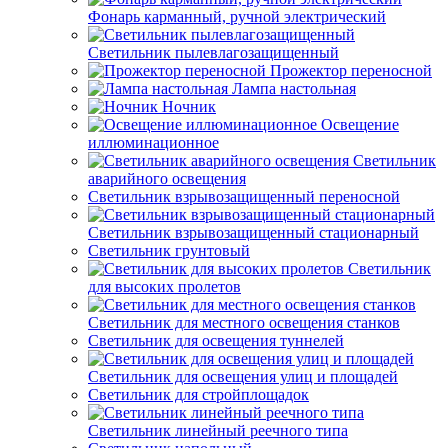
Фонарь карманный, ручной электрический
Светильник пылевлагозащищенный
Прожектор переносной
Лампа настольная
Ночник
Освещение
иллюминационное
Светильник
аварийного освещения
Светильник взрывозащищенный переносной
Светильник взрывозащищенный стационарный
Светильник грунтовый
Светильник
для высоких пролетов
Светильник для местного освещения станков
Светильник для освещения туннелей
Светильник для освещения улиц и площадей
Светильник для стройплощадок
Светильник линейный реечного типа