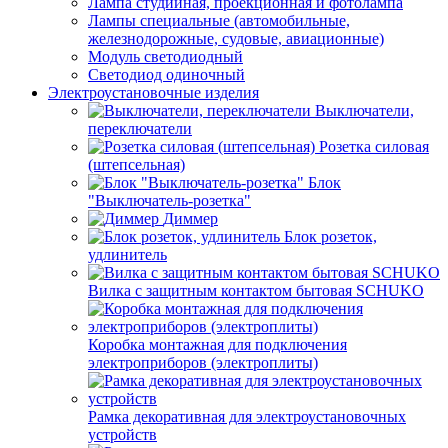
Лампа студийная, проекционная и фотолампа
Лампы специальные (автомобильные,
железнодорожные, судовые, авиационные)
Модуль светодиодный
Светодиод одиночный
Электроустановочные изделия
Выключатели,
переключатели
Розетка силовая
(штепсельная)
Блок
"Выключатель-розетка"
Диммер
Блок розеток,
удлинитель
Вилка с защитным контактом бытовая SCHUKO
Коробка монтажная для подключения
электроприборов (электроплиты)
Рамка декоративная для электроустановочных
устройств