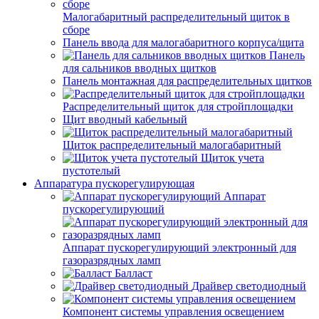
Малогабаритный распределительный щиток в
сборе
Панель ввода для малогабаритного корпуса/щита
Панель
для сальников вводных щитков
Панель монтажная для распределительных щитков
Распределительный щиток для стройплощадки
Щит вводный кабельный
Щиток распределительный малогабаритный
Щиток учета
пустотелый
Аппаратура пускорегулирующая
Аппарат
пускорегулирующий
Аппарат пускорегулирующий электронный для
газоразрядных ламп
Балласт
Драйвер светодиодный
Компонент системы управления освещением