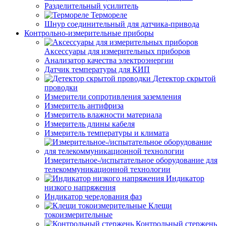
Разделительный усилитель
Термореле
Шнур соединительный для датчика-привода
Контрольно-измерительные приборы
Аксессуары для измерительных приборов
Анализатор качества электроэнергии
Датчик температуры для КИП
Детектор скрытой
проводки
Измерители сопротивления заземления
Измеритель антифриза
Измеритель влажности материала
Измеритель длины кабеля
Измеритель температуры и климата
Измерительное-/испытательное оборудование для
телекоммуникационной технологии
Индикатор
низкого напряжения
Индикатор чередования фаз
Клещи
токоизмерительные
Контрольный стержень