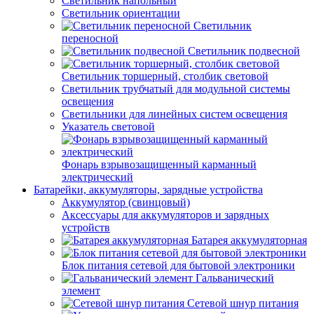
Светильник напольный
Светильник ориентации
Светильник
переносной
Светильник подвесной
Светильник торшерный, столбик световой
Светильник трубчатый для модульной системы
освещения
Светильники для линейных систем освещения
Указатель световой
Фонарь взрывозащищенный карманный
электрический
Батарейки, аккумуляторы, зарядные устройства
Аккумулятор (свинцовый)
Аксессуары для аккумуляторов и зарядных
устройств
Батарея аккумуляторная
Блок питания сетевой для бытовой электроники
Гальванический
элемент
Сетевой шнур питания