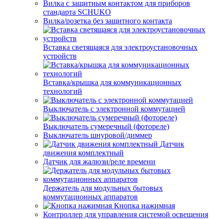
Вилка с защитным контактом для приборов
стандарта SCHUKO
Вилка/розетка без защитного контакта
Вставка светящаяся для электроустановочных
устройств
Вставка/крышка для коммуникационных
технологий
Выключатель с электронной коммутацией
Выключатель сумеречный (фотореле)
Выключатель шнуровой/диммер
Датчик
движения комплектный
Датчик для жалюзи/реле времени
Держатель для модульных бытовых
коммутационных аппаратов
Кнопка нажимная
Контроллер для управления системой освещения