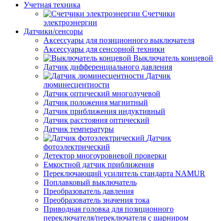
Учетная техника
Счетчики
электроэнергии
Датчики/сенсоры
Аксессуары для позиционного выключателя
Аксессуары для сенсорной техники
Выключатель концевой
Датчик дифференциального давления
Датчик
люминесцентности
Датчик оптический многолучевой
Датчик положения магнитный
Датчик приближения индуктивный
Датчик расстояния оптический
Датчик температуры
Датчик
фотоэлектрический
Детектор многоуровневой проверки
Емкостной датчик приближения
Переключающий усилитель стандарта NAMUR
Поплавковый выключатель
Преобразователь давления
Преобразователь значения тока
Приводная головка для позиционного
переключателя/переключателя с шарниром