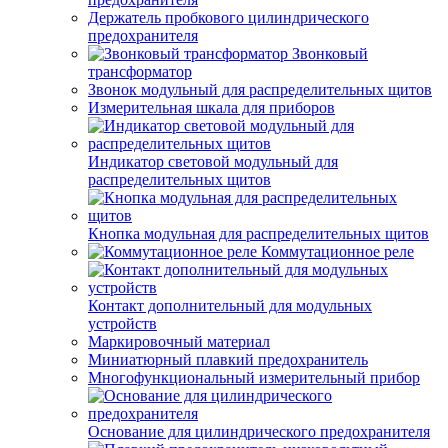
Держатель пробкового цилиндрического
предохранителя
Звонковый
трансформатор
Звонок модульный для распределительных щитов
Измерительная шкала для приборов
Индикатор световой модульный для
распределительных щитов
Кнопка модульная для распределительных щитов
Коммутационное реле
Контакт дополнительный для модульных
устройств
Маркировочный материал
Миниатюрный плавкий предохранитель
Многофункциональный измерительный прибор
Основание для цилиндрического предохранителя