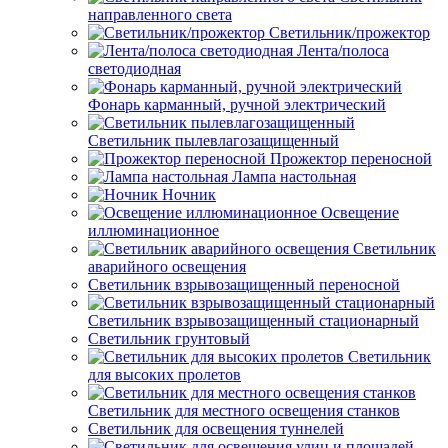
направленного света
Светильник/прожектор
Лента/полоса
светодиодная
Фонарь карманный, ручной электрический
Светильник пылевлагозащищенный
Прожектор переносной
Лампа настольная
Ночник
Освещение
иллюминационное
Светильник
аварийного освещения
Светильник взрывозащищенный переносной
Светильник взрывозащищенный стационарный
Светильник грунтовый
Светильник
для высоких пролетов
Светильник для местного освещения станков
Светильник для освещения туннелей