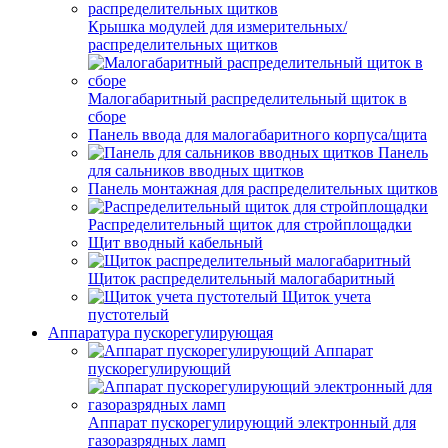
Крышка модулей для измерительных/
распределительных щитков
Малогабаритный распределительный щиток в
сборе
Панель ввода для малогабаритного корпуса/щита
Панель
для сальников вводных щитков
Панель монтажная для распределительных щитков
Распределительный щиток для стройплощадки
Щит вводный кабельный
Щиток распределительный малогабаритный
Щиток учета
пустотелый
Аппаратура пускорегулирующая
Аппарат
пускорегулирующий
Аппарат пускорегулирующий электронный для
газоразрядных ламп