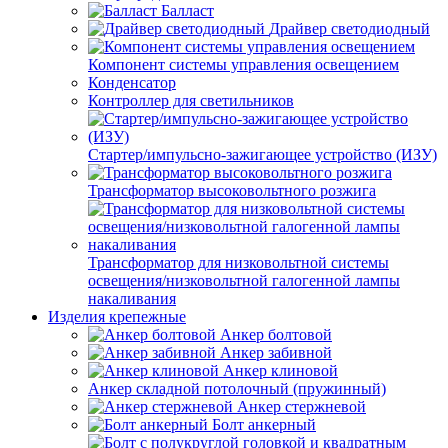
Балласт
Драйвер светодиодный
Компонент системы управления освещением
Конденсатор
Контроллер для светильников
Стартер/импульсно-зажигающее устройство (ИЗУ)
Трансформатор высоковольтного розжига
Трансформатор для низковольтной системы
освещения/низковольтной галогенной лампы
накаливания
Изделия крепежные
Анкер болтовой
Анкер забивной
Анкер клиновой
Анкер складной потолочный (пружинный)
Анкер стержневой
Болт анкерный