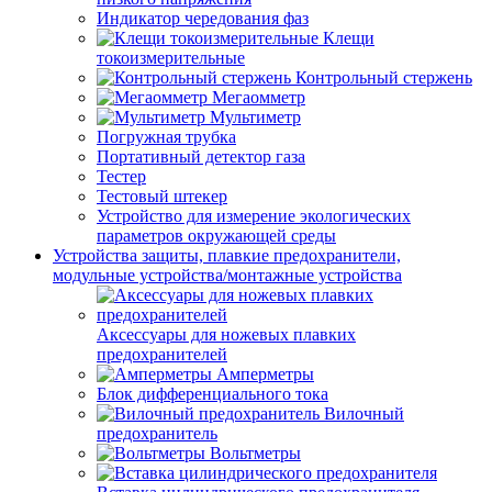
Индикатор чередования фаз
Клещи
токоизмерительные
Контрольный стержень
Мегаомметр
Мультиметр
Погружная трубка
Портативный детектор газа
Тестер
Тестовый штекер
Устройство для измерение экологических
параметров окружающей среды
Устройства защиты, плавкие предохранители,
модульные устройства/монтажные устройства
Аксессуары для ножевых плавких
предохранителей
Амперметры
Блок дифференциального тока
Вилочный
предохранитель
Вольтметры