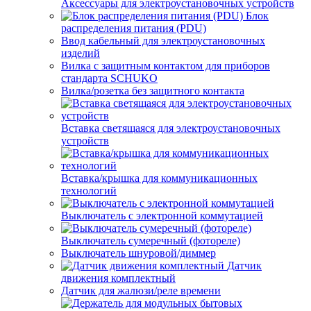
Аксессуары для электроустановочных устройств
Блок
распределения питания (PDU)
Ввод кабельный для электроустановочных
изделий
Вилка с защитным контактом для приборов
стандарта SCHUKO
Вилка/розетка без защитного контакта
Вставка светящаяся для электроустановочных
устройств
Вставка/крышка для коммуникационных
технологий
Выключатель с электронной коммутацией
Выключатель сумеречный (фотореле)
Выключатель шнуровой/диммер
Датчик
движения комплектный
Датчик для жалюзи/реле времени