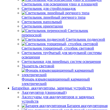
Светильник для освещения улиц и площадей
Светильник для стройплощадок
Светильник линейный реечного типа
Светильник напольный
Светильник ориентации
Светильник
переносной
Светильник подвесной
Светильник торшерный, столбик световой
Светильник трубчатый для модульной системы
освещения
Светильники для линейных систем освещения
Указатель световой
Фонарь взрывозащищенный карманный
электрический
Батарейки, аккумуляторы, зарядные устройства
Аккумулятор (свинцовый)
Аксессуары для аккумуляторов и зарядных
устройств
Батарея аккумуляторная