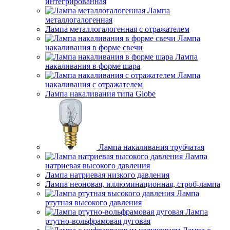
интегрированная
Лампа
металлогалогенная
Лампа металлогалогенная с отражателем
Лампа
накаливания в форме свечи
Лампа
накаливания в форме шара
Лампа
накаливания с отражателем
Лампа накаливания типа Globe
Лампа накаливания трубчатая
Лампа
натриевая высокого давления
Лампа натриевая низкого давления
Лампа неоновая, иллюминационная, строб-лампа
Лампа
ртутная высокого давления
Лампа
ртутно-вольфрамовая дуговая