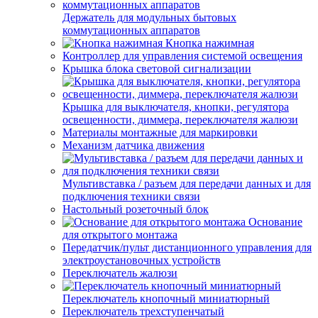
Держатель для модульных бытовых
коммутационных аппаратов
Кнопка нажимная
Контроллер для управления системой освещения
Крышка блока световой сигнализации
Крышка для выключателя, кнопки, регулятора
освещенности, диммера, переключателя жалюзи
Материалы монтажные для маркировки
Механизм датчика движения
Мультивставка / разъем для передачи данных и для
подключения техники связи
Настольный розеточный блок
Основание
для открытого монтажа
Передатчик/пульт дистанционного управления для
электроустановочных устройств
Переключатель жалюзи
Переключатель кнопочный миниатюрный
Переключатель трехступенчатый