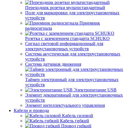
Переходник розетки мультистандартный
Поле для маркировки для электроустановочных
устройств
Приемник
радиосигнала
Розетка с заземлением стандарта SCHUKO
Сигнал световой информационный для
электроустановочных устройств
Система акустическая для электроустановочных
устройств
Система датчиков движения
Таймер электронный для электроустановочных
устройств
Электропитание USB
Элемент декоративный для электроустановочных
устройств
Элемент интеллектуального управления
Кабели и провода
Кабель силовой
Кабель гибкий
Провод гибкий