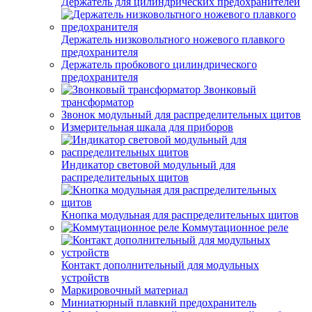
Держатель для цилиндрических предохранителей
Держатель низковольтного ножевого плавкого
предохранителя
Держатель пробкового цилиндрического
предохранителя
Звонковый
трансформатор
Звонок модульный для распределительных щитов
Измерительная шкала для приборов
Индикатор световой модульный для
распределительных щитов
Кнопка модульная для распределительных щитов
Коммутационное реле
Контакт дополнительный для модульных
устройств
Маркировочный материал
Миниатюрный плавкий предохранитель