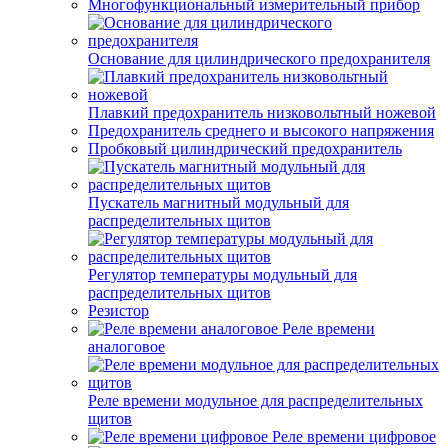
Многофункциональный измерительный прибор
Основание для цилиндрического предохранителя
Плавкий предохранитель низковольтный ножевой
Предохранитель среднего и высокого напряжения
Пробковый цилиндрический предохранитель
Пускатель магнитный модульный для
распределительных щитов
Регулятор температуры модульный для
распределительных щитов
Резистор
Реле времени
аналоговое
Реле времени модульное для распределительных
щитов
Реле времени цифровое