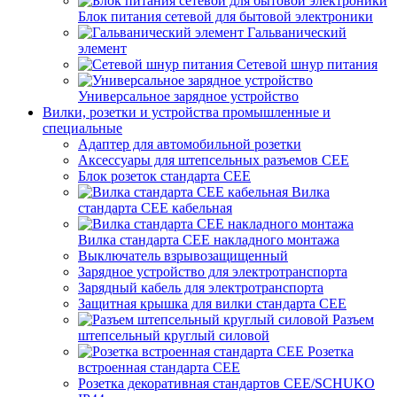
Блок питания сетевой для бытовой электроники
Гальванический
элемент
Сетевой шнур питания
Универсальное зарядное устройство
Вилки, розетки и устройства промышленные и
специальные
Адаптер для автомобильной розетки
Аксессуары для штепсельных разъемов CEE
Блок розеток стандарта CEE
Вилка
стандарта CEE кабельная
Вилка стандарта CEE накладного монтажа
Выключатель взрывозащищенный
Зарядное устройство для электротранспорта
Зарядный кабель для электротранспорта
Защитная крышка для вилки стандарта CEE
Разъем
штепсельный круглый силовой
Розетка
встроенная стандарта CEE
Розетка декоративная стандартов CEE/SCHUKO