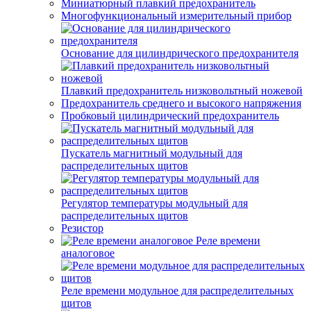
Миниатюрный плавкий предохранитель
Многофункциональный измерительный прибор
Основание для цилиндрического предохранителя
Плавкий предохранитель низковольтный ножевой
Предохранитель среднего и высокого напряжения
Пробковый цилиндрический предохранитель
Пускатель магнитный модульный для
распределительных щитов
Регулятор температуры модульный для
распределительных щитов
Резистор
Реле времени
аналоговое
Реле времени модульное для распределительных
щитов