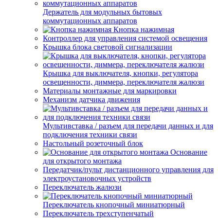
Держатель для модульных бытовых
коммутационных аппаратов
Кнопка нажимная
Контроллер для управления системой освещения
Крышка блока световой сигнализации
Крышка для выключателя, кнопки, регулятора
освещенности, диммера, переключателя жалюзи
Материалы монтажные для маркировки
Механизм датчика движения
Мультивставка / разъем для передачи данных и для
подключения техники связи
Настольный розеточный блок
Основание
для открытого монтажа
Передатчик/пульт дистанционного управления для
электроустановочных устройств
Переключатель жалюзи
Переключатель кнопочный миниатюрный
Переключатель трехступенчатый