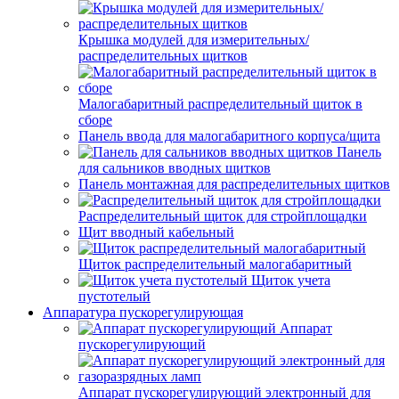
Крышка модулей для измерительных/
распределительных щитков
Малогабаритный распределительный щиток в
сборе
Панель ввода для малогабаритного корпуса/щита
Панель
для сальников вводных щитков
Панель монтажная для распределительных щитков
Распределительный щиток для стройплощадки
Щит вводный кабельный
Щиток распределительный малогабаритный
Щиток учета
пустотелый
Аппаратура пускорегулирующая
Аппарат
пускорегулирующий
Аппарат пускорегулирующий электронный для