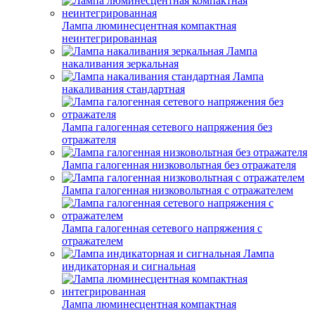
Лампа люминесцентная компактная
неинтегрированная
Лампа
накаливания зеркальная
Лампа
накаливания стандартная
Лампа галогенная сетевого напряжения без
отражателя
Лампа галогенная низковольтная без отражателя
Лампа галогенная низковольтная с отражателем
Лампа галогенная сетевого напряжения с
отражателем
Лампа
индикаторная и сигнальная
Лампа люминесцентная компактная