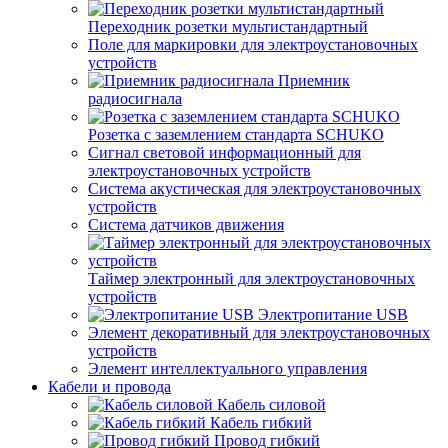
Переходник розетки мультистандартный
Поле для маркировки для электроустановочных
устройств
Приемник
радиосигнала
Розетка с заземлением стандарта SCHUKO
Сигнал световой информационный для
электроустановочных устройств
Система акустическая для электроустановочных
устройств
Система датчиков движения
Таймер электронный для электроустановочных
устройств
Электропитание USB
Элемент декоративный для электроустановочных
устройств
Элемент интеллектуального управления
Кабели и провода
Кабель силовой
Кабель гибкий
Провод гибкий