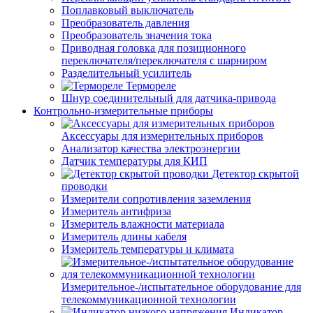
Поплавковый выключатель
Преобразователь давления
Преобразователь значения тока
Приводная головка для позиционного
переключателя/переключателя с шарниром
Разделительный усилитель
Термореле
Шнур соединительный для датчика-привода
Контрольно-измерительные приборы
Аксессуары для измерительных приборов
Анализатор качества электроэнергии
Датчик температуры для КИП
Детектор скрытой
проводки
Измерители сопротивления заземления
Измеритель антифриза
Измеритель влажности материала
Измеритель длины кабеля
Измеритель температуры и климата
Измерительное-/испытательное оборудование для
телекоммуникационной технологии
Индикатор