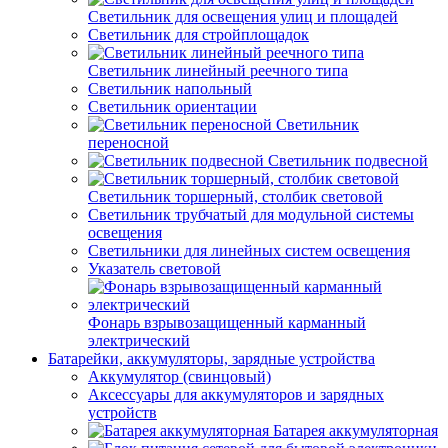
Светильник для освещения улиц и площадей
Светильник для стройплощадок
Светильник линейный реечного типа
Светильник напольный
Светильник ориентации
Светильник
переносной
Светильник подвесной
Светильник торшерный, столбик световой
Светильник трубчатый для модульной системы
освещения
Светильники для линейных систем освещения
Указатель световой
Фонарь взрывозащищенный карманный
электрический
Батарейки, аккумуляторы, зарядные устройства
Аккумулятор (свинцовый)
Аксессуары для аккумуляторов и зарядных
устройств
Батарея аккумуляторная