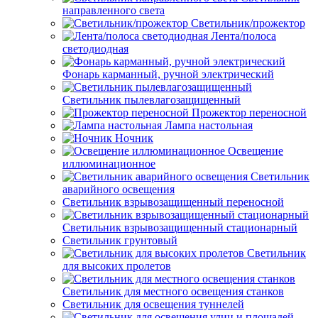
направленного света
Светильник/прожектор
Лента/полоса
светодиодная
Фонарь карманный, ручной электрический
Светильник пылевлагозащищенный
Прожектор переносной
Лампа настольная
Ночник
Освещение
иллюминационное
Светильник
аварийного освещения
Светильник взрывозащищенный переносной
Светильник взрывозащищенный стационарный
Светильник грунтовый
Светильник
для высоких пролетов
Светильник для местного освещения станков
Светильник для освещения туннелей