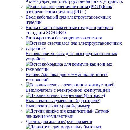
Аксессуары для электроустановочных устройств
Блок
распределения питания (PDU)
Ввод кабельный для электроустановочных
изделий
Вилка с защитным контактом для приборов
стандарта SCHUKO
Вилка/розетка без защитного контакта
Вставка светящаяся для электроустановочных
устройств
Вставка/крышка для коммуникационных
технологий
Выключатель с электронной коммутацией
Выключатель сумеречный (фотореле)
Выключатель шнуровой/диммер
Датчик
движения комплектный
Датчик для жалюзи/реле времени