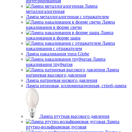
интегрированная
Лампа
металлогалогенная
Лампа металлогалогенная с отражателем
Лампа
накаливания в форме свечи
Лампа
накаливания в форме шара
Лампа
накаливания с отражателем
Лампа накаливания типа Globe
Лампа
накаливания трубчатая
Лампа
натриевая высокого давления
Лампа натриевая низкого давления
Лампа неоновая, иллюминационная, строб-лампа
Лампа ртутная высокого давления
Лампа
ртутно-вольфрамовая дуговая