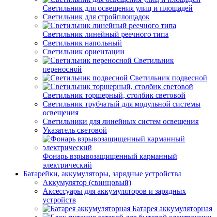
Светильник для освещения улиц и площадей
Светильник для стройплощадок
Светильник линейный реечного типа
Светильник напольный
Светильник ориентации
Светильник
переносной
Светильник подвесной
Светильник торшерный, столбик световой
Светильник трубчатый для модульной системы
освещения
Светильники для линейных систем освещения
Указатель световой
Фонарь взрывозащищенный карманный
электрический
Батарейки, аккумуляторы, зарядные устройства
Аккумулятор (свинцовый)
Аксессуары для аккумуляторов и зарядных
устройств
Батарея аккумуляторная