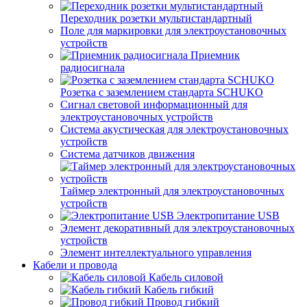
Переходник розетки мультистандартный
Поле для маркировки для электроустановочных
устройств
Приемник
радиосигнала
Розетка с заземлением стандарта SCHUKO
Сигнал световой информационный для
электроустановочных устройств
Система акустическая для электроустановочных
устройств
Система датчиков движения
Таймер электронный для электроустановочных
устройств
Электропитание USB
Элемент декоративный для электроустановочных
устройств
Элемент интеллектуального управления
Кабели и провода
Кабель силовой
Кабель гибкий
Провод гибкий