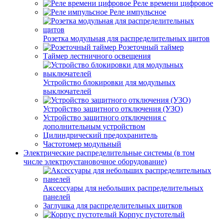
Реле времени цифровое
Реле импульсное
Розетка модульная для распределительных щитов
Розеточный таймер
Таймер лестничного освещения
Устройство блокировки для модульных
выключателей
Устройство защитного отключения (УЗО)
Устройство защитного отключения с
дополнительным устройством
Цилиндрический предохранитель
Частотомер модульный
Электрические распределительные системы (в том
числе электроустановочное оборудование)
Аксессуары для небольших распределительных
панелей
Заглушка для распределительных щитков
Корпус пустотелый