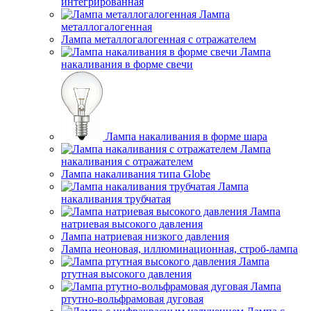
интегрированная
Лампа
металлогалогенная
Лампа металлогалогенная с отражателем
Лампа
накаливания в форме свечи
Лампа накаливания в форме шара
Лампа
накаливания с отражателем
Лампа накаливания типа Globe
Лампа
накаливания трубчатая
Лампа
натриевая высокого давления
Лампа натриевая низкого давления
Лампа неоновая, иллюминационная, строб-лампа
Лампа
ртутная высокого давления
Лампа
ртутно-вольфрамовая дуговая