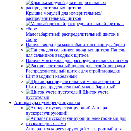
Крышка модулей для измерительных/
распределительных щитков
Малогабаритный распределительный щиток в
сборе
Панель ввода для малогабаритного корпуса/щита
Панель
для сальников вводных щитков
Панель монтажная для распределительных щитков
Распределительный щиток для стройплощадки
Щит вводный кабельный
Щиток распределительный малогабаритный
Щиток учета
пустотелый
Аппаратура пускорегулирующая
Аппарат
пускорегулирующий
Аппарат пускорегулирующий электронный для