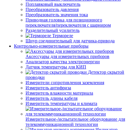
Поплавковый выключатель
Преобразователь давления
Преобразователь значения тока
Приводная головка для позиционного
переключателя/переключателя с шарниром
Разделительный усилитель
Термореле
Шнур соединительный для датчика-привода
Контрольно-измерительные приборы
Аксессуары для измерительных приборов
Анализатор качества электроэнергии
Датчик температуры для КИП
Детектор скрытой
проводки
Измерители сопротивления заземления
Измеритель антифриза
Измеритель влажности материала
Измеритель длины кабеля
Измеритель температуры и климата
Измерительное-/испытательное оборудование для
телекоммуникационной технологии
Индикатор