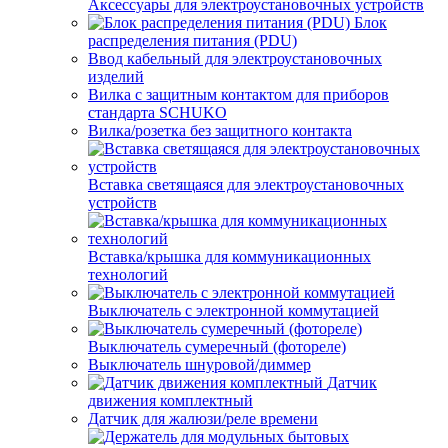
Аксессуары для электроустановочных устройств
Блок
распределения питания (PDU)
Ввод кабельный для электроустановочных
изделий
Вилка с защитным контактом для приборов
стандарта SCHUKO
Вилка/розетка без защитного контакта
Вставка светящаяся для электроустановочных
устройств
Вставка/крышка для коммуникационных
технологий
Выключатель с электронной коммутацией
Выключатель сумеречный (фотореле)
Выключатель шнуровой/диммер
Датчик
движения комплектный
Датчик для жалюзи/реле времени