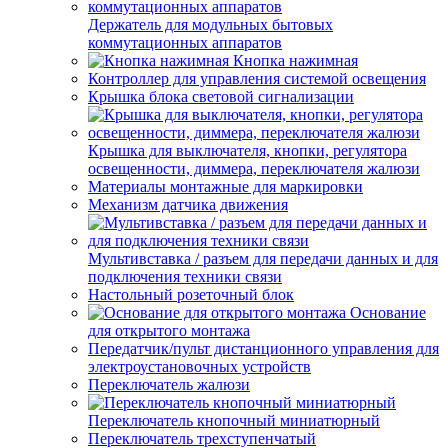
Держатель для модульных бытовых
коммутационных аппаратов
Кнопка нажимная
Контроллер для управления системой освещения
Крышка блока световой сигнализации
Крышка для выключателя, кнопки, регулятора
освещенности, диммера, переключателя жалюзи
Материалы монтажные для маркировки
Механизм датчика движения
Мультивставка / разъем для передачи данных и для
подключения техники связи
Настольный розеточный блок
Основание
для открытого монтажа
Передатчик/пульт дистанционного управления для
электроустановочных устройств
Переключатель жалюзи
Переключатель кнопочный миниатюрный
Переключатель трехступенчатый