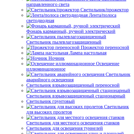
направленного света
Светильник/прожектор
Лента/полоса
светодиодная
Фонарь карманный, ручной электрический
Светильник пылевлагозащищенный
Прожектор переносной
Лампа настольная
Ночник
Освещение
иллюминационное
Светильник
аварийного освещения
Светильник взрывозащищенный переносной
Светильник взрывозащищенный стационарный
Светильник грунтовый
Светильник
для высоких пролетов
Светильник для местного освещения станков
Светильник для освещения туннелей