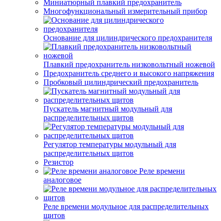
Миниатюрный плавкий предохранитель
Многофункциональный измерительный прибор
Основание для цилиндрического предохранителя
Плавкий предохранитель низковольтный ножевой
Предохранитель среднего и высокого напряжения
Пробковый цилиндрический предохранитель
Пускатель магнитный модульный для
распределительных щитов
Регулятор температуры модульный для
распределительных щитов
Резистор
Реле времени
аналоговое
Реле времени модульное для распределительных
щитов