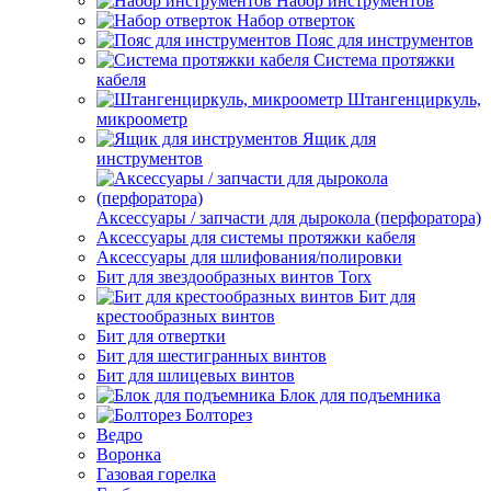
Набор инструментов
Набор отверток
Пояс для инструментов
Система протяжки
кабеля
Штангенциркуль,
микроометр
Ящик для
инструментов
Аксессуары / запчасти для дырокола (перфоратора)
Аксессуары для системы протяжки кабеля
Аксессуары для шлифования/полировки
Бит для звездообразных винтов Torx
Бит для
крестообразных винтов
Бит для отвертки
Бит для шестигранных винтов
Бит для шлицевых винтов
Блок для подъемника
Болторез
Ведро
Воронка
Газовая горелка