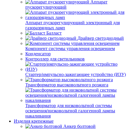
Аппарат
пускорегулирующий
Аппарат пускорегулирующий электронный для
газоразрядных ламп
Балласт
Драйвер светодиодный
Компонент системы управления освещением
Конденсатор
Контроллер для светильников
Стартер/импульсно-зажигающее устройство (ИЗУ)
Трансформатор высоковольтного розжига
Трансформатор для низковольтной системы
освещения/низковольтной галогенной лампы
накаливания
Изделия крепежные
Анкер болтовой