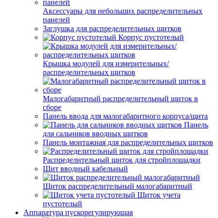
Аксессуары для небольших распределительных
панелей
Заглушка для распределительных щитков
Корпус пустотелый
Крышка модулей для измерительных/
распределительных щитков
Малогабаритный распределительный щиток в
сборе
Панель ввода для малогабаритного корпуса/щита
Панель
для сальников вводных щитков
Панель монтажная для распределительных щитков
Распределительный щиток для стройплощадки
Щит вводный кабельный
Щиток распределительный малогабаритный
Щиток учета
пустотелый
Аппаратура пускорегулирующая