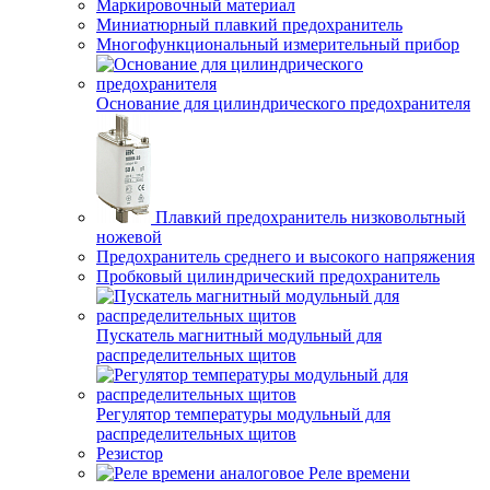
Маркировочный материал
Миниатюрный плавкий предохранитель
Многофункциональный измерительный прибор
Основание для цилиндрического предохранителя
Плавкий предохранитель низковольтный
ножевой
Предохранитель среднего и высокого напряжения
Пробковый цилиндрический предохранитель
Пускатель магнитный модульный для
распределительных щитов
Регулятор температуры модульный для
распределительных щитов
Резистор
Реле времени