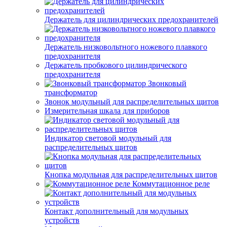
Держатель для цилиндрических предохранителей
Держатель низковольтного ножевого плавкого
предохранителя
Держатель пробкового цилиндрического
предохранителя
Звонковый
трансформатор
Звонок модульный для распределительных щитов
Измерительная шкала для приборов
Индикатор световой модульный для
распределительных щитов
Кнопка модульная для распределительных щитов
Коммутационное реле
Контакт дополнительный для модульных
устройств