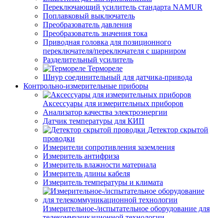
Переключающий усилитель стандарта NAMUR
Поплавковый выключатель
Преобразователь давления
Преобразователь значения тока
Приводная головка для позиционного
переключателя/переключателя с шарниром
Разделительный усилитель
Термореле
Шнур соединительный для датчика-привода
Контрольно-измерительные приборы
Аксессуары для измерительных приборов
Анализатор качества электроэнергии
Датчик температуры для КИП
Детектор скрытой
проводки
Измерители сопротивления заземления
Измеритель антифриза
Измеритель влажности материала
Измеритель длины кабеля
Измеритель температуры и климата
Измерительное-/испытательное оборудование для
телекоммуникационной технологии