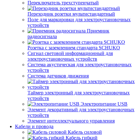
Переключатель трехступенчатый
Переходник розетки мультистандартный
Поле для маркировки для электроустановочных
устройств
Приемник
радиосигнала
Розетка с заземлением стандарта SCHUKO
Сигнал световой информационный для
электроустановочных устройств
Система акустическая для электроустановочных
устройств
Система датчиков движения
Таймер электронный для электроустановочных
устройств
Электропитание USB
Элемент декоративный для электроустановочных
устройств
Элемент интеллектуального управления
Кабели и провода
Кабель силовой
Кабель гибкий