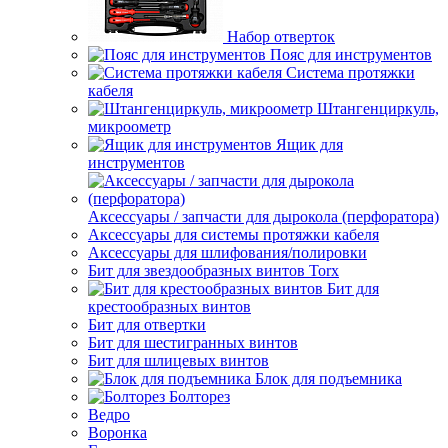
Набор отверток
Пояс для инструментов
Система протяжки
кабеля
Штангенциркуль,
микроометр
Ящик для
инструментов
Аксессуары / запчасти для дырокола (перфоратора)
Аксессуары для системы протяжки кабеля
Аксессуары для шлифования/полировки
Бит для звездообразных винтов Torx
Бит для
крестообразных винтов
Бит для отвертки
Бит для шестигранных винтов
Бит для шлицевых винтов
Блок для подъемника
Болторез
Ведро
Воронка