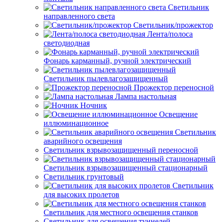
Светильник
направленного света
Светильник/прожектор
Лента/полоса
светодиодная
Фонарь карманный, ручной электрический
Светильник пылевлагозащищенный
Прожектор переносной
Лампа настольная
Ночник
Освещение
иллюминационное
Светильник
аварийного освещения
Светильник взрывозащищенный переносной
Светильник взрывозащищенный стационарный
Светильник грунтовый
Светильник
для высоких пролетов
Светильник для местного освещения станков
Светильник для освещения туннелей