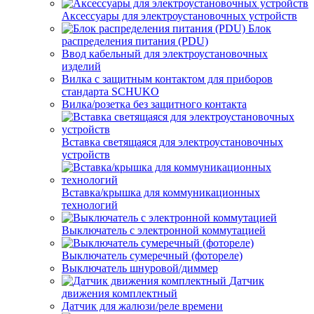
Аксессуары для электроустановочных устройств
Блок
распределения питания (PDU)
Ввод кабельный для электроустановочных
изделий
Вилка с защитным контактом для приборов
стандарта SCHUKO
Вилка/розетка без защитного контакта
Вставка светящаяся для электроустановочных
устройств
Вставка/крышка для коммуникационных
технологий
Выключатель с электронной коммутацией
Выключатель сумеречный (фотореле)
Выключатель шнуровой/диммер
Датчик
движения комплектный
Датчик для жалюзи/реле времени