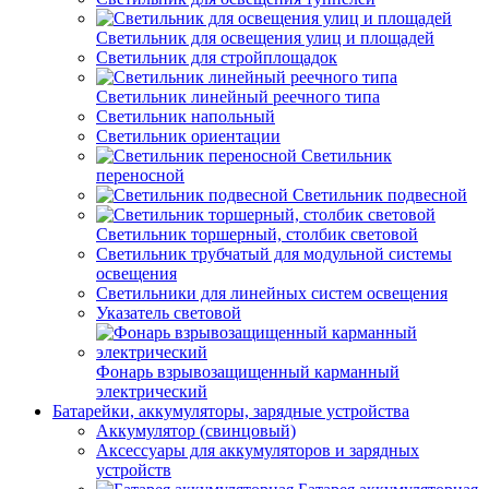
Светильник для освещения улиц и площадей
Светильник для стройплощадок
Светильник линейный реечного типа
Светильник напольный
Светильник ориентации
Светильник
переносной
Светильник подвесной
Светильник торшерный, столбик световой
Светильник трубчатый для модульной системы
освещения
Светильники для линейных систем освещения
Указатель световой
Фонарь взрывозащищенный карманный
электрический
Батарейки, аккумуляторы, зарядные устройства
Аккумулятор (свинцовый)
Аксессуары для аккумуляторов и зарядных
устройств