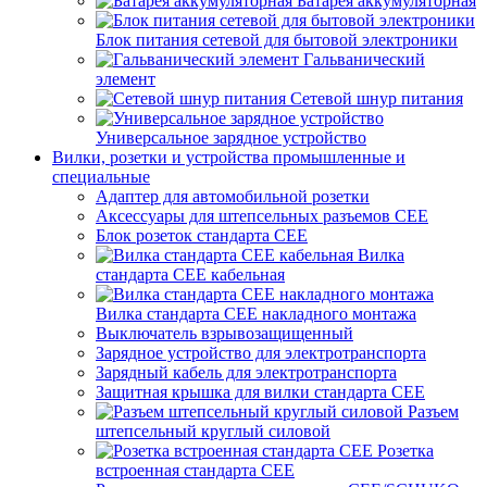
Батарея аккумуляторная
Блок питания сетевой для бытовой электроники
Гальванический
элемент
Сетевой шнур питания
Универсальное зарядное устройство
Вилки, розетки и устройства промышленные и
специальные
Адаптер для автомобильной розетки
Аксессуары для штепсельных разъемов CEE
Блок розеток стандарта CEE
Вилка
стандарта CEE кабельная
Вилка стандарта CEE накладного монтажа
Выключатель взрывозащищенный
Зарядное устройство для электротранспорта
Зарядный кабель для электротранспорта
Защитная крышка для вилки стандарта CEE
Разъем
штепсельный круглый силовой
Розетка
встроенная стандарта CEE