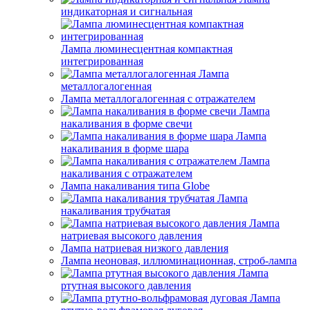
индикаторная и сигнальная
Лампа люминесцентная компактная
интегрированная
Лампа
металлогалогенная
Лампа металлогалогенная с отражателем
Лампа
накаливания в форме свечи
Лампа
накаливания в форме шара
Лампа
накаливания с отражателем
Лампа накаливания типа Globe
Лампа
накаливания трубчатая
Лампа
натриевая высокого давления
Лампа натриевая низкого давления
Лампа неоновая, иллюминационная, строб-лампа
Лампа
ртутная высокого давления
Лампа