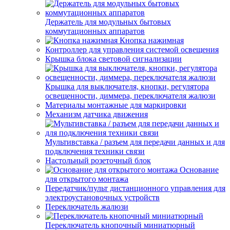
Держатель для модульных бытовых
коммутационных аппаратов
Кнопка нажимная
Контроллер для управления системой освещения
Крышка блока световой сигнализации
Крышка для выключателя, кнопки, регулятора
освещенности, диммера, переключателя жалюзи
Материалы монтажные для маркировки
Механизм датчика движения
Мультивставка / разъем для передачи данных и для
подключения техники связи
Настольный розеточный блок
Основание
для открытого монтажа
Передатчик/пульт дистанционного управления для
электроустановочных устройств
Переключатель жалюзи
Переключатель кнопочный миниатюрный