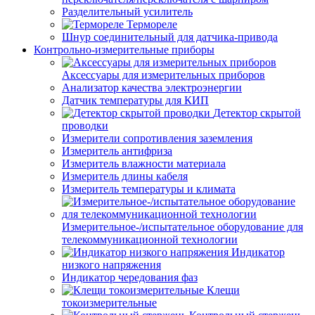
Разделительный усилитель
Термореле
Шнур соединительный для датчика-привода
Контрольно-измерительные приборы
Аксессуары для измерительных приборов
Анализатор качества электроэнергии
Датчик температуры для КИП
Детектор скрытой
проводки
Измерители сопротивления заземления
Измеритель антифриза
Измеритель влажности материала
Измеритель длины кабеля
Измеритель температуры и климата
Измерительное-/испытательное оборудование для
телекоммуникационной технологии
Индикатор
низкого напряжения
Индикатор чередования фаз
Клещи
токоизмерительные