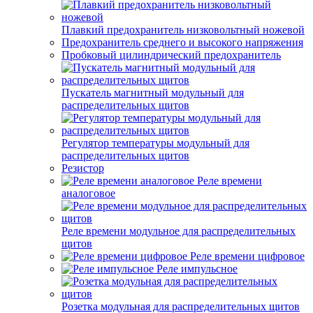
Плавкий предохранитель низковольтный ножевой
Предохранитель среднего и высокого напряжения
Пробковый цилиндрический предохранитель
Пускатель магнитный модульный для
распределительных щитов
Регулятор температуры модульный для
распределительных щитов
Резистор
Реле времени
аналоговое
Реле времени модульное для распределительных
щитов
Реле времени цифровое
Реле импульсное
Розетка модульная для распределительных щитов