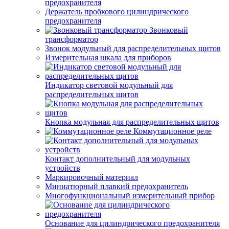
предохранителя
Держатель пробкового цилиндрического
предохранителя
Звонковый
трансформатор
Звонок модульный для распределительных щитов
Измерительная шкала для приборов
Индикатор световой модульный для
распределительных щитов
Кнопка модульная для распределительных щитов
Коммутационное реле
Контакт дополнительный для модульных
устройств
Маркировочный материал
Миниатюрный плавкий предохранитель
Многофункциональный измерительный прибор
Основание для цилиндрического предохранителя