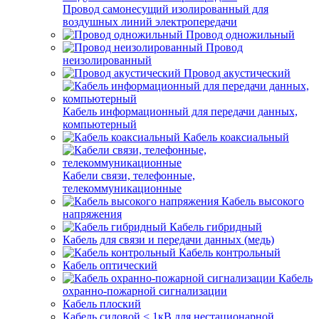
Провод самонесущий изолированный для
воздушных линий электропередачи
Провод одножильный
Провод
неизолированный
Провод акустический
Кабель информационный для передачи данных,
компьютерный
Кабель коаксиальный
Кабели связи, телефонные,
телекоммуникационные
Кабель высокого
напряжения
Кабель гибридный
Кабель для связи и передачи данных (медь)
Кабель контрольный
Кабель оптический
Кабель
охранно-пожарной сигнализации
Кабель плоский
Кабель силовой < 1кВ для нестационарной