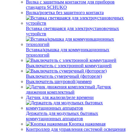
Вилка с защитным контактом для приборов
стандарта SCHUKO
Вилка/розетка без защитного контакта
Вставка светящаяся для электроустановочных
устройств
Вставка/крышка для коммуникационных
технологий
Выключатель с электронной коммутацией
Выключатель сумеречный (фотореле)
Выключатель шнуровой/диммер
Датчик
движения комплектный
Датчик для жалюзи/реле времени
Держатель для модульных бытовых
коммутационных аппаратов
Кнопка нажимная
Контроллер для управления системой освещения