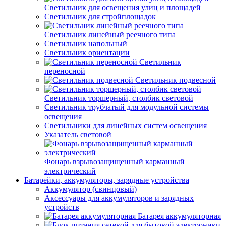
Светильник для освещения улиц и площадей
Светильник для стройплощадок
Светильник линейный реечного типа
Светильник напольный
Светильник ориентации
Светильник
переносной
Светильник подвесной
Светильник торшерный, столбик световой
Светильник трубчатый для модульной системы
освещения
Светильники для линейных систем освещения
Указатель световой
Фонарь взрывозащищенный карманный
электрический
Батарейки, аккумуляторы, зарядные устройства
Аккумулятор (свинцовый)
Аксессуары для аккумуляторов и зарядных
устройств
Батарея аккумуляторная