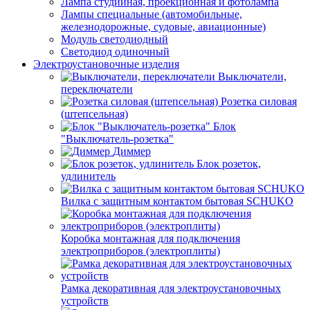
Лампа студийная, проекционная и фотолампа
Лампы специальные (автомобильные,
железнодорожные, судовые, авиационные)
Модуль светодиодный
Светодиод одиночный
Электроустановочные изделия
Выключатели,
переключатели
Розетка силовая
(штепсельная)
Блок
"Выключатель-розетка"
Диммер
Блок розеток,
удлинитель
Вилка с защитным контактом бытовая SCHUKO
Коробка монтажная для подключения
электроприборов (электроплиты)
Рамка декоративная для электроустановочных
устройств