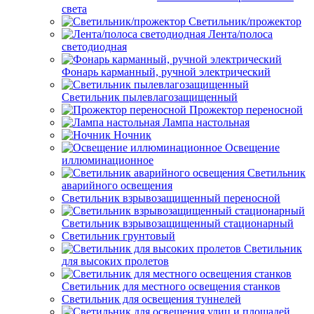
света
Светильник/прожектор
Лента/полоса
светодиодная
Фонарь карманный, ручной электрический
Светильник пылевлагозащищенный
Прожектор переносной
Лампа настольная
Ночник
Освещение
иллюминационное
Светильник
аварийного освещения
Светильник взрывозащищенный переносной
Светильник взрывозащищенный стационарный
Светильник грунтовый
Светильник
для высоких пролетов
Светильник для местного освещения станков
Светильник для освещения туннелей