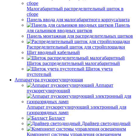
Малогабаритный распределительный щиток в
сборе
Панель ввода для малогабаритного корпуса/щита
Панель
для сальников вводных щитков
Панель монтажная для распределительных щитков
Распределительный щиток для стройплощадки
Щит вводный кабельный
Щиток распределительный малогабаритный
Щиток учета
пустотелый
Аппаратура пускорегулирующая
Аппарат
пускорегулирующий
Аппарат пускорегулирующий электронный для
газоразрядных ламп
Балласт
Драйвер светодиодный
Компонент системы управления освещением