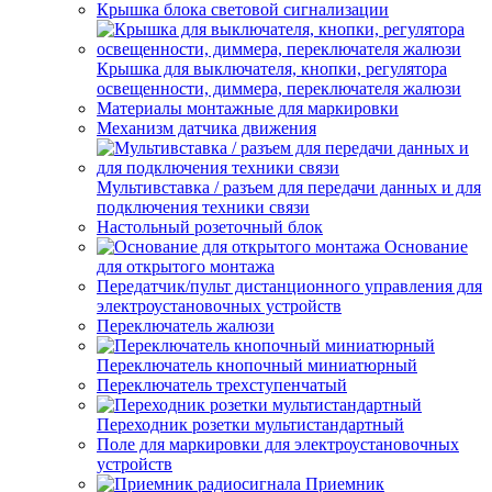
Крышка блока световой сигнализации
Крышка для выключателя, кнопки, регулятора
освещенности, диммера, переключателя жалюзи
Материалы монтажные для маркировки
Механизм датчика движения
Мультивставка / разъем для передачи данных и для
подключения техники связи
Настольный розеточный блок
Основание
для открытого монтажа
Передатчик/пульт дистанционного управления для
электроустановочных устройств
Переключатель жалюзи
Переключатель кнопочный миниатюрный
Переключатель трехступенчатый
Переходник розетки мультистандартный
Поле для маркировки для электроустановочных
устройств
Приемник