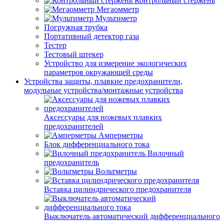
Контрольный стержень
Мегаомметр
Мультиметр
Погружная трубка
Портативный детектор газа
Тестер
Тестовый штекер
Устройство для измерение экологических
параметров окружающей среды
Устройства защиты, плавкие предохранители,
модульные устройства/монтажные устройства
Аксессуары для ножевых плавких
предохранителей
Амперметры
Блок дифференциального тока
Вилочный
предохранитель
Вольтметры
Вставка цилиндрического предохранителя
Выключатель автоматический дифференциального